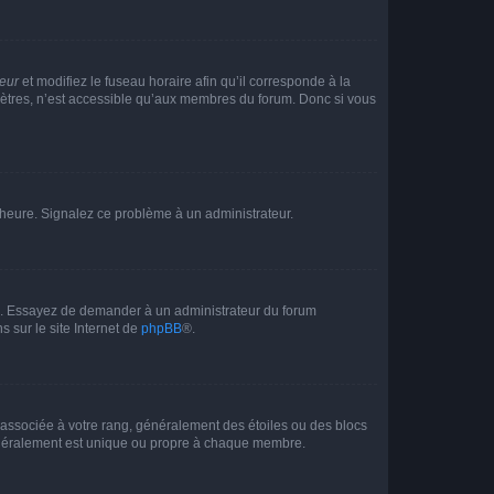
teur
et modifiez le fuseau horaire afin qu’il corresponde à la
mètres, n’est accessible qu’aux membres du forum. Donc si vous
 l’heure. Signalez ce problème à un administrateur.
ue. Essayez de demander à un administrateur du forum
s sur le site Internet de
phpBB
®.
e associée à votre rang, généralement des étoiles ou des blocs
généralement est unique ou propre à chaque membre.