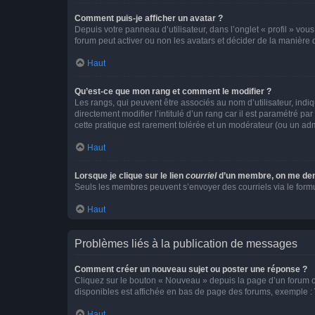
Comment puis-je afficher un avatar ?
Depuis votre panneau d’utilisateur, dans l’onglet « profil » vou
forum peut activer ou non les avatars et décider de la manière d
Haut
Qu’est-ce que mon rang et comment le modifier ?
Les rangs, qui peuvent être associés au nom d’utilisateur, ind
directement modifier l’intitulé d’un rang car il est paramétré p
cette pratique est rarement tolérée et un modérateur (ou un ad
Haut
Lorsque je clique sur le lien
courriel
d’un membre, on me de
Seuls les membres peuvent s’envoyer des courriels via le formulai
Haut
Problèmes liés à la publication de messages
Comment créer un nouveau sujet ou poster une réponse ?
Cliquez sur le bouton « Nouveau » depuis la page d’un forum ou
disponibles est affichée en bas de page des forums, exemple 
Haut