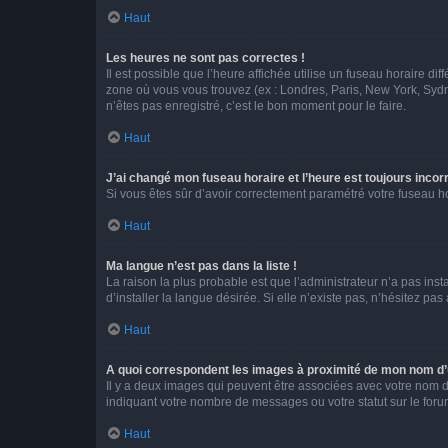
Haut
Les heures ne sont pas correctes !
Il est possible que l’heure affichée utilise un fuseau horaire d
zone où vous vous trouvez (ex : Londres, Paris, New York, Syd
n’êtes pas enregistré, c’est le bon moment pour le faire.
Haut
J’ai changé mon fuseau horaire et l’heure est toujours incorr
Si vous êtes sûr d’avoir correctement paramétré votre fuseau hor
Haut
Ma langue n’est pas dans la liste !
La raison la plus probable est que l’administrateur n’a pas i
d’installer la langue désirée. Si elle n’existe pas, n’hésitez pa
Haut
A quoi correspondent les images à proximité de mon nom d’u
Il y a deux images qui peuvent être associées avec votre nom d’
indiquant votre nombre de messages ou votre statut sur le fo
Haut