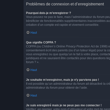
Problèmes de connexion et d’enregistrement
Pourquoi dois-je m’enregistrer ?
Vous pouvez ne pas le faire, mais l’administrateur du forum peu
bénéficier de fonctionnalités supplémentaires inaccessibles au
création d’un compte est rapide et vivement conseillée.
Haut
Que signifie COPPA ?
COPPA (ou
Children’s Online Privacy Protection Act
de 1998) es
consentement écrit des parents (ou d’un tuteur légal) pour la c
vous enregistrez ou que quelqu’un le fait à votre place, contac
juridiques et ne sauraient être contactés pour des questions lé
forum ? ».
Haut
Je souhaite m’enregistrer, mais je n’y parviens pas !
Il est possible qu’un administrateur du forum ait désactivé la c
administrateur du forum pour obtenir de l’aide.
Haut
Je suis enregistré mais je ne peux pas me connecter !
Vérifiez, en premier, votre nom d’utilisateur et votre mot de passe.