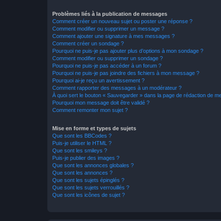
Problèmes liés à la publication de messages
Comment créer un nouveau sujet ou poster une réponse ?
Comment modifier ou supprimer un message ?
Comment ajouter une signature à mes messages ?
Comment créer un sondage ?
Pourquoi ne puis-je pas ajouter plus d’options à mon sondage ?
Comment modifier ou supprimer un sondage ?
Pourquoi ne puis-je pas accéder à un forum ?
Pourquoi ne puis-je pas joindre des fichiers à mon message ?
Pourquoi ai-je reçu un avertissement ?
Comment rapporter des messages à un modérateur ?
À quoi sert le bouton « Sauvegarder » dans la page de rédaction de 
Pourquoi mon message doit être validé ?
Comment remonter mon sujet ?
Mise en forme et types de sujets
Que sont les BBCodes ?
Puis-je utiliser le HTML ?
Que sont les smileys ?
Puis-je publier des images ?
Que sont les annonces globales ?
Que sont les annonces ?
Que sont les sujets épinglés ?
Que sont les sujets verrouillés ?
Que sont les icônes de sujet ?