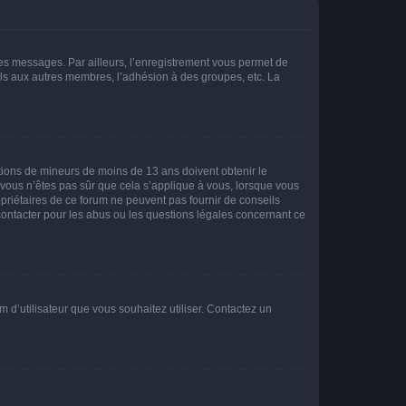
 des messages. Par ailleurs, l’enregistrement vous permet de
els aux autres membres, l’adhésion à des groupes, etc. La
mations de mineurs de moins de 13 ans doivent obtenir le
i vous n’êtes pas sûr que cela s’applique à vous, lorsque vous
opriétaires de ce forum ne peuvent pas fournir de conseils
 contacter pour les abus ou les questions légales concernant ce
m d’utilisateur que vous souhaitez utiliser. Contactez un