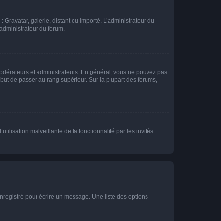
: Gravatar, galerie, distant ou importé. L’administrateur du
 administrateur du forum.
modérateurs et administrateurs. En général, vous ne pouvez pas
l but de passer au rang supérieur. Sur la plupart des forums,
tilisation malveillante de la fonctionnalité par les invités.
nregistré pour écrire un message. Une liste des options