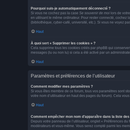
Pourquoi suis-je automatiquement déconnecté ?
Si vous ne cochez pas la case
Se souvenir de moi
lors de votr
en utilisant le même ordinateur. Pour rester connecté, cochez 
(bibliothèque, cyber-café, université, etc.). Si vous ne voyez pa
Haut
À quoi sert « Supprimer les cookies » ?
Cela supprime tous les cookies créés par phpBB qui conservent v
messages (lu ou non lu) si cela a été activé par un administra
Haut
Paramètres et préférences de l’utilisateur
Comment modifier mes paramètres ?
Si vous êtes membre de ce forum, tous vos paramètres sont st
votre nom d’utilisateur en haut des pages du forum). Cela vous
Haut
Comment empêcher mon nom d’apparaître dans la liste de
Depuis votre panneau de l’utilisateur, onglet « Préférences du 
modérateurs et vous-même. Vous serez compté parmi les membr