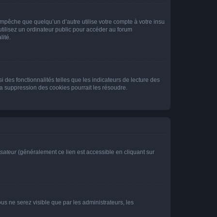
pêche que quelqu’un d’autre utilise votre compte à votre insu
tilisez un ordinateur public pour accéder au forum
lité.
 des fonctionnalités telles que les indicateurs de lecture des
a suppression des cookies pourrait les résoudre.
isateur
(généralement ce lien est accessible en cliquant sur
vous ne serez visible que par les administrateurs, les