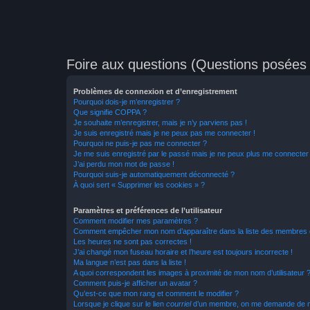
Foire aux questions (Questions posée
Problèmes de connexion et d’enregistrement
Pourquoi dois-je m’enregistrer ?
Que signifie COPPA ?
Je souhaite m’enregistrer, mais je n’y parviens pas !
Je suis enregistré mais je ne peux pas me connecter !
Pourquoi ne puis-je pas me connecter ?
Je me suis enregistré par le passé mais je ne peux plus me connecter
J’ai perdu mon mot de passe !
Pourquoi suis-je automatiquement déconnecté ?
À quoi sert « Supprimer les cookies » ?
Paramètres et préférences de l’utilisateur
Comment modifier mes paramètres ?
Comment empêcher mon nom d’apparaître dans la liste des membres
Les heures ne sont pas correctes !
J’ai changé mon fuseau horaire et l’heure est toujours incorrecte !
Ma langue n’est pas dans la liste !
A quoi correspondent les images à proximité de mon nom d’utilisateur 
Comment puis-je afficher un avatar ?
Qu’est-ce que mon rang et comment le modifier ?
Lorsque je clique sur le lien
courriel
d’un membre, on me demande de m