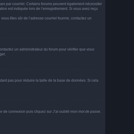
eçues par courriel. Certains forums peuvent également nécessiter
ion est indiquée lors de l’enregistrement. Si vous avez reçu
i vous êtes sûr de l’adresse courriel fournie, contactez un
 contactez un administrateur du forum pour vérifier que vous
ger.
tant pas pour réduire la taille de la base de données. Si cela
age de connexion puis cliquez sur
J’ai oublié mon mot de passe
.