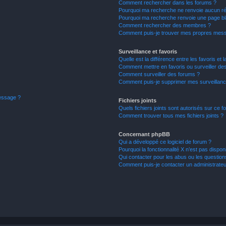
Comment rechercher dans les forums ?
Pourquoi ma recherche ne renvoie aucun ré
Pourquoi ma recherche renvoie une page bl
Comment rechercher des membres ?
Comment puis-je trouver mes propres mess
Surveillance et favoris
Quelle est la différence entre les favoris et l
Comment mettre en favoris ou surveiller des
Comment surveiller des forums ?
Comment puis-je supprimer mes surveillanc
message ?
Fichiers joints
Quels fichiers joints sont autorisés sur ce f
Comment trouver tous mes fichiers joints ?
Concernant phpBB
Qui a développé ce logiciel de forum ?
Pourquoi la fonctionnalité X n’est pas dispon
Qui contacter pour les abus ou les questio
Comment puis-je contacter un administrateu