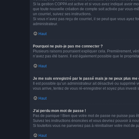
Si la gestion COPPA est active et si vous avez indiqué avoir mo
que toute nouvelle création de compte soit activée par vous-mê
un courriel, suivez ses instructions.
Si vous n’avez pas reçu de courriel, il se peut que vous ayez fou
administrateur.
Haut
Pourquoi ne puis-je pas me connecter ?
Plusieurs raisons pourraient expliquer cela. Premièrement, vérif
n’avez pas été banni. Il est également possible que le propriétair
Haut
Je me suis enregistré par le passé mais je ne peux plus me
Il est possible qu’un administrateur ait désactivé ou supprimé 
vous arrive, tentez de vous ré-enregistrer et soyez plus investi s
Haut
J’ai perdu mon mot de passe !
Pas de panique ! Bien que votre mot de passe ne puisse pas être
Suivez les instructions énoncées et vous devriez pouvoir à no
Si toutefois vous ne parveniez pas à réinitialiser votre mot de 
Haut