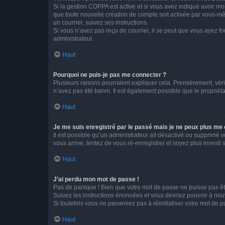
Si la gestion COPPA est active et si vous avez indiqué avoir mo
que toute nouvelle création de compte soit activée par vous-mê
un courriel, suivez ses instructions.
Si vous n’avez pas reçu de courriel, il se peut que vous ayez fou
administrateur.
Haut
Pourquoi ne puis-je pas me connecter ?
Plusieurs raisons pourraient expliquer cela. Premièrement, vérif
n’avez pas été banni. Il est également possible que le propriétair
Haut
Je me suis enregistré par le passé mais je ne peux plus me
Il est possible qu’un administrateur ait désactivé ou supprimé 
vous arrive, tentez de vous ré-enregistrer et soyez plus investi s
Haut
J’ai perdu mon mot de passe !
Pas de panique ! Bien que votre mot de passe ne puisse pas être
Suivez les instructions énoncées et vous devriez pouvoir à no
Si toutefois vous ne parveniez pas à réinitialiser votre mot de 
Haut