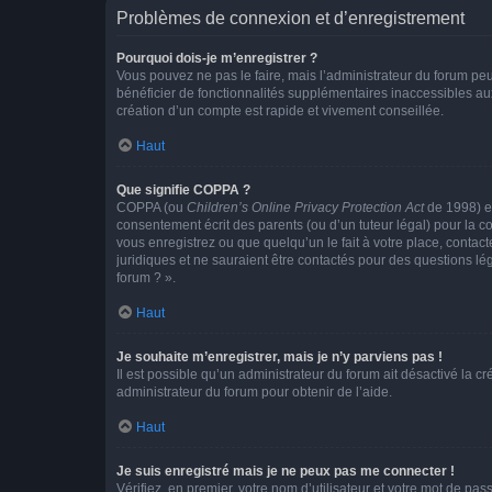
Problèmes de connexion et d’enregistrement
Pourquoi dois-je m’enregistrer ?
Vous pouvez ne pas le faire, mais l’administrateur du forum peu
bénéficier de fonctionnalités supplémentaires inaccessibles au
création d’un compte est rapide et vivement conseillée.
Haut
Que signifie COPPA ?
COPPA (ou
Children’s Online Privacy Protection Act
de 1998) es
consentement écrit des parents (ou d’un tuteur légal) pour la c
vous enregistrez ou que quelqu’un le fait à votre place, contac
juridiques et ne sauraient être contactés pour des questions lé
forum ? ».
Haut
Je souhaite m’enregistrer, mais je n’y parviens pas !
Il est possible qu’un administrateur du forum ait désactivé la c
administrateur du forum pour obtenir de l’aide.
Haut
Je suis enregistré mais je ne peux pas me connecter !
Vérifiez, en premier, votre nom d’utilisateur et votre mot de passe.