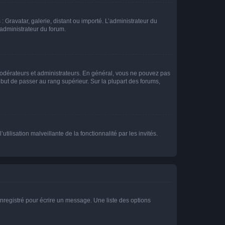
: Gravatar, galerie, distant ou importé. L’administrateur du
 administrateur du forum.
modérateurs et administrateurs. En général, vous ne pouvez pas
l but de passer au rang supérieur. Sur la plupart des forums,
tilisation malveillante de la fonctionnalité par les invités.
nregistré pour écrire un message. Une liste des options