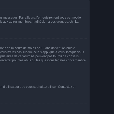
 des messages. Par ailleurs, l’enregistrement vous permet de
els aux autres membres, l’adhésion à des groupes, etc. La
mations de mineurs de moins de 13 ans doivent obtenir le
i vous n’êtes pas sûr que cela s’applique à vous, lorsque vous
opriétaires de ce forum ne peuvent pas fournir de conseils
 contacter pour les abus ou les questions légales concernant ce
m d’utilisateur que vous souhaitez utiliser. Contactez un