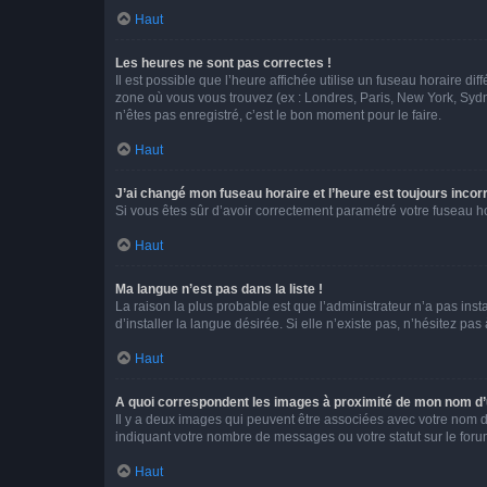
Haut
Les heures ne sont pas correctes !
Il est possible que l’heure affichée utilise un fuseau horaire d
zone où vous vous trouvez (ex : Londres, Paris, New York, Syd
n’êtes pas enregistré, c’est le bon moment pour le faire.
Haut
J’ai changé mon fuseau horaire et l’heure est toujours incorr
Si vous êtes sûr d’avoir correctement paramétré votre fuseau hor
Haut
Ma langue n’est pas dans la liste !
La raison la plus probable est que l’administrateur n’a pas i
d’installer la langue désirée. Si elle n’existe pas, n’hésitez pa
Haut
A quoi correspondent les images à proximité de mon nom d’u
Il y a deux images qui peuvent être associées avec votre nom d’
indiquant votre nombre de messages ou votre statut sur le fo
Haut