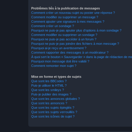
Problèmes liés à la publication de messages
Comment créer un nouveau sujet ou poster une réponse ?
Comment modifier ou supprimer un message ?
Comment ajouter une signature à mes messages ?
Comment créer un sondage ?
Pourquoi ne puis-je pas ajouter plus d’options à mon sondage ?
Comment modifier ou supprimer un sondage ?
Pourquoi ne puis-je pas accéder à un forum ?
Pourquoi ne puis-je pas joindre des fichiers à mon message ?
Pourquoi ai-je reçu un avertissement ?
Comment rapporter des messages à un modérateur ?
À quoi sert le bouton « Sauvegarder » dans la page de rédaction de 
Pourquoi mon message doit être validé ?
Comment remonter mon sujet ?
Mise en forme et types de sujets
Que sont les BBCodes ?
Puis-je utiliser le HTML ?
Que sont les smileys ?
Puis-je publier des images ?
Que sont les annonces globales ?
Que sont les annonces ?
Que sont les sujets épinglés ?
Que sont les sujets verrouillés ?
Que sont les icônes de sujet ?