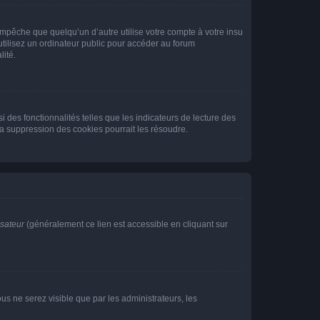
pêche que quelqu’un d’autre utilise votre compte à votre insu
tilisez un ordinateur public pour accéder au forum
lité.
 des fonctionnalités telles que les indicateurs de lecture des
a suppression des cookies pourrait les résoudre.
isateur
(généralement ce lien est accessible en cliquant sur
vous ne serez visible que par les administrateurs, les