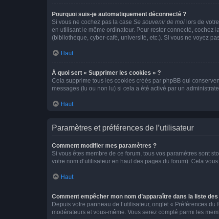
Pourquoi suis-je automatiquement déconnecté ?
Si vous ne cochez pas la case
Se souvenir de moi
lors de votr
en utilisant le même ordinateur. Pour rester connecté, cochez 
(bibliothèque, cyber-café, université, etc.). Si vous ne voyez pa
Haut
À quoi sert « Supprimer les cookies » ?
Cela supprime tous les cookies créés par phpBB qui conservent v
messages (lu ou non lu) si cela a été activé par un administra
Haut
Paramètres et préférences de l’utilisateur
Comment modifier mes paramètres ?
Si vous êtes membre de ce forum, tous vos paramètres sont st
votre nom d’utilisateur en haut des pages du forum). Cela vous
Haut
Comment empêcher mon nom d’apparaître dans la liste de
Depuis votre panneau de l’utilisateur, onglet « Préférences du 
modérateurs et vous-même. Vous serez compté parmi les membr