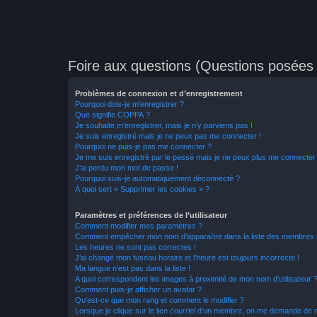
Foire aux questions (Questions posée
Problèmes de connexion et d’enregistrement
Pourquoi dois-je m’enregistrer ?
Que signifie COPPA ?
Je souhaite m’enregistrer, mais je n’y parviens pas !
Je suis enregistré mais je ne peux pas me connecter !
Pourquoi ne puis-je pas me connecter ?
Je me suis enregistré par le passé mais je ne peux plus me connecter
J’ai perdu mon mot de passe !
Pourquoi suis-je automatiquement déconnecté ?
À quoi sert « Supprimer les cookies » ?
Paramètres et préférences de l’utilisateur
Comment modifier mes paramètres ?
Comment empêcher mon nom d’apparaître dans la liste des membres
Les heures ne sont pas correctes !
J’ai changé mon fuseau horaire et l’heure est toujours incorrecte !
Ma langue n’est pas dans la liste !
A quoi correspondent les images à proximité de mon nom d’utilisateur 
Comment puis-je afficher un avatar ?
Qu’est-ce que mon rang et comment le modifier ?
Lorsque je clique sur le lien
courriel
d’un membre, on me demande de m