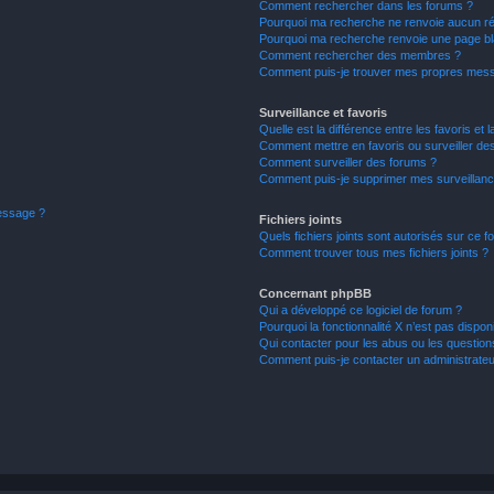
Comment rechercher dans les forums ?
Pourquoi ma recherche ne renvoie aucun ré
Pourquoi ma recherche renvoie une page bl
Comment rechercher des membres ?
Comment puis-je trouver mes propres mess
Surveillance et favoris
Quelle est la différence entre les favoris et l
Comment mettre en favoris ou surveiller des
Comment surveiller des forums ?
Comment puis-je supprimer mes surveillanc
message ?
Fichiers joints
Quels fichiers joints sont autorisés sur ce f
Comment trouver tous mes fichiers joints ?
Concernant phpBB
Qui a développé ce logiciel de forum ?
Pourquoi la fonctionnalité X n’est pas dispon
Qui contacter pour les abus ou les questio
Comment puis-je contacter un administrateu