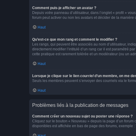
Comment puis-je afficher un avatar ?
Depuis votre panneau d’utilisateur, dans l’onglet « profil » vou
forum peut activer ou non les avatars et décider de la manière d
Haut
Qu’est-ce que mon rang et comment le modifier ?
Les rangs, qui peuvent être associés au nom d’utilisateur, ind
directement modifier l’intitulé d’un rang car il est paramétré p
cette pratique est rarement tolérée et un modérateur (ou un ad
Haut
Lorsque je clique sur le lien
courriel
d’un membre, on me de
Seuls les membres peuvent s’envoyer des courriels via le formulai
Haut
Problèmes liés à la publication de messages
Comment créer un nouveau sujet ou poster une réponse ?
Cliquez sur le bouton « Nouveau » depuis la page d’un forum ou
disponibles est affichée en bas de page des forums, exemple 
Haut