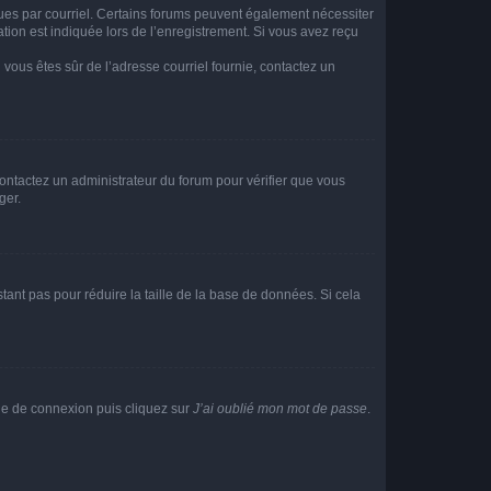
eçues par courriel. Certains forums peuvent également nécessiter
ion est indiquée lors de l’enregistrement. Si vous avez reçu
i vous êtes sûr de l’adresse courriel fournie, contactez un
 contactez un administrateur du forum pour vérifier que vous
ger.
tant pas pour réduire la taille de la base de données. Si cela
age de connexion puis cliquez sur
J’ai oublié mon mot de passe
.