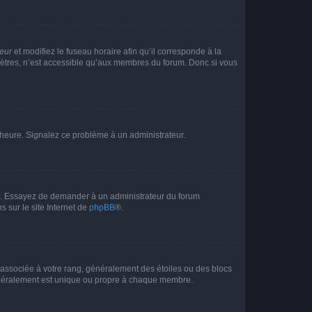
teur
et modifiez le fuseau horaire afin qu’il corresponde à la
mètres, n’est accessible qu’aux membres du forum. Donc si vous
 l’heure. Signalez ce problème à un administrateur.
ue. Essayez de demander à un administrateur du forum
s sur le site Internet de
phpBB
®.
e associée à votre rang, généralement des étoiles ou des blocs
généralement est unique ou propre à chaque membre.