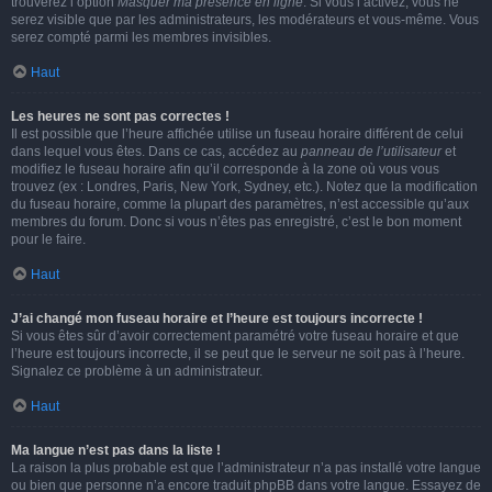
trouverez l’option
Masquer ma présence en ligne
. Si vous l’activez, vous ne
serez visible que par les administrateurs, les modérateurs et vous-même. Vous
serez compté parmi les membres invisibles.
Haut
Les heures ne sont pas correctes !
Il est possible que l’heure affichée utilise un fuseau horaire différent de celui
dans lequel vous êtes. Dans ce cas, accédez au
panneau de l’utilisateur
et
modifiez le fuseau horaire afin qu’il corresponde à la zone où vous vous
trouvez (ex : Londres, Paris, New York, Sydney, etc.). Notez que la modification
du fuseau horaire, comme la plupart des paramètres, n’est accessible qu’aux
membres du forum. Donc si vous n’êtes pas enregistré, c’est le bon moment
pour le faire.
Haut
J’ai changé mon fuseau horaire et l’heure est toujours incorrecte !
Si vous êtes sûr d’avoir correctement paramétré votre fuseau horaire et que
l’heure est toujours incorrecte, il se peut que le serveur ne soit pas à l’heure.
Signalez ce problème à un administrateur.
Haut
Ma langue n’est pas dans la liste !
La raison la plus probable est que l’administrateur n’a pas installé votre langue
ou bien que personne n’a encore traduit phpBB dans votre langue. Essayez de