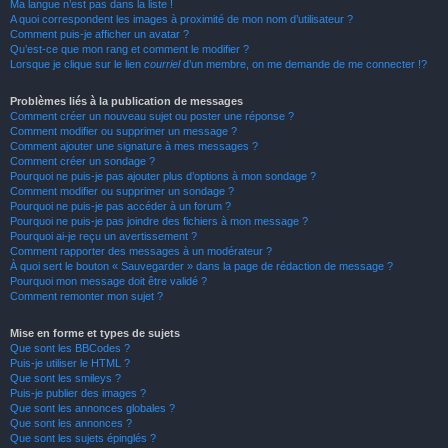
Ma langue n’est pas dans la liste !
A quoi correspondent les images à proximité de mon nom d’utilisateur ?
Comment puis-je afficher un avatar ?
Qu’est-ce que mon rang et comment le modifier ?
Lorsque je clique sur le lien
courriel
d’un membre, on me demande de me connecter !?
Problèmes liés à la publication de messages
Comment créer un nouveau sujet ou poster une réponse ?
Comment modifier ou supprimer un message ?
Comment ajouter une signature à mes messages ?
Comment créer un sondage ?
Pourquoi ne puis-je pas ajouter plus d’options à mon sondage ?
Comment modifier ou supprimer un sondage ?
Pourquoi ne puis-je pas accéder à un forum ?
Pourquoi ne puis-je pas joindre des fichiers à mon message ?
Pourquoi ai-je reçu un avertissement ?
Comment rapporter des messages à un modérateur ?
À quoi sert le bouton « Sauvegarder » dans la page de rédaction de message ?
Pourquoi mon message doit être validé ?
Comment remonter mon sujet ?
Mise en forme et types de sujets
Que sont les BBCodes ?
Puis-je utiliser le HTML ?
Que sont les smileys ?
Puis-je publier des images ?
Que sont les annonces globales ?
Que sont les annonces ?
Que sont les sujets épinglés ?