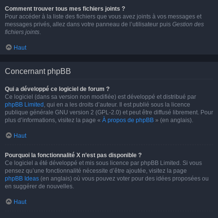
Comment trouver tous mes fichiers joints ?
Pour accéder à la liste des fichiers que vous avez joints à vos messages et
messages privés, allez dans votre panneau de l’utilisateur puis
Gestion des
fichiers joints
.
Haut
Concernant phpBB
Qui a développé ce logiciel de forum ?
Ce logiciel (dans sa version non modifiée) est développé et distribué par
phpBB Limited
, qui en a les droits d’auteur. Il est publié sous la licence
publique générale GNU version 2 (GPL-2.0) et peut être diffusé librement. Pour
plus d’informations, visitez la page «
À propos de phpBB
» (en anglais).
Haut
Pourquoi la fonctionnalité X n’est pas disponible ?
Ce logiciel a été développé et mis sous licence par phpBB Limited. Si vous
pensez qu’une fonctionnalité nécessite d’être ajoutée, visitez la page
phpBB Ideas
(en anglais) où vous pouvez voter pour des idées proposées ou
en suggérer de nouvelles.
Haut