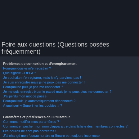
Foire aux questions (Questions posées
fréquemment)
Problèmes de connexion et d’enregistrement
Pourquoi dois-je m’enregistrer ?
Que signifie COPPA ?
Je souhaite m’enregistrer, mais je n’y parviens pas !
Je suis enregistré mais je ne peux pas me connecter !
Pourquoi ne puis-je pas me connecter ?
Je me suis enregistré par le passé mais je ne peux plus me connecter ?!
J’ai perdu mon mot de passe !
Pourquoi suis-je automatiquement déconnecté ?
À quoi sert « Supprimer les cookies » ?
Paramètres et préférences de l’utilisateur
Comment modifier mes paramètres ?
Comment empêcher mon nom d’apparaître dans la liste des membres connectés ?
Les heures ne sont pas correctes !
J’ai changé mon fuseau horaire et l’heure est toujours incorrecte !