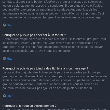
sondage, cliquez sur le bouton
Modifier
du premier message du sujet (c’est
toujours celui auquel est associé le sondage). Si personne n’a voté, l’auteur
peut modifier une option ou supprimer le sondage. Autrement, seuls les
modérateurs et les administrateurs peuvent le modifier ou le supprimer. Ceci
pour empêcher le trucage en changeant les intitulés en cours de sondage.
Haut
Pourquoi ne puis-je pas accéder à un forum ?
Certains forums peuvent être réservés à certains utilisateurs ou groupes. Pour
les consulter, les lire, y poster, etc., vous devez avoir les permissions s’y
rapportant. Seuls les modérateurs de groupes et les administrateurs peuvent
accorder ces accès, vous devez donc les contacter.
Haut
Pourquoi ne puis-je pas joindre des fichiers à mon message ?
La possibilité d’ajouter des fichiers joints peut être accordée par forum, par
groupe, ou par utilisateur. L’administrateur peut ne pas avoir autorisé l’ajout de
fichiers joints pour le forum dans lequel vous postez, ou peut-être que seul un
groupe peut en joindre. Contactez l’administrateur si vous ne savez pas
pourquoi vous ne pouvez pas ajouter de fichiers joints sur un forum.
Haut
Pourquoi ai-je reçu un avertissement ?
Chaque administrateur a son propre ensemble de règles pour son site. Si vous