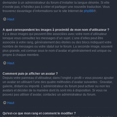
demander à un administrateur du forum d’installer la langue désirée. Si elle
n’existe pas, n’hésitez pas à créer et partager une nouvelle traduction. Vous
trouverez davantage d’informations sur le site Internet de
phpBB
®.
Haut
A quoi correspondent les images à proximité de mon nom d’utilisateur ?
Il y a deux images qui peuvent être associées avec votre nom d’utilisateur
lorsque vous consultez les messages d’un sujet. L’une d’elles peut être
associée à votre rang, généralement des étoiles ou des blocs indiquant votre
nombre de messages ou votre statut sur le forum. La seconde image, souvent
plus grande, est connue sous le nom d’avatar et généralement est unique ou
propre à chaque membre.
Haut
Comment puis-je afficher un avatar ?
Depuis votre panneau d’utilisateur, dans l’onglet « profil » vous pouvez ajouter
un avatar en utilisant l’une des quatre méthodes d’avatar suivantes : Gravatar,
galerie, distant ou importé. L’administrateur du forum peut activer ou non les
avatars et décider de la manière dont ils sont mis à disposition. Si vous ne
pouvez pas utiliser d’avatar, contactez un administrateur du forum.
Haut
Qu’est-ce que mon rang et comment le modifier ?