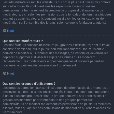
Les administrateurs sont les utilisateurs qui ont le plus haut niveau de contrôle
sur tout le forum. Ils contrôlent tous les aspects du forum comme les
permissions, le bannissement, la création de groupes d’utilisateurs ou de
modérateurs, etc., selon les permissions que le fondateur du forum a attribuées
aux autres administrateurs. Ils peuvent aussi avoir toutes les capacités de
modération sur l’ensemble des forums, selon ce que le fondateur a autorisé.
Haut
Que sont les modérateurs ?
Les modérateurs sont des utilisateurs (ou groupes d’utilisateurs) dont le travail
consiste à vérifier au jour le jour le bon fonctionnement du forum. Ils ont le
pouvoir de modifier ou supprimer des messages, de verrouiller, déverrouiller,
déplacer, supprimer et diviser les sujets des forums qu’ils modèrent.
Généralement, les modérateurs empêchent que les utilisateurs partent en
hors-sujet
ou publient du contenu abusif ou offensant.
Haut
Que sont les groupes d’utilisateurs ?
Les groupes permettent aux administrateurs de gérer l’accès des membres et
des invités au forum et à ses fonctionnalités. Chaque membre peut appartenir
à un ou plusieurs groupes et chaque groupe peut avoir ses permissions. La
gestion des membres par l’intermédiaire des groupes permet aux
administrateurs de modifier rapidement les permissions de plusieurs membres
à la fois, telles qu’ajouter des permissions de modération ou rendre accessible
un forum privé.