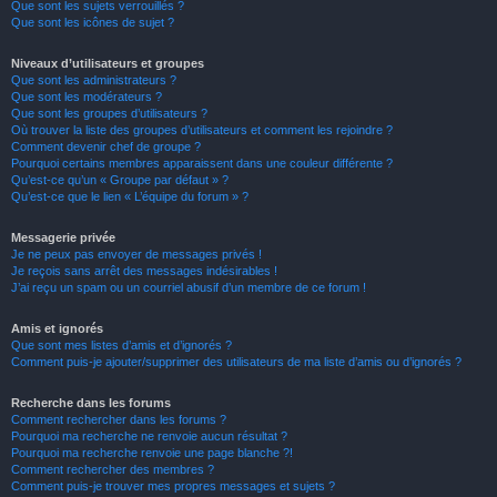
Que sont les sujets verrouillés ?
Que sont les icônes de sujet ?
Niveaux d’utilisateurs et groupes
Que sont les administrateurs ?
Que sont les modérateurs ?
Que sont les groupes d’utilisateurs ?
Où trouver la liste des groupes d’utilisateurs et comment les rejoindre ?
Comment devenir chef de groupe ?
Pourquoi certains membres apparaissent dans une couleur différente ?
Qu’est-ce qu’un « Groupe par défaut » ?
Qu’est-ce que le lien « L’équipe du forum » ?
Messagerie privée
Je ne peux pas envoyer de messages privés !
Je reçois sans arrêt des messages indésirables !
J’ai reçu un spam ou un courriel abusif d’un membre de ce forum !
Amis et ignorés
Que sont mes listes d’amis et d’ignorés ?
Comment puis-je ajouter/supprimer des utilisateurs de ma liste d’amis ou d’ignorés ?
Recherche dans les forums
Comment rechercher dans les forums ?
Pourquoi ma recherche ne renvoie aucun résultat ?
Pourquoi ma recherche renvoie une page blanche ?!
Comment rechercher des membres ?
Comment puis-je trouver mes propres messages et sujets ?