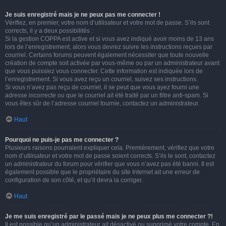
Je suis enregistré mais je ne peux pas me connecter !
Vérifiez, en premier, votre nom d’utilisateur et votre mot de passe. S’ils sont
corrects, il y a deux possibilités :
Si la gestion COPPA est active et si vous avez indiqué avoir moins de 13 ans
lors de l’enregistrement, alors vous devrez suivre les instructions reçues par
courriel. Certains forums peuvent également nécessiter que toute nouvelle
création de compte soit activée par vous-même ou par un administrateur avant
que vous puissiez vous connecter. Cette information est indiquée lors de
l’enregistrement. Si vous avez reçu un courriel, suivez ses instructions.
Si vous n’avez pas reçu de courriel, il se peut que vous ayez fourni une
adresse incorrecte ou que le courriel ait été traité par un filtre anti-spam. Si
vous êtes sûr de l’adresse courriel fournie, contactez un administrateur.
Haut
Pourquoi ne puis-je pas me connecter ?
Plusieurs raisons pourraient expliquer cela. Premièrement, vérifiez que votre
nom d’utilisateur et votre mot de passe soient corrects. S’ils le sont, contactez
un administrateur du forum pour vérifier que vous n’avez pas été banni. Il est
également possible que le propriétaire du site Internet ait une erreur de
configuration de son côté, et qu’il devra la corriger.
Haut
Je me suis enregistré par le passé mais je ne peux plus me connecter ?!
Il est possible qu’un administrateur ait désactivé ou supprimé votre compte. En