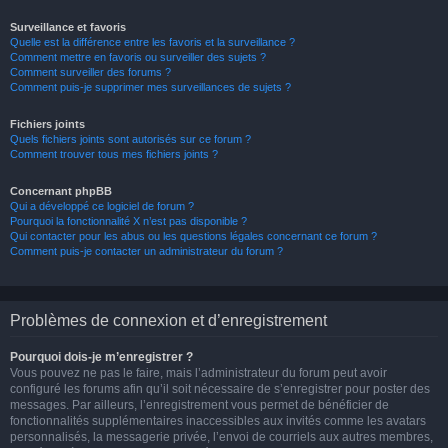
Surveillance et favoris
Quelle est la différence entre les favoris et la surveillance ?
Comment mettre en favoris ou surveiller des sujets ?
Comment surveiller des forums ?
Comment puis-je supprimer mes surveillances de sujets ?
Fichiers joints
Quels fichiers joints sont autorisés sur ce forum ?
Comment trouver tous mes fichiers joints ?
Concernant phpBB
Qui a développé ce logiciel de forum ?
Pourquoi la fonctionnalité X n’est pas disponible ?
Qui contacter pour les abus ou les questions légales concernant ce forum ?
Comment puis-je contacter un administrateur du forum ?
Problèmes de connexion et d’enregistrement
Pourquoi dois-je m’enregistrer ?
Vous pouvez ne pas le faire, mais l’administrateur du forum peut avoir
configuré les forums afin qu’il soit nécessaire de s’enregistrer pour poster des
messages. Par ailleurs, l’enregistrement vous permet de bénéficier de
fonctionnalités supplémentaires inaccessibles aux invités comme les avatars
personnalisés, la messagerie privée, l’envoi de courriels aux autres membres,