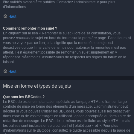
être validés avant d’être publiés. Contactez l’administrateur pour plus
d’informations.
Haut
Comment remonter mon sujet ?
En cliquant sur le lien « Remonter le sujet » lors de sa consultation, vous
pouvez
remonter
le sujet en haut du forum sur la première page. Par ailleurs, si
vous ne voyez pas ce lien, cela signifie que la remontée de sujet est
désactivée ou que l’intervalle de temps pour autoriser la remontée n’est pas
atteint. Il est également possible de remonter un sujet simplement en y
répondant. Néanmoins, assurez-vous de respecter les règles du forum en le
faisant.
Haut
Mise en forme et types de sujets
Que sont les BBCodes ?
Le BBCode est une implantation spéciale au langage HTML, offrant un large
contrôle de mise en forme des éléments d’un message. L’administrateur peut
décider si vous pouvez utiliser les BBCodes, vous pouvez aussi les désactiver
dans chacun de vos messages en utilisant l’option appropriée du formulaire de
rédaction de message. Le BBCode lui-même est similaire au style HTML, mais
les balises sont incluses entre crochets [ et ] plutôt que < et >. Pour plus
d’informations sur le BBCode, consultez le guide accessible depuis la page de