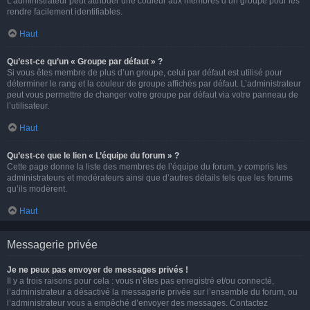
L’administrateur peut attribuer une couleur aux membres d’un groupe pour les
rendre facilement identifiables.
Haut
Qu’est-ce qu’un « Groupe par défaut » ?
Si vous êtes membre de plus d’un groupe, celui par défaut est utilisé pour
déterminer le rang et la couleur de groupe affichés par défaut. L’administrateur
peut vous permettre de changer votre groupe par défaut via votre panneau de
l’utilisateur.
Haut
Qu’est-ce que le lien « L’équipe du forum » ?
Cette page donne la liste des membres de l’équipe du forum, y compris les
administrateurs et modérateurs ainsi que d’autres détails tels que les forums
qu’ils modèrent.
Haut
Messagerie privée
Je ne peux pas envoyer de messages privés !
Il y a trois raisons pour cela : vous n’êtes pas enregistré et/ou connecté,
l’administrateur a désactivé la messagerie privée sur l’ensemble du forum, ou
l’administrateur vous a empêché d’envoyer des messages. Contactez