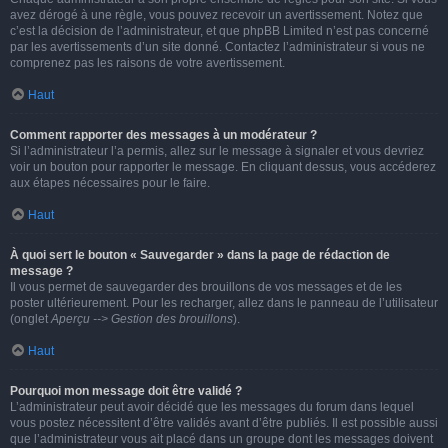
avez dérogé à une règle, vous pouvez recevoir un avertissement. Notez que
c’est la décision de l’administrateur, et que phpBB Limited n’est pas concerné
par les avertissements d’un site donné. Contactez l’administrateur si vous ne
comprenez pas les raisons de votre avertissement.
Haut
Comment rapporter des messages à un modérateur ?
Si l’administrateur l’a permis, allez sur le message à signaler et vous devriez
voir un bouton pour rapporter le message. En cliquant dessus, vous accéderez
aux étapes nécessaires pour le faire.
Haut
À quoi sert le bouton « Sauvegarder » dans la page de rédaction de
message ?
Il vous permet de sauvegarder des brouillons de vos messages et de les
poster ultérieurement. Pour les recharger, allez dans le panneau de l’utilisateur
(onglet
Aperçu --> Gestion des brouillons
).
Haut
Pourquoi mon message doit être validé ?
L’administrateur peut avoir décidé que les messages du forum dans lequel
vous postez nécessitent d’être validés avant d’être publiés. Il est possible aussi
que l’administrateur vous ait placé dans un groupe dont les messages doivent