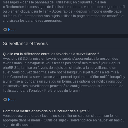
messages » dans le panneau de l’utilisateur, en cliquant sur le lien
« Rechercher les messages de l’utilisateur » depuis votre propre page de profil
ou bien en cliquant sur le lien « Accès rapide » depuis n’importe quelle page
du forum. Pour rechercher vos sujets, utilisez la page de recherche avancée et
choisissez les paramètres appropriés.
Haut
Surveillance et favoris
Quelle est la différence entre les favoris et la surveillance ?
Avec phpBB 3.0, la mise en favoris de sujets s’apparentait à la gestion des
favoris dans un navigateur. Vous n’étiez pas notifié des mises à jour. Depuis
phpBB 3.1, la mise en favoris de sujets est similaire à la surveillance d’un
sujet. Vous pouvez désormais être notifié lorsqu’un sujet favoris a été mis à
jour. Cependant, la surveillance vous permet également d’être notifié lorsqu’il y
a une mise à jour dans un sujet ou un forum. Les options de notifications pour
les favoris et les surveillances peuvent être configurées depuis le panneau de
l’utilisateur dans l’onglet « Préférences du forum ».
Haut
Comment mettre en favoris ou surveiller des sujets ?
Vous pouvez ajouter aux favoris ou surveiller un sujet en cliquant sur le lien
approprié dans le menu « Outils de sujet », souvent placé en haut et en bas du
sujet de discussion.