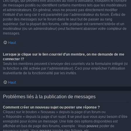
Les rangs, qui peuvent être associés au nom d’utilisateur, indiquent le nombre
de messages postés ou identifient certains membres tels que les modérateurs
et administrateurs. En général, vous ne pouvez pas directement modifier
l’intitulé d’un rang car il est paramétré par l’administrateur du forum. Évitez de
poster des messages sur le forum dans le seul but de passer au rang
supérieur. Sur la plupart des forums, cette pratique est rarement tolérée et un
modérateur (ou un administrateur) peut facilement abaisser votre compteur de
messages.
Haut
Lorsque je clique sur le lien
courriel
d’un membre, on me demande de me
connecter !?
Seuls les membres peuvent s’envoyer des courriels via le formulaire intégré (si
la fonction a été activée par l’administrateur). Ceci pour empêcher l’utilisation
malveillante de la fonctionnalité par les invités.
Haut
Problèmes liés à la publication de messages
Comment créer un nouveau sujet ou poster une réponse ?
Cliquez sur le bouton « Nouveau » depuis la page d’un forum ou
« Répondre » depuis la page d’un sujet. Il se peut que vous ayez besoin d’être
enregistré pour écrire un message. Une liste des options disponibles est
affichée en bas de page des forums, exemple : Vous
pouvez
poster de
nouveaux sujets, Vous
pouvez
joindre des fichiers, etc.