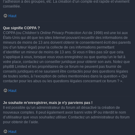
l’adhésion à des groupes, etc. La création d’un compte est rapide et vivement
conseillée.
Haut
Que signifie COPPA ?
COPPA (ou
Children’s Online Privacy Protection Act
de 1998) est une loi aux
États-Unis qui dit que les sites Internet pouvant recueillir des informations de
mineurs de moins de 13 ans doivent obtenir le consentement écrit des parents
(ou d’un tuteur légal) pour la collecte de ces informations permettant
d’identifier un mineur de moins de 13 ans. Si vous n’êtes pas sûr que cela
s’applique à vous, lorsque vous vous enregistrez ou que quelqu’un le fait à
votre place, contactez un conseiller juridique pour obtenir son avis. Notez que
phpBB Limited et les propriétaires de ce forum ne peuvent pas fournir de
conseils juridiques et ne sauraient être contactés pour des questions légales
de toutes sortes, à l’exception de celles mentionnées dans la question « Qui
contacter pour les abus ou les questions légales concernant ce forum ? ».
Haut
Je souhaite m’enregistrer, mais je n’y parviens pas !
Il est possible qu’un administrateur du forum ait désactivé la création de
nouveaux comptes. Il peut également avoir banni votre IP ou interdit le nom
d’utilisateur que vous souhaitez utiliser. Contactez un administrateur du forum
pour obtenir de l’aide.
Haut