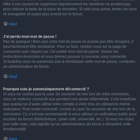
effet, il est courant de supprimer régulièrement les membres ne postant pas
pour réduire la taille de la base de données. Si cela vous arrive, tentez de vous
ré-enregistrer et soyez plus investi sur le forum.
Haut
J’ai perdu mon mot de passe !
Pas de panique ! Bien que votre mot de passe ne puisse pas être récupéré, il
peut facilement être réinitialisé. Pour ce faire, rendez vous sur la page de
connexion puis cliquez sur
J’ai oublié mon mot de passe
. Suivez les
instructions énoncées et vous devriez pouvoir à nouveau vous connecter.
Si toutefois vous ne parveniez pas à réinitialiser votre mot de passe, contactez
un administrateur du forum.
Haut
Pourquoi suis-je automatiquement déconnecté ?
Si vous ne cochez pas la case
Se souvenir de moi
lors de votre connexion,
vous ne resterez connecté que pendant une durée déterminée. Cela empêche
que quelqu’un d’autre utilise votre compte à votre insu en utilisant le même
ordinateur. Pour rester connecté, cochez la case
Se souvenir de moi
lors de la
connexion. Ce n’est pas recommandé si vous utilisez un ordinateur public pour
accéder au forum (bibliothèque, cyber-café, université, etc.). Si vous ne voyez
pas cette case, cela signifie qu’un administrateur du forum a désactivé cette
fonctionnalité.
Haut