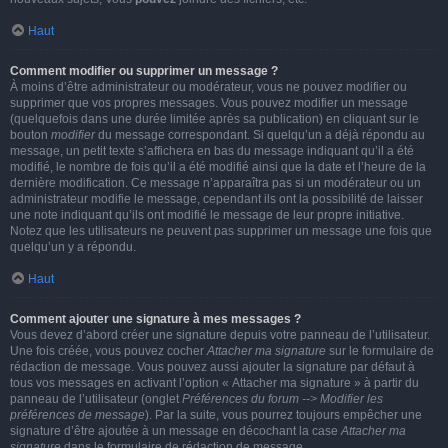
Haut
Comment modifier ou supprimer un message ?
À moins d’être administrateur ou modérateur, vous ne pouvez modifier ou
supprimer que vos propres messages. Vous pouvez modifier un message
(quelquefois dans une durée limitée après sa publication) en cliquant sur le
bouton
modifier
du message correspondant. Si quelqu’un a déjà répondu au
message, un petit texte s’affichera en bas du message indiquant qu’il a été
modifié, le nombre de fois qu’il a été modifié ainsi que la date et l’heure de la
dernière modification. Ce message n’apparaîtra pas si un modérateur ou un
administrateur modifie le message, cependant ils ont la possibilité de laisser
une note indiquant qu’ils ont modifié le message de leur propre initiative.
Notez que les utilisateurs ne peuvent pas supprimer un message une fois que
quelqu’un y a répondu.
Haut
Comment ajouter une signature à mes messages ?
Vous devez d’abord créer une signature depuis votre panneau de l’utilisateur.
Une fois créée, vous pouvez cocher
Attacher ma signature
sur le formulaire de
rédaction de message. Vous pouvez aussi ajouter la signature par défaut à
tous vos messages en activant l’option « Attacher ma signature » à partir du
panneau de l’utilisateur (onglet
Préférences du forum --> Modifier les
préférences de message
). Par la suite, vous pourrez toujours empêcher une
signature d’être ajoutée à un message en décochant la case
Attacher ma
signature
dans le formulaire de rédaction de message.