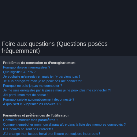
Foire aux questions (Questions posées
fréquemment)
Problèmes de connexion et d’enregistrement
Pourquoi dois-je m’enregistrer ?
Que signifie COPPA ?
Je souhaite m’enregistrer, mais je n’y parviens pas !
Je suis enregistré mais je ne peux pas me connecter !
Pourquoi ne puis-je pas me connecter ?
Je me suis enregistré par le passé mais je ne peux plus me connecter ?!
J’ai perdu mon mot de passe !
Pourquoi suis-je automatiquement déconnecté ?
À quoi sert « Supprimer les cookies » ?
Paramètres et préférences de l’utilisateur
Comment modifier mes paramètres ?
Comment empêcher mon nom d’apparaître dans la liste des membres connectés ?
Les heures ne sont pas correctes !
J’ai changé mon fuseau horaire et l’heure est toujours incorrecte !