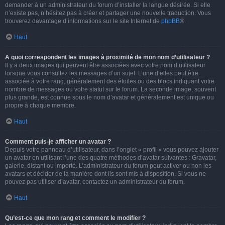
demander à un administrateur du forum d’installer la langue désirée. Si elle
n’existe pas, n’hésitez pas à créer et partager une nouvelle traduction. Vous
trouverez davantage d’informations sur le site Internet de
phpBB
®.
Haut
A quoi correspondent les images à proximité de mon nom d’utilisateur ?
Il y a deux images qui peuvent être associées avec votre nom d’utilisateur
lorsque vous consultez les messages d’un sujet. L’une d’elles peut être
associée à votre rang, généralement des étoiles ou des blocs indiquant votre
nombre de messages ou votre statut sur le forum. La seconde image, souvent
plus grande, est connue sous le nom d’avatar et généralement est unique ou
propre à chaque membre.
Haut
Comment puis-je afficher un avatar ?
Depuis votre panneau d’utilisateur, dans l’onglet « profil » vous pouvez ajouter
un avatar en utilisant l’une des quatre méthodes d’avatar suivantes : Gravatar,
galerie, distant ou importé. L’administrateur du forum peut activer ou non les
avatars et décider de la manière dont ils sont mis à disposition. Si vous ne
pouvez pas utiliser d’avatar, contactez un administrateur du forum.
Haut
Qu’est-ce que mon rang et comment le modifier ?