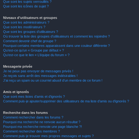
Que sont les sujets verrouillés ?
Que sont les icônes de sujet ?
Niveaux d’utilisateurs et groupes
Que sont les administrateurs ?
Que sont les modérateurs ?
Que sont les groupes d’utilisateurs ?
Où trouver la liste des groupes d’utilisateurs et comment les rejoindre ?
Comment devenir chef de groupe ?
Pourquoi certains membres apparaissent dans une couleur différente ?
Qu’est-ce qu’un « Groupe par défaut » ?
Qu’est-ce que le lien « L’équipe du forum » ?
Messagerie privée
Je ne peux pas envoyer de messages privés !
Je reçois sans arrêt des messages indésirables !
J’ai reçu un spam ou un courriel abusif d’un membre de ce forum !
Amis et ignorés
Que sont mes listes d’amis et d’ignorés ?
Comment puis-je ajouter/supprimer des utilisateurs de ma liste d’amis ou d’ignorés ?
Recherche dans les forums
Comment rechercher dans les forums ?
Pourquoi ma recherche ne renvoie aucun résultat ?
Pourquoi ma recherche renvoie une page blanche ?!
Comment rechercher des membres ?
Comment puis-je trouver mes propres messages et sujets ?