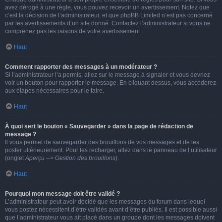
avez dérogé à une règle, vous pouvez recevoir un avertissement. Notez que
c’est la décision de l’administrateur, et que phpBB Limited n’est pas concerné
par les avertissements d’un site donné. Contactez l’administrateur si vous ne
comprenez pas les raisons de votre avertissement.
Haut
Comment rapporter des messages à un modérateur ?
Si l’administrateur l’a permis, allez sur le message à signaler et vous devriez
voir un bouton pour rapporter le message. En cliquant dessus, vous accéderez
aux étapes nécessaires pour le faire.
Haut
À quoi sert le bouton « Sauvegarder » dans la page de rédaction de
message ?
Il vous permet de sauvegarder des brouillons de vos messages et de les
poster ultérieurement. Pour les recharger, allez dans le panneau de l’utilisateur
(onglet
Aperçu --> Gestion des brouillons
).
Haut
Pourquoi mon message doit être validé ?
L’administrateur peut avoir décidé que les messages du forum dans lequel
vous postez nécessitent d’être validés avant d’être publiés. Il est possible aussi
que l’administrateur vous ait placé dans un groupe dont les messages doivent