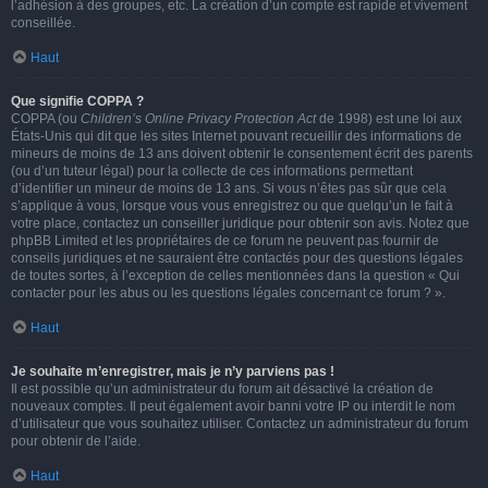
l’adhésion à des groupes, etc. La création d’un compte est rapide et vivement
conseillée.
Haut
Que signifie COPPA ?
COPPA (ou
Children’s Online Privacy Protection Act
de 1998) est une loi aux
États-Unis qui dit que les sites Internet pouvant recueillir des informations de
mineurs de moins de 13 ans doivent obtenir le consentement écrit des parents
(ou d’un tuteur légal) pour la collecte de ces informations permettant
d’identifier un mineur de moins de 13 ans. Si vous n’êtes pas sûr que cela
s’applique à vous, lorsque vous vous enregistrez ou que quelqu’un le fait à
votre place, contactez un conseiller juridique pour obtenir son avis. Notez que
phpBB Limited et les propriétaires de ce forum ne peuvent pas fournir de
conseils juridiques et ne sauraient être contactés pour des questions légales
de toutes sortes, à l’exception de celles mentionnées dans la question « Qui
contacter pour les abus ou les questions légales concernant ce forum ? ».
Haut
Je souhaite m’enregistrer, mais je n’y parviens pas !
Il est possible qu’un administrateur du forum ait désactivé la création de
nouveaux comptes. Il peut également avoir banni votre IP ou interdit le nom
d’utilisateur que vous souhaitez utiliser. Contactez un administrateur du forum
pour obtenir de l’aide.
Haut