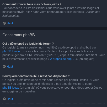
Comment trouver tous mes fichiers joints ?
Pour accéder à la liste des fichiers que vous avez joints à vos messages et
messages privés, allez dans votre panneau de l’utilisateur puis
Gestion des
fichiers joints
.
Haut
Concernant phpBB
Qui a développé ce logiciel de forum ?
Ce logiciel (dans sa version non modifiée) est développé et distribué par
phpBB Limited
, qui en a les droits d’auteur. Il est publié sous la licence
publique générale GNU version 2 (GPL-2.0) et peut être diffusé librement. Pour
plus d’informations, visitez la page «
À propos de phpBB
» (en anglais).
Haut
Pourquoi la fonctionnalité X n’est pas disponible ?
Ce logiciel a été développé et mis sous licence par phpBB Limited. Si vous
pensez qu’une fonctionnalité nécessite d’être ajoutée, visitez la page
phpBB Ideas
(en anglais) où vous pouvez voter pour des idées proposées ou
en suggérer de nouvelles.
Haut