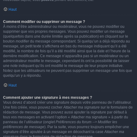
Haut
Comment modifier ou supprimer un message ?
À moins d’être administrateur ou modérateur, vous ne pouvez modifier ou
supprimer que vos propres messages. Vous pouvez modifier un message
(quelquefois dans une durée limitée après sa publication) en cliquant sur le
bouton
modifier
du message correspondant. Si quelqu’un a déjà répondu au
message, un petit texte s’affichera en bas du message indiquant qu’il a été
modifié, le nombre de fois qu’il a été modifié ainsi que la date et l’heure de la
dernière modification. Ce message n’apparaîtra pas si un modérateur ou un
administrateur modifie le message, cependant ils ont la possibilité de laisser
une note indiquant qu’ils ont modifié le message de leur propre initiative.
Notez que les utilisateurs ne peuvent pas supprimer un message une fois que
quelqu’un y a répondu.
Haut
Comment ajouter une signature à mes messages ?
Vous devez d’abord créer une signature depuis votre panneau de l’utilisateur.
Une fois créée, vous pouvez cocher
Attacher ma signature
sur le formulaire de
rédaction de message. Vous pouvez aussi ajouter la signature par défaut à
tous vos messages en activant l’option « Attacher ma signature » à partir du
panneau de l’utilisateur (onglet
Préférences du forum --> Modifier les
préférences de message
). Par la suite, vous pourrez toujours empêcher une
signature d’être ajoutée à un message en décochant la case
Attacher ma
signature
dans le formulaire de rédaction de message.