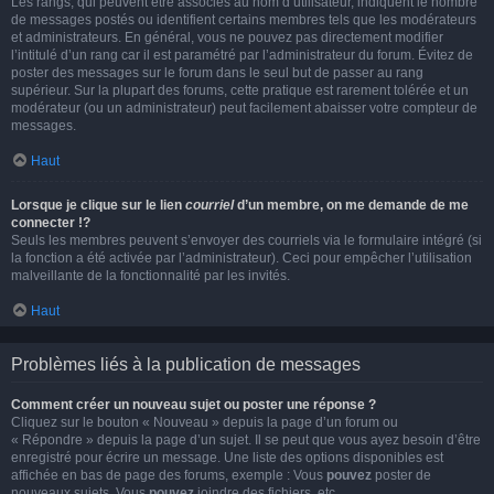
Les rangs, qui peuvent être associés au nom d’utilisateur, indiquent le nombre
de messages postés ou identifient certains membres tels que les modérateurs
et administrateurs. En général, vous ne pouvez pas directement modifier
l’intitulé d’un rang car il est paramétré par l’administrateur du forum. Évitez de
poster des messages sur le forum dans le seul but de passer au rang
supérieur. Sur la plupart des forums, cette pratique est rarement tolérée et un
modérateur (ou un administrateur) peut facilement abaisser votre compteur de
messages.
Haut
Lorsque je clique sur le lien
courriel
d’un membre, on me demande de me
connecter !?
Seuls les membres peuvent s’envoyer des courriels via le formulaire intégré (si
la fonction a été activée par l’administrateur). Ceci pour empêcher l’utilisation
malveillante de la fonctionnalité par les invités.
Haut
Problèmes liés à la publication de messages
Comment créer un nouveau sujet ou poster une réponse ?
Cliquez sur le bouton « Nouveau » depuis la page d’un forum ou
« Répondre » depuis la page d’un sujet. Il se peut que vous ayez besoin d’être
enregistré pour écrire un message. Une liste des options disponibles est
affichée en bas de page des forums, exemple : Vous
pouvez
poster de
nouveaux sujets, Vous
pouvez
joindre des fichiers, etc.