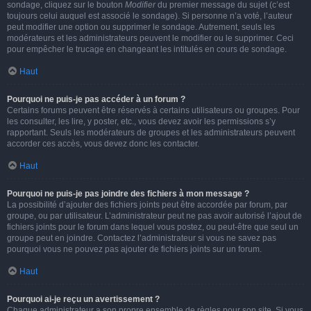
sondage, cliquez sur le bouton
Modifier
du premier message du sujet (c’est
toujours celui auquel est associé le sondage). Si personne n’a voté, l’auteur
peut modifier une option ou supprimer le sondage. Autrement, seuls les
modérateurs et les administrateurs peuvent le modifier ou le supprimer. Ceci
pour empêcher le trucage en changeant les intitulés en cours de sondage.
Haut
Pourquoi ne puis-je pas accéder à un forum ?
Certains forums peuvent être réservés à certains utilisateurs ou groupes. Pour
les consulter, les lire, y poster, etc., vous devez avoir les permissions s’y
rapportant. Seuls les modérateurs de groupes et les administrateurs peuvent
accorder ces accès, vous devez donc les contacter.
Haut
Pourquoi ne puis-je pas joindre des fichiers à mon message ?
La possibilité d’ajouter des fichiers joints peut être accordée par forum, par
groupe, ou par utilisateur. L’administrateur peut ne pas avoir autorisé l’ajout de
fichiers joints pour le forum dans lequel vous postez, ou peut-être que seul un
groupe peut en joindre. Contactez l’administrateur si vous ne savez pas
pourquoi vous ne pouvez pas ajouter de fichiers joints sur un forum.
Haut
Pourquoi ai-je reçu un avertissement ?
Chaque administrateur a son propre ensemble de règles pour son site. Si vous