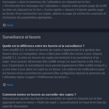
messages » dans le panneau de l’utilisateur, en cliquant sur le lien
« Rechercher les messages de l’utilisateur » depuis votre propre page de profil
ou bien en cliquant sur le lien « Accès rapide » depuis n’importe quelle page
du forum. Pour rechercher vos sujets, utilisez la page de recherche avancée et
choisissez les paramètres appropriés.
Haut
Surveillance et favoris
Quelle est la différence entre les favoris et la surveillance ?
Avec phpBB 3.0, la mise en favoris de sujets s’apparentait à la gestion des
favoris dans un navigateur. Vous n’étiez pas notifié des mises à jour. Depuis
phpBB 3.1, la mise en favoris de sujets est similaire à la surveillance d’un
sujet. Vous pouvez désormais être notifié lorsqu’un sujet favoris a été mis à
jour. Cependant, la surveillance vous permet également d’être notifié lorsqu’il y
a une mise à jour dans un sujet ou un forum. Les options de notifications pour
les favoris et les surveillances peuvent être configurées depuis le panneau de
l’utilisateur dans l’onglet « Préférences du forum ».
Haut
Comment mettre en favoris ou surveiller des sujets ?
Vous pouvez ajouter aux favoris ou surveiller un sujet en cliquant sur le lien
approprié dans le menu « Outils de sujet », souvent placé en haut et en bas du
sujet de discussion.