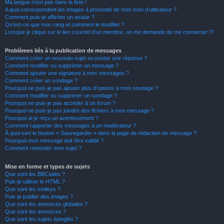
Ma langue n’est pas dans la liste !
A quoi correspondent les images à proximité de mon nom d’utilisateur ?
Comment puis-je afficher un avatar ?
Qu’est-ce que mon rang et comment le modifier ?
Lorsque je clique sur le lien
courriel
d’un membre, on me demande de me connecter !?
Problèmes liés à la publication de messages
Comment créer un nouveau sujet ou poster une réponse ?
Comment modifier ou supprimer un message ?
Comment ajouter une signature à mes messages ?
Comment créer un sondage ?
Pourquoi ne puis-je pas ajouter plus d’options à mon sondage ?
Comment modifier ou supprimer un sondage ?
Pourquoi ne puis-je pas accéder à un forum ?
Pourquoi ne puis-je pas joindre des fichiers à mon message ?
Pourquoi ai-je reçu un avertissement ?
Comment rapporter des messages à un modérateur ?
À quoi sert le bouton « Sauvegarder » dans la page de rédaction de message ?
Pourquoi mon message doit être validé ?
Comment remonter mon sujet ?
Mise en forme et types de sujets
Que sont les BBCodes ?
Puis-je utiliser le HTML ?
Que sont les smileys ?
Puis-je publier des images ?
Que sont les annonces globales ?
Que sont les annonces ?
Que sont les sujets épinglés ?