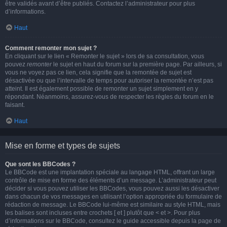
être validés avant d’être publiés. Contactez l’administrateur pour plus
d’informations.
Haut
Comment remonter mon sujet ?
En cliquant sur le lien « Remonter le sujet » lors de sa consultation, vous
pouvez
remonter
le sujet en haut du forum sur la première page. Par ailleurs, si
vous ne voyez pas ce lien, cela signifie que la remontée de sujet est
désactivée ou que l’intervalle de temps pour autoriser la remontée n’est pas
atteint. Il est également possible de remonter un sujet simplement en y
répondant. Néanmoins, assurez-vous de respecter les règles du forum en le
faisant.
Haut
Mise en forme et types de sujets
Que sont les BBCodes ?
Le BBCode est une implantation spéciale au langage HTML, offrant un large
contrôle de mise en forme des éléments d’un message. L’administrateur peut
décider si vous pouvez utiliser les BBCodes, vous pouvez aussi les désactiver
dans chacun de vos messages en utilisant l’option appropriée du formulaire de
rédaction de message. Le BBCode lui-même est similaire au style HTML, mais
les balises sont incluses entre crochets [ et ] plutôt que < et >. Pour plus
d’informations sur le BBCode, consultez le guide accessible depuis la page de