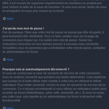
effet, il est courant de supprimer régulièrement les membres ne postant pas
pour réduire la taille de la base de données. Si cela vous arrive, tentez de vous
ré-enregistrer et soyez plus investi sur le forum.
Haut
J’ai perdu mon mot de passe !
Pas de panique ! Bien que votre mot de passe ne puisse pas être récupéré, il
peut facilement être réinitialisé. Pour ce faire, rendez vous sur la page de
connexion puis cliquez sur
J’ai oublié mon mot de passe
. Suivez les
instructions énoncées et vous devriez pouvoir à nouveau vous connecter.
Si toutefois vous ne parveniez pas à réinitialiser votre mot de passe, contactez
un administrateur du forum.
Haut
Pourquoi suis-je automatiquement déconnecté ?
Si vous ne cochez pas la case
Se souvenir de moi
lors de votre connexion,
vous ne resterez connecté que pendant une durée déterminée. Cela empêche
que quelqu’un d’autre utilise votre compte à votre insu en utilisant le même
ordinateur. Pour rester connecté, cochez la case
Se souvenir de moi
lors de la
connexion. Ce n’est pas recommandé si vous utilisez un ordinateur public pour
accéder au forum (bibliothèque, cyber-café, université, etc.). Si vous ne voyez
pas cette case, cela signifie qu’un administrateur du forum a désactivé cette
fonctionnalité.
Haut