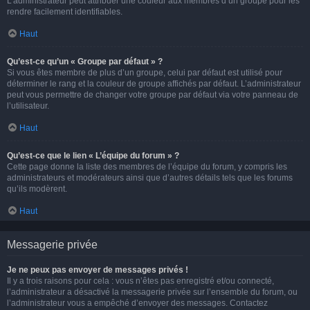
L’administrateur peut attribuer une couleur aux membres d’un groupe pour les
rendre facilement identifiables.
Haut
Qu’est-ce qu’un « Groupe par défaut » ?
Si vous êtes membre de plus d’un groupe, celui par défaut est utilisé pour
déterminer le rang et la couleur de groupe affichés par défaut. L’administrateur
peut vous permettre de changer votre groupe par défaut via votre panneau de
l’utilisateur.
Haut
Qu’est-ce que le lien « L’équipe du forum » ?
Cette page donne la liste des membres de l’équipe du forum, y compris les
administrateurs et modérateurs ainsi que d’autres détails tels que les forums
qu’ils modèrent.
Haut
Messagerie privée
Je ne peux pas envoyer de messages privés !
Il y a trois raisons pour cela : vous n’êtes pas enregistré et/ou connecté,
l’administrateur a désactivé la messagerie privée sur l’ensemble du forum, ou
l’administrateur vous a empêché d’envoyer des messages. Contactez