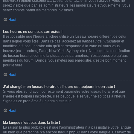
trouverez l’option
Masquer ma présence en ligne
. Si vous l’activez, vous ne
serez visible que par les administrateurs, les modérateurs et vous-même. Vous
serez compté parmi les membres invisibles.
Haut
Les heures ne sont pas correctes !
Il est possible que l’heure affichée utilise un fuseau horaire différent de celui
dans lequel vous êtes. Dans ce cas, accédez au
panneau de l’utilisateur
et
modifiez le fuseau horaire afin qu’il corresponde à la zone où vous vous
trouvez (ex : Londres, Paris, New York, Sydney, etc.). Notez que la modification
du fuseau horaire, comme la plupart des paramètres, n’est accessible qu’aux
membres du forum. Donc si vous n’êtes pas enregistré, c’est le bon moment
pour le faire.
Haut
J’ai changé mon fuseau horaire et l’heure est toujours incorrecte !
Si vous êtes sûr d’avoir correctement paramétré votre fuseau horaire et que
l’heure est toujours incorrecte, il se peut que le serveur ne soit pas à l’heure.
Signalez ce problème à un administrateur.
Haut
Ma langue n’est pas dans la liste !
La raison la plus probable est que l’administrateur n’a pas installé votre langue
ou bien que personne n’a encore traduit phpBB dans votre langue. Essayez de