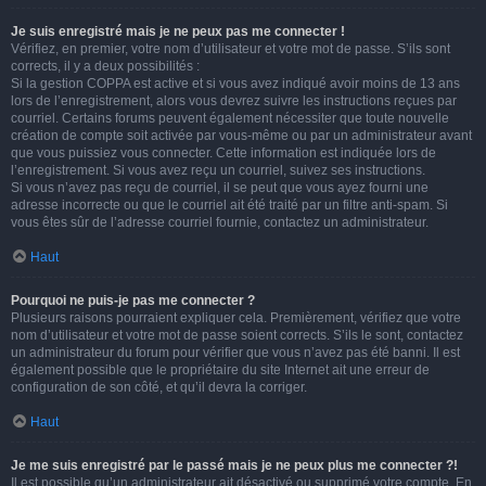
Je suis enregistré mais je ne peux pas me connecter !
Vérifiez, en premier, votre nom d’utilisateur et votre mot de passe. S’ils sont
corrects, il y a deux possibilités :
Si la gestion COPPA est active et si vous avez indiqué avoir moins de 13 ans
lors de l’enregistrement, alors vous devrez suivre les instructions reçues par
courriel. Certains forums peuvent également nécessiter que toute nouvelle
création de compte soit activée par vous-même ou par un administrateur avant
que vous puissiez vous connecter. Cette information est indiquée lors de
l’enregistrement. Si vous avez reçu un courriel, suivez ses instructions.
Si vous n’avez pas reçu de courriel, il se peut que vous ayez fourni une
adresse incorrecte ou que le courriel ait été traité par un filtre anti-spam. Si
vous êtes sûr de l’adresse courriel fournie, contactez un administrateur.
Haut
Pourquoi ne puis-je pas me connecter ?
Plusieurs raisons pourraient expliquer cela. Premièrement, vérifiez que votre
nom d’utilisateur et votre mot de passe soient corrects. S’ils le sont, contactez
un administrateur du forum pour vérifier que vous n’avez pas été banni. Il est
également possible que le propriétaire du site Internet ait une erreur de
configuration de son côté, et qu’il devra la corriger.
Haut
Je me suis enregistré par le passé mais je ne peux plus me connecter ?!
Il est possible qu’un administrateur ait désactivé ou supprimé votre compte. En