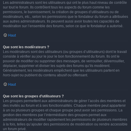
Les administrateurs sont les utilisateurs qui ont le plus haut niveau de contrôle
sur tout le forum. Ils contrôlent tous les aspects du forum comme les
permissions, le bannissement, la création de groupes d’utilisateurs ou de
modérateurs, etc., selon les permissions que le fondateur du forum a attribuées
aux autres administrateurs. Ils peuvent aussi avoir toutes les capacités de
modération sur l’ensemble des forums, selon ce que le fondateur a autorisé.
Haut
Que sont les modérateurs ?
Les modérateurs sont des utilisateurs (ou groupes d’utilisateurs) dont le travail
consiste à vérifier au jour le jour le bon fonctionnement du forum. Ils ont le
pouvoir de modifier ou supprimer des messages, de verrouiller, déverrouiller,
déplacer, supprimer et diviser les sujets des forums qu’ils modèrent.
Généralement, les modérateurs empêchent que les utilisateurs partent en
hors-sujet
ou publient du contenu abusif ou offensant.
Haut
Que sont les groupes d’utilisateurs ?
Les groupes permettent aux administrateurs de gérer l’accès des membres et
des invités au forum et à ses fonctionnalités. Chaque membre peut appartenir
à un ou plusieurs groupes et chaque groupe peut avoir ses permissions. La
gestion des membres par l’intermédiaire des groupes permet aux
administrateurs de modifier rapidement les permissions de plusieurs membres
à la fois, telles qu’ajouter des permissions de modération ou rendre accessible
un forum privé.