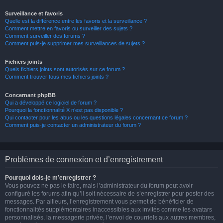
Surveillance et favoris
Quelle est la différence entre les favoris et la surveillance ?
Comment mettre en favoris ou surveiller des sujets ?
Comment surveiller des forums ?
Comment puis-je supprimer mes surveillances de sujets ?
Fichiers joints
Quels fichiers joints sont autorisés sur ce forum ?
Comment trouver tous mes fichiers joints ?
Concernant phpBB
Qui a développé ce logiciel de forum ?
Pourquoi la fonctionnalité X n’est pas disponible ?
Qui contacter pour les abus ou les questions légales concernant ce forum ?
Comment puis-je contacter un administrateur du forum ?
Problèmes de connexion et d’enregistrement
Pourquoi dois-je m’enregistrer ?
Vous pouvez ne pas le faire, mais l’administrateur du forum peut avoir
configuré les forums afin qu’il soit nécessaire de s’enregistrer pour poster des
messages. Par ailleurs, l’enregistrement vous permet de bénéficier de
fonctionnalités supplémentaires inaccessibles aux invités comme les avatars
personnalisés, la messagerie privée, l’envoi de courriels aux autres membres,