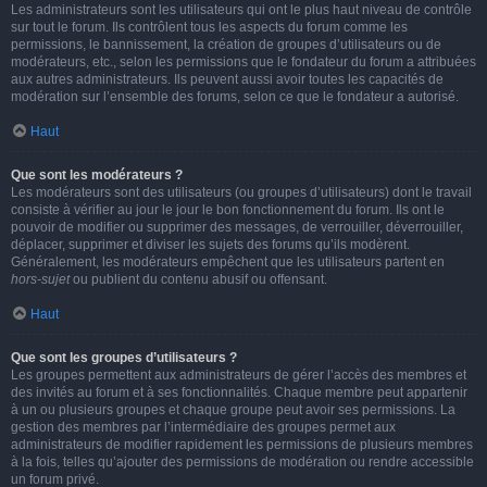
Les administrateurs sont les utilisateurs qui ont le plus haut niveau de contrôle
sur tout le forum. Ils contrôlent tous les aspects du forum comme les
permissions, le bannissement, la création de groupes d’utilisateurs ou de
modérateurs, etc., selon les permissions que le fondateur du forum a attribuées
aux autres administrateurs. Ils peuvent aussi avoir toutes les capacités de
modération sur l’ensemble des forums, selon ce que le fondateur a autorisé.
Haut
Que sont les modérateurs ?
Les modérateurs sont des utilisateurs (ou groupes d’utilisateurs) dont le travail
consiste à vérifier au jour le jour le bon fonctionnement du forum. Ils ont le
pouvoir de modifier ou supprimer des messages, de verrouiller, déverrouiller,
déplacer, supprimer et diviser les sujets des forums qu’ils modèrent.
Généralement, les modérateurs empêchent que les utilisateurs partent en
hors-sujet
ou publient du contenu abusif ou offensant.
Haut
Que sont les groupes d’utilisateurs ?
Les groupes permettent aux administrateurs de gérer l’accès des membres et
des invités au forum et à ses fonctionnalités. Chaque membre peut appartenir
à un ou plusieurs groupes et chaque groupe peut avoir ses permissions. La
gestion des membres par l’intermédiaire des groupes permet aux
administrateurs de modifier rapidement les permissions de plusieurs membres
à la fois, telles qu’ajouter des permissions de modération ou rendre accessible
un forum privé.