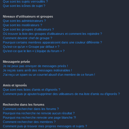
Que sont les sujets verrouillés ?
Que sont les icônes de sujet ?
Niveaux d’utilisateurs et groupes
Que sont les administrateurs ?
Que sont les modérateurs ?
Que sont les groupes d’utilisateurs ?
Où trouver la liste des groupes d’utilisateurs et comment les rejoindre ?
Comment devenir chef de groupe ?
Pourquoi certains membres apparaissent dans une couleur différente ?
Qu’est-ce qu’un « Groupe par défaut » ?
Qu’est-ce que le lien « L’équipe du forum » ?
Messagerie privée
Je ne peux pas envoyer de messages privés !
Je reçois sans arrêt des messages indésirables !
J’ai reçu un spam ou un courriel abusif d’un membre de ce forum !
Amis et ignorés
Que sont mes listes d’amis et d’ignorés ?
Comment puis-je ajouter/supprimer des utilisateurs de ma liste d’amis ou d’ignorés ?
Recherche dans les forums
Comment rechercher dans les forums ?
Pourquoi ma recherche ne renvoie aucun résultat ?
Pourquoi ma recherche renvoie une page blanche ?!
Comment rechercher des membres ?
Comment puis-je trouver mes propres messages et sujets ?