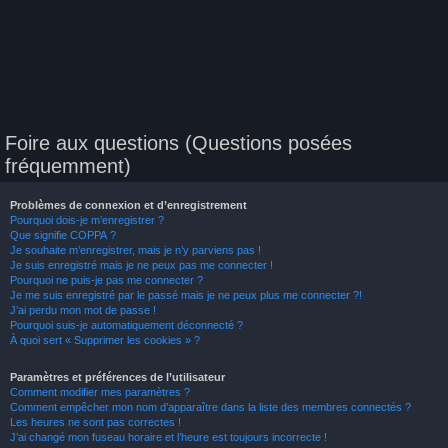
Foire aux questions (Questions posées
fréquemment)
Problèmes de connexion et d’enregistrement
Pourquoi dois-je m’enregistrer ?
Que signifie COPPA ?
Je souhaite m’enregistrer, mais je n’y parviens pas !
Je suis enregistré mais je ne peux pas me connecter !
Pourquoi ne puis-je pas me connecter ?
Je me suis enregistré par le passé mais je ne peux plus me connecter ?!
J’ai perdu mon mot de passe !
Pourquoi suis-je automatiquement déconnecté ?
À quoi sert « Supprimer les cookies » ?
Paramètres et préférences de l’utilisateur
Comment modifier mes paramètres ?
Comment empêcher mon nom d’apparaître dans la liste des membres connectés ?
Les heures ne sont pas correctes !
J’ai changé mon fuseau horaire et l’heure est toujours incorrecte !