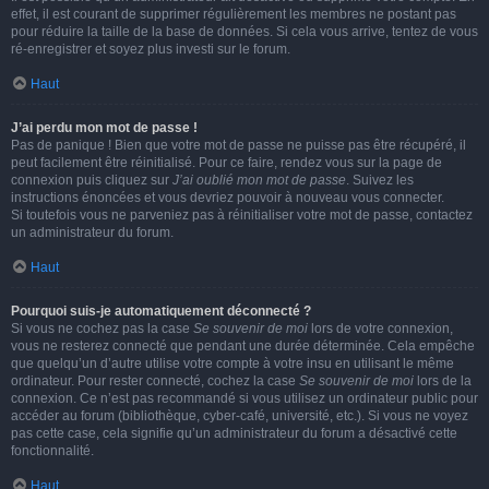
effet, il est courant de supprimer régulièrement les membres ne postant pas
pour réduire la taille de la base de données. Si cela vous arrive, tentez de vous
ré-enregistrer et soyez plus investi sur le forum.
Haut
J’ai perdu mon mot de passe !
Pas de panique ! Bien que votre mot de passe ne puisse pas être récupéré, il
peut facilement être réinitialisé. Pour ce faire, rendez vous sur la page de
connexion puis cliquez sur
J’ai oublié mon mot de passe
. Suivez les
instructions énoncées et vous devriez pouvoir à nouveau vous connecter.
Si toutefois vous ne parveniez pas à réinitialiser votre mot de passe, contactez
un administrateur du forum.
Haut
Pourquoi suis-je automatiquement déconnecté ?
Si vous ne cochez pas la case
Se souvenir de moi
lors de votre connexion,
vous ne resterez connecté que pendant une durée déterminée. Cela empêche
que quelqu’un d’autre utilise votre compte à votre insu en utilisant le même
ordinateur. Pour rester connecté, cochez la case
Se souvenir de moi
lors de la
connexion. Ce n’est pas recommandé si vous utilisez un ordinateur public pour
accéder au forum (bibliothèque, cyber-café, université, etc.). Si vous ne voyez
pas cette case, cela signifie qu’un administrateur du forum a désactivé cette
fonctionnalité.
Haut