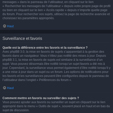
messages » dans le panneau de l’utilisateur, en cliquant sur le lien
« Rechercher les messages de l’utilisateur » depuis votre propre page de profil
ou bien en cliquant sur le lien « Accès rapide » depuis n’importe quelle page
du forum. Pour rechercher vos sujets, utilisez la page de recherche avancée et
choisissez les paramètres appropriés.
Haut
Surveillance et favoris
Quelle est la différence entre les favoris et la surveillance ?
Avec phpBB 3.0, la mise en favoris de sujets s’apparentait à la gestion des
favoris dans un navigateur. Vous n’étiez pas notifié des mises à jour. Depuis
phpBB 3.1, la mise en favoris de sujets est similaire à la surveillance d’un
sujet. Vous pouvez désormais être notifié lorsqu’un sujet favoris a été mis à
jour. Cependant, la surveillance vous permet également d’être notifié lorsqu’il y
a une mise à jour dans un sujet ou un forum. Les options de notifications pour
les favoris et les surveillances peuvent être configurées depuis le panneau de
l’utilisateur dans l’onglet « Préférences du forum ».
Haut
Comment mettre en favoris ou surveiller des sujets ?
Vous pouvez ajouter aux favoris ou surveiller un sujet en cliquant sur le lien
approprié dans le menu « Outils de sujet », souvent placé en haut et en bas du
sujet de discussion.