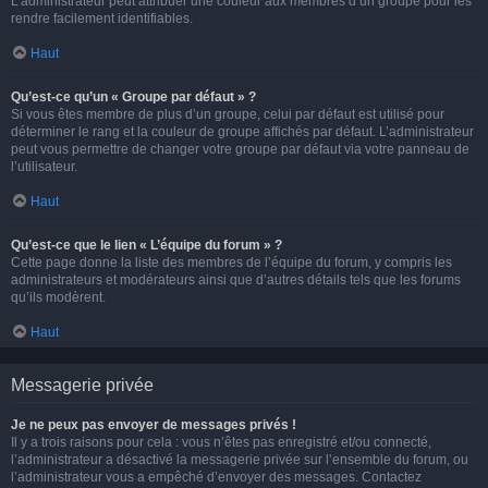
L’administrateur peut attribuer une couleur aux membres d’un groupe pour les
rendre facilement identifiables.
Haut
Qu’est-ce qu’un « Groupe par défaut » ?
Si vous êtes membre de plus d’un groupe, celui par défaut est utilisé pour
déterminer le rang et la couleur de groupe affichés par défaut. L’administrateur
peut vous permettre de changer votre groupe par défaut via votre panneau de
l’utilisateur.
Haut
Qu’est-ce que le lien « L’équipe du forum » ?
Cette page donne la liste des membres de l’équipe du forum, y compris les
administrateurs et modérateurs ainsi que d’autres détails tels que les forums
qu’ils modèrent.
Haut
Messagerie privée
Je ne peux pas envoyer de messages privés !
Il y a trois raisons pour cela : vous n’êtes pas enregistré et/ou connecté,
l’administrateur a désactivé la messagerie privée sur l’ensemble du forum, ou
l’administrateur vous a empêché d’envoyer des messages. Contactez