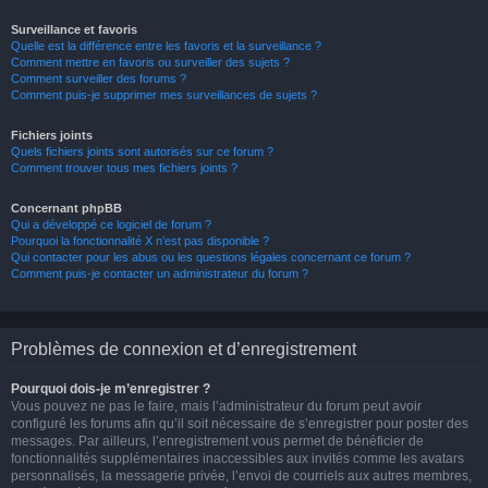
Surveillance et favoris
Quelle est la différence entre les favoris et la surveillance ?
Comment mettre en favoris ou surveiller des sujets ?
Comment surveiller des forums ?
Comment puis-je supprimer mes surveillances de sujets ?
Fichiers joints
Quels fichiers joints sont autorisés sur ce forum ?
Comment trouver tous mes fichiers joints ?
Concernant phpBB
Qui a développé ce logiciel de forum ?
Pourquoi la fonctionnalité X n’est pas disponible ?
Qui contacter pour les abus ou les questions légales concernant ce forum ?
Comment puis-je contacter un administrateur du forum ?
Problèmes de connexion et d’enregistrement
Pourquoi dois-je m’enregistrer ?
Vous pouvez ne pas le faire, mais l’administrateur du forum peut avoir
configuré les forums afin qu’il soit nécessaire de s’enregistrer pour poster des
messages. Par ailleurs, l’enregistrement vous permet de bénéficier de
fonctionnalités supplémentaires inaccessibles aux invités comme les avatars
personnalisés, la messagerie privée, l’envoi de courriels aux autres membres,