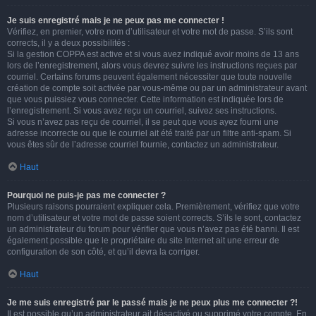
Je suis enregistré mais je ne peux pas me connecter !
Vérifiez, en premier, votre nom d’utilisateur et votre mot de passe. S’ils sont
corrects, il y a deux possibilités :
Si la gestion COPPA est active et si vous avez indiqué avoir moins de 13 ans
lors de l’enregistrement, alors vous devrez suivre les instructions reçues par
courriel. Certains forums peuvent également nécessiter que toute nouvelle
création de compte soit activée par vous-même ou par un administrateur avant
que vous puissiez vous connecter. Cette information est indiquée lors de
l’enregistrement. Si vous avez reçu un courriel, suivez ses instructions.
Si vous n’avez pas reçu de courriel, il se peut que vous ayez fourni une
adresse incorrecte ou que le courriel ait été traité par un filtre anti-spam. Si
vous êtes sûr de l’adresse courriel fournie, contactez un administrateur.
Haut
Pourquoi ne puis-je pas me connecter ?
Plusieurs raisons pourraient expliquer cela. Premièrement, vérifiez que votre
nom d’utilisateur et votre mot de passe soient corrects. S’ils le sont, contactez
un administrateur du forum pour vérifier que vous n’avez pas été banni. Il est
également possible que le propriétaire du site Internet ait une erreur de
configuration de son côté, et qu’il devra la corriger.
Haut
Je me suis enregistré par le passé mais je ne peux plus me connecter ?!
Il est possible qu’un administrateur ait désactivé ou supprimé votre compte. En