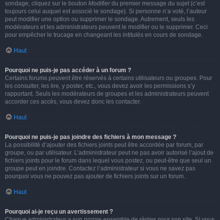
sondage, cliquez sur le bouton
Modifier
du premier message du sujet (c’est
toujours celui auquel est associé le sondage). Si personne n’a voté, l’auteur
peut modifier une option ou supprimer le sondage. Autrement, seuls les
modérateurs et les administrateurs peuvent le modifier ou le supprimer. Ceci
pour empêcher le trucage en changeant les intitulés en cours de sondage.
Haut
Pourquoi ne puis-je pas accéder à un forum ?
Certains forums peuvent être réservés à certains utilisateurs ou groupes. Pour
les consulter, les lire, y poster, etc., vous devez avoir les permissions s’y
rapportant. Seuls les modérateurs de groupes et les administrateurs peuvent
accorder ces accès, vous devez donc les contacter.
Haut
Pourquoi ne puis-je pas joindre des fichiers à mon message ?
La possibilité d’ajouter des fichiers joints peut être accordée par forum, par
groupe, ou par utilisateur. L’administrateur peut ne pas avoir autorisé l’ajout de
fichiers joints pour le forum dans lequel vous postez, ou peut-être que seul un
groupe peut en joindre. Contactez l’administrateur si vous ne savez pas
pourquoi vous ne pouvez pas ajouter de fichiers joints sur un forum.
Haut
Pourquoi ai-je reçu un avertissement ?
Chaque administrateur a son propre ensemble de règles pour son site. Si vous