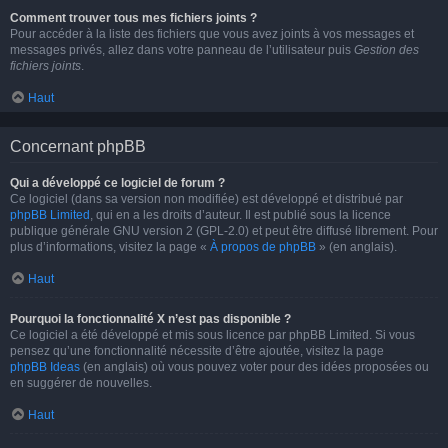
Comment trouver tous mes fichiers joints ?
Pour accéder à la liste des fichiers que vous avez joints à vos messages et
messages privés, allez dans votre panneau de l’utilisateur puis
Gestion des
fichiers joints
.
Haut
Concernant phpBB
Qui a développé ce logiciel de forum ?
Ce logiciel (dans sa version non modifiée) est développé et distribué par
phpBB Limited
, qui en a les droits d’auteur. Il est publié sous la licence
publique générale GNU version 2 (GPL-2.0) et peut être diffusé librement. Pour
plus d’informations, visitez la page «
À propos de phpBB
» (en anglais).
Haut
Pourquoi la fonctionnalité X n’est pas disponible ?
Ce logiciel a été développé et mis sous licence par phpBB Limited. Si vous
pensez qu’une fonctionnalité nécessite d’être ajoutée, visitez la page
phpBB Ideas
(en anglais) où vous pouvez voter pour des idées proposées ou
en suggérer de nouvelles.
Haut