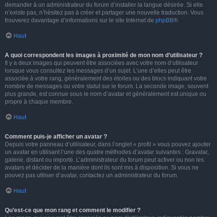
demander à un administrateur du forum d’installer la langue désirée. Si elle
n’existe pas, n’hésitez pas à créer et partager une nouvelle traduction. Vous
trouverez davantage d’informations sur le site Internet de
phpBB
®.
Haut
A quoi correspondent les images à proximité de mon nom d’utilisateur ?
Il y a deux images qui peuvent être associées avec votre nom d’utilisateur
lorsque vous consultez les messages d’un sujet. L’une d’elles peut être
associée à votre rang, généralement des étoiles ou des blocs indiquant votre
nombre de messages ou votre statut sur le forum. La seconde image, souvent
plus grande, est connue sous le nom d’avatar et généralement est unique ou
propre à chaque membre.
Haut
Comment puis-je afficher un avatar ?
Depuis votre panneau d’utilisateur, dans l’onglet « profil » vous pouvez ajouter
un avatar en utilisant l’une des quatre méthodes d’avatar suivantes : Gravatar,
galerie, distant ou importé. L’administrateur du forum peut activer ou non les
avatars et décider de la manière dont ils sont mis à disposition. Si vous ne
pouvez pas utiliser d’avatar, contactez un administrateur du forum.
Haut
Qu’est-ce que mon rang et comment le modifier ?