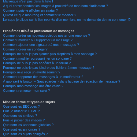
Ma langue n’est pas dans la liste !
A quoi correspondent les images à proximité de mon nom d’utilisateur ?
Comment puis-je afficher un avatar ?
Qu’est-ce que mon rang et comment le modifier ?
Lorsque je clique sur le lien
courriel
d’un membre, on me demande de me connecter !?
Problèmes liés à la publication de messages
Comment créer un nouveau sujet ou poster une réponse ?
Comment modifier ou supprimer un message ?
Comment ajouter une signature à mes messages ?
Comment créer un sondage ?
Pourquoi ne puis-je pas ajouter plus d’options à mon sondage ?
Comment modifier ou supprimer un sondage ?
Pourquoi ne puis-je pas accéder à un forum ?
Pourquoi ne puis-je pas joindre des fichiers à mon message ?
Pourquoi ai-je reçu un avertissement ?
Comment rapporter des messages à un modérateur ?
À quoi sert le bouton « Sauvegarder » dans la page de rédaction de message ?
Pourquoi mon message doit être validé ?
Comment remonter mon sujet ?
Mise en forme et types de sujets
Que sont les BBCodes ?
Puis-je utiliser le HTML ?
Que sont les smileys ?
Puis-je publier des images ?
Que sont les annonces globales ?
Que sont les annonces ?
Que sont les sujets épinglés ?