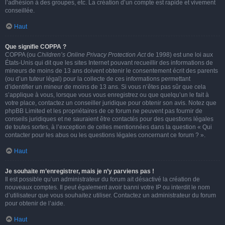
l’adhésion à des groupes, etc. La création d’un compte est rapide et vivement
conseillée.
Haut
Que signifie COPPA ?
COPPA (ou
Children’s Online Privacy Protection Act
de 1998) est une loi aux
États-Unis qui dit que les sites Internet pouvant recueillir des informations de
mineurs de moins de 13 ans doivent obtenir le consentement écrit des parents
(ou d’un tuteur légal) pour la collecte de ces informations permettant
d’identifier un mineur de moins de 13 ans. Si vous n’êtes pas sûr que cela
s’applique à vous, lorsque vous vous enregistrez ou que quelqu’un le fait à
votre place, contactez un conseiller juridique pour obtenir son avis. Notez que
phpBB Limited et les propriétaires de ce forum ne peuvent pas fournir de
conseils juridiques et ne sauraient être contactés pour des questions légales
de toutes sortes, à l’exception de celles mentionnées dans la question « Qui
contacter pour les abus ou les questions légales concernant ce forum ? ».
Haut
Je souhaite m’enregistrer, mais je n’y parviens pas !
Il est possible qu’un administrateur du forum ait désactivé la création de
nouveaux comptes. Il peut également avoir banni votre IP ou interdit le nom
d’utilisateur que vous souhaitez utiliser. Contactez un administrateur du forum
pour obtenir de l’aide.
Haut