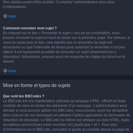
être validés avant d’être publiés. Contactez l’administrateur pour plus
d’informations.
Haut
Comment remonter mon sujet ?
En cliquant sur le lien « Remonter le sujet » lors de sa consultation, vous
pouvez
remonter
le sujet en haut du forum sur la première page. Par ailleurs, si
vous ne voyez pas ce lien, cela signifie que la remontée de sujet est
désactivée ou que l’intervalle de temps pour autoriser la remontée n’est pas
atteint. Il est également possible de remonter un sujet simplement en y
répondant. Néanmoins, assurez-vous de respecter les règles du forum en le
faisant.
Haut
Mise en forme et types de sujets
Que sont les BBCodes ?
Le BBCode est une implantation spéciale au langage HTML, offrant un large
contrôle de mise en forme des éléments d’un message. L’administrateur peut
décider si vous pouvez utiliser les BBCodes, vous pouvez aussi les désactiver
dans chacun de vos messages en utilisant l’option appropriée du formulaire de
rédaction de message. Le BBCode lui-même est similaire au style HTML, mais
les balises sont incluses entre crochets [ et ] plutôt que < et >. Pour plus
d’informations sur le BBCode, consultez le guide accessible depuis la page de