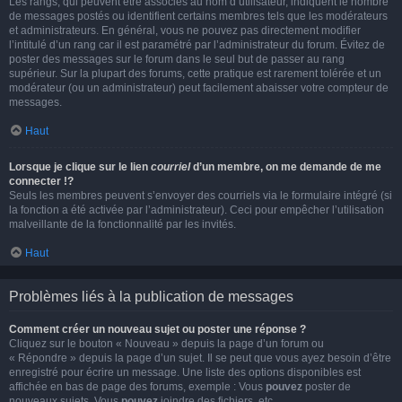
Les rangs, qui peuvent être associés au nom d’utilisateur, indiquent le nombre
de messages postés ou identifient certains membres tels que les modérateurs
et administrateurs. En général, vous ne pouvez pas directement modifier
l’intitulé d’un rang car il est paramétré par l’administrateur du forum. Évitez de
poster des messages sur le forum dans le seul but de passer au rang
supérieur. Sur la plupart des forums, cette pratique est rarement tolérée et un
modérateur (ou un administrateur) peut facilement abaisser votre compteur de
messages.
Haut
Lorsque je clique sur le lien
courriel
d’un membre, on me demande de me
connecter !?
Seuls les membres peuvent s’envoyer des courriels via le formulaire intégré (si
la fonction a été activée par l’administrateur). Ceci pour empêcher l’utilisation
malveillante de la fonctionnalité par les invités.
Haut
Problèmes liés à la publication de messages
Comment créer un nouveau sujet ou poster une réponse ?
Cliquez sur le bouton « Nouveau » depuis la page d’un forum ou
« Répondre » depuis la page d’un sujet. Il se peut que vous ayez besoin d’être
enregistré pour écrire un message. Une liste des options disponibles est
affichée en bas de page des forums, exemple : Vous
pouvez
poster de
nouveaux sujets, Vous
pouvez
joindre des fichiers, etc.