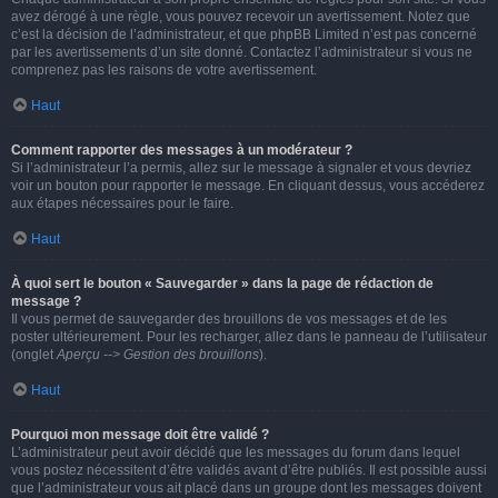
avez dérogé à une règle, vous pouvez recevoir un avertissement. Notez que
c’est la décision de l’administrateur, et que phpBB Limited n’est pas concerné
par les avertissements d’un site donné. Contactez l’administrateur si vous ne
comprenez pas les raisons de votre avertissement.
Haut
Comment rapporter des messages à un modérateur ?
Si l’administrateur l’a permis, allez sur le message à signaler et vous devriez
voir un bouton pour rapporter le message. En cliquant dessus, vous accéderez
aux étapes nécessaires pour le faire.
Haut
À quoi sert le bouton « Sauvegarder » dans la page de rédaction de
message ?
Il vous permet de sauvegarder des brouillons de vos messages et de les
poster ultérieurement. Pour les recharger, allez dans le panneau de l’utilisateur
(onglet
Aperçu --> Gestion des brouillons
).
Haut
Pourquoi mon message doit être validé ?
L’administrateur peut avoir décidé que les messages du forum dans lequel
vous postez nécessitent d’être validés avant d’être publiés. Il est possible aussi
que l’administrateur vous ait placé dans un groupe dont les messages doivent