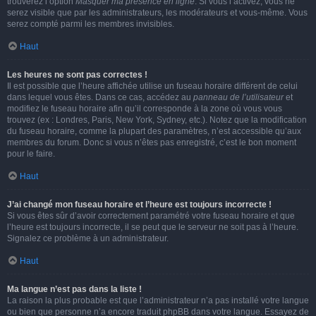
trouverez l’option
Masquer ma présence en ligne
. Si vous l’activez, vous ne
serez visible que par les administrateurs, les modérateurs et vous-même. Vous
serez compté parmi les membres invisibles.
Haut
Les heures ne sont pas correctes !
Il est possible que l’heure affichée utilise un fuseau horaire différent de celui
dans lequel vous êtes. Dans ce cas, accédez au
panneau de l’utilisateur
et
modifiez le fuseau horaire afin qu’il corresponde à la zone où vous vous
trouvez (ex : Londres, Paris, New York, Sydney, etc.). Notez que la modification
du fuseau horaire, comme la plupart des paramètres, n’est accessible qu’aux
membres du forum. Donc si vous n’êtes pas enregistré, c’est le bon moment
pour le faire.
Haut
J’ai changé mon fuseau horaire et l’heure est toujours incorrecte !
Si vous êtes sûr d’avoir correctement paramétré votre fuseau horaire et que
l’heure est toujours incorrecte, il se peut que le serveur ne soit pas à l’heure.
Signalez ce problème à un administrateur.
Haut
Ma langue n’est pas dans la liste !
La raison la plus probable est que l’administrateur n’a pas installé votre langue
ou bien que personne n’a encore traduit phpBB dans votre langue. Essayez de