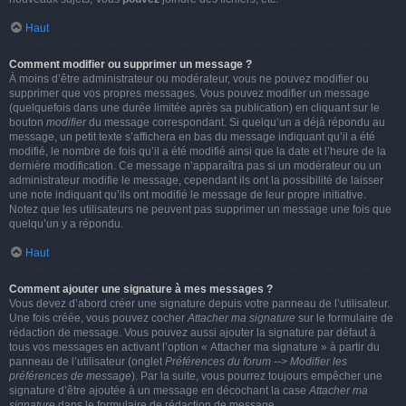
Haut
Comment modifier ou supprimer un message ?
À moins d’être administrateur ou modérateur, vous ne pouvez modifier ou
supprimer que vos propres messages. Vous pouvez modifier un message
(quelquefois dans une durée limitée après sa publication) en cliquant sur le
bouton
modifier
du message correspondant. Si quelqu’un a déjà répondu au
message, un petit texte s’affichera en bas du message indiquant qu’il a été
modifié, le nombre de fois qu’il a été modifié ainsi que la date et l’heure de la
dernière modification. Ce message n’apparaîtra pas si un modérateur ou un
administrateur modifie le message, cependant ils ont la possibilité de laisser
une note indiquant qu’ils ont modifié le message de leur propre initiative.
Notez que les utilisateurs ne peuvent pas supprimer un message une fois que
quelqu’un y a répondu.
Haut
Comment ajouter une signature à mes messages ?
Vous devez d’abord créer une signature depuis votre panneau de l’utilisateur.
Une fois créée, vous pouvez cocher
Attacher ma signature
sur le formulaire de
rédaction de message. Vous pouvez aussi ajouter la signature par défaut à
tous vos messages en activant l’option « Attacher ma signature » à partir du
panneau de l’utilisateur (onglet
Préférences du forum --> Modifier les
préférences de message
). Par la suite, vous pourrez toujours empêcher une
signature d’être ajoutée à un message en décochant la case
Attacher ma
signature
dans le formulaire de rédaction de message.