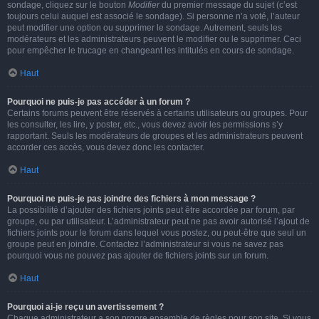
sondage, cliquez sur le bouton
Modifier
du premier message du sujet (c’est
toujours celui auquel est associé le sondage). Si personne n’a voté, l’auteur
peut modifier une option ou supprimer le sondage. Autrement, seuls les
modérateurs et les administrateurs peuvent le modifier ou le supprimer. Ceci
pour empêcher le trucage en changeant les intitulés en cours de sondage.
Haut
Pourquoi ne puis-je pas accéder à un forum ?
Certains forums peuvent être réservés à certains utilisateurs ou groupes. Pour
les consulter, les lire, y poster, etc., vous devez avoir les permissions s’y
rapportant. Seuls les modérateurs de groupes et les administrateurs peuvent
accorder ces accès, vous devez donc les contacter.
Haut
Pourquoi ne puis-je pas joindre des fichiers à mon message ?
La possibilité d’ajouter des fichiers joints peut être accordée par forum, par
groupe, ou par utilisateur. L’administrateur peut ne pas avoir autorisé l’ajout de
fichiers joints pour le forum dans lequel vous postez, ou peut-être que seul un
groupe peut en joindre. Contactez l’administrateur si vous ne savez pas
pourquoi vous ne pouvez pas ajouter de fichiers joints sur un forum.
Haut
Pourquoi ai-je reçu un avertissement ?
Chaque administrateur a son propre ensemble de règles pour son site. Si vous