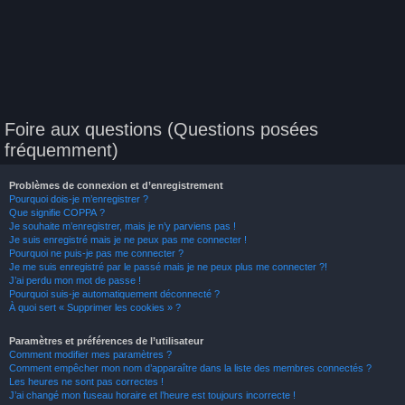
Foire aux questions (Questions posées
fréquemment)
Problèmes de connexion et d’enregistrement
Pourquoi dois-je m’enregistrer ?
Que signifie COPPA ?
Je souhaite m’enregistrer, mais je n’y parviens pas !
Je suis enregistré mais je ne peux pas me connecter !
Pourquoi ne puis-je pas me connecter ?
Je me suis enregistré par le passé mais je ne peux plus me connecter ?!
J’ai perdu mon mot de passe !
Pourquoi suis-je automatiquement déconnecté ?
À quoi sert « Supprimer les cookies » ?
Paramètres et préférences de l’utilisateur
Comment modifier mes paramètres ?
Comment empêcher mon nom d’apparaître dans la liste des membres connectés ?
Les heures ne sont pas correctes !
J’ai changé mon fuseau horaire et l’heure est toujours incorrecte !