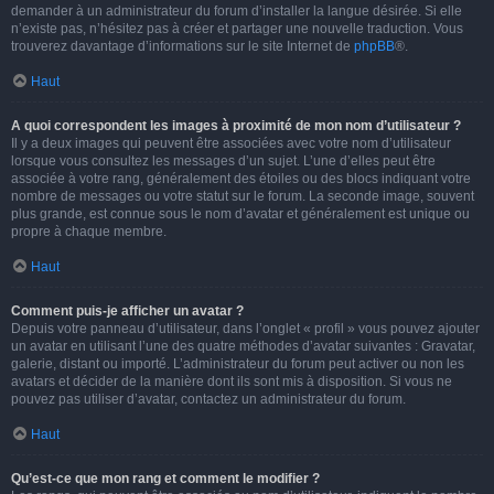
demander à un administrateur du forum d’installer la langue désirée. Si elle
n’existe pas, n’hésitez pas à créer et partager une nouvelle traduction. Vous
trouverez davantage d’informations sur le site Internet de
phpBB
®.
Haut
A quoi correspondent les images à proximité de mon nom d’utilisateur ?
Il y a deux images qui peuvent être associées avec votre nom d’utilisateur
lorsque vous consultez les messages d’un sujet. L’une d’elles peut être
associée à votre rang, généralement des étoiles ou des blocs indiquant votre
nombre de messages ou votre statut sur le forum. La seconde image, souvent
plus grande, est connue sous le nom d’avatar et généralement est unique ou
propre à chaque membre.
Haut
Comment puis-je afficher un avatar ?
Depuis votre panneau d’utilisateur, dans l’onglet « profil » vous pouvez ajouter
un avatar en utilisant l’une des quatre méthodes d’avatar suivantes : Gravatar,
galerie, distant ou importé. L’administrateur du forum peut activer ou non les
avatars et décider de la manière dont ils sont mis à disposition. Si vous ne
pouvez pas utiliser d’avatar, contactez un administrateur du forum.
Haut
Qu’est-ce que mon rang et comment le modifier ?