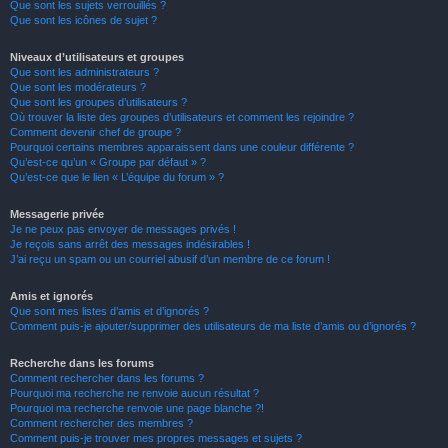
Que sont les sujets verrouillés ?
Que sont les icônes de sujet ?
Niveaux d’utilisateurs et groupes
Que sont les administrateurs ?
Que sont les modérateurs ?
Que sont les groupes d’utilisateurs ?
Où trouver la liste des groupes d’utilisateurs et comment les rejoindre ?
Comment devenir chef de groupe ?
Pourquoi certains membres apparaissent dans une couleur différente ?
Qu’est-ce qu’un « Groupe par défaut » ?
Qu’est-ce que le lien « L’équipe du forum » ?
Messagerie privée
Je ne peux pas envoyer de messages privés !
Je reçois sans arrêt des messages indésirables !
J’ai reçu un spam ou un courriel abusif d’un membre de ce forum !
Amis et ignorés
Que sont mes listes d’amis et d’ignorés ?
Comment puis-je ajouter/supprimer des utilisateurs de ma liste d’amis ou d’ignorés ?
Recherche dans les forums
Comment rechercher dans les forums ?
Pourquoi ma recherche ne renvoie aucun résultat ?
Pourquoi ma recherche renvoie une page blanche ?!
Comment rechercher des membres ?
Comment puis-je trouver mes propres messages et sujets ?