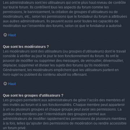
Les administrateurs sont les utilisateurs qui ont le plus haut niveau de contrôle
sur tout le forum. Ils contrôlent tous les aspects du forum comme les
permissions, le bannissement, la création de groupes d’utilisateurs ou de
modérateurs, etc., selon les permissions que le fondateur du forum a attribuées
aux autres administrateurs. Ils peuvent aussi avoir toutes les capacités de
modération sur l’ensemble des forums, selon ce que le fondateur a autorisé.
Haut
Que sont les modérateurs ?
Les modérateurs sont des utilisateurs (ou groupes d’utilisateurs) dont le travail
consiste à vérifier au jour le jour le bon fonctionnement du forum. Ils ont le
pouvoir de modifier ou supprimer des messages, de verrouiller, déverrouiller,
déplacer, supprimer et diviser les sujets des forums qu’ils modèrent.
Généralement, les modérateurs empêchent que les utilisateurs partent en
hors-sujet
ou publient du contenu abusif ou offensant.
Haut
Que sont les groupes d’utilisateurs ?
Les groupes permettent aux administrateurs de gérer l’accès des membres et
des invités au forum et à ses fonctionnalités. Chaque membre peut appartenir
à un ou plusieurs groupes et chaque groupe peut avoir ses permissions. La
gestion des membres par l’intermédiaire des groupes permet aux
administrateurs de modifier rapidement les permissions de plusieurs membres
à la fois, telles qu’ajouter des permissions de modération ou rendre accessible
un forum privé.