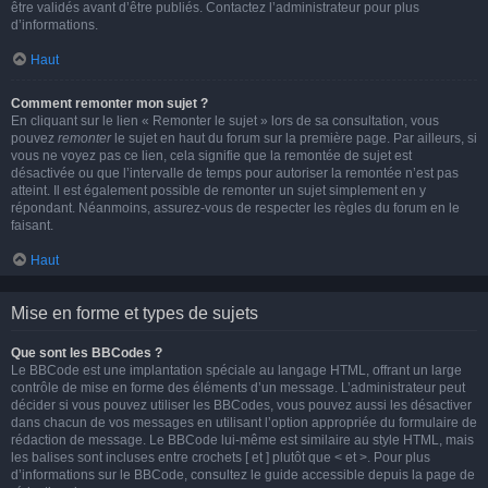
être validés avant d’être publiés. Contactez l’administrateur pour plus
d’informations.
Haut
Comment remonter mon sujet ?
En cliquant sur le lien « Remonter le sujet » lors de sa consultation, vous
pouvez
remonter
le sujet en haut du forum sur la première page. Par ailleurs, si
vous ne voyez pas ce lien, cela signifie que la remontée de sujet est
désactivée ou que l’intervalle de temps pour autoriser la remontée n’est pas
atteint. Il est également possible de remonter un sujet simplement en y
répondant. Néanmoins, assurez-vous de respecter les règles du forum en le
faisant.
Haut
Mise en forme et types de sujets
Que sont les BBCodes ?
Le BBCode est une implantation spéciale au langage HTML, offrant un large
contrôle de mise en forme des éléments d’un message. L’administrateur peut
décider si vous pouvez utiliser les BBCodes, vous pouvez aussi les désactiver
dans chacun de vos messages en utilisant l’option appropriée du formulaire de
rédaction de message. Le BBCode lui-même est similaire au style HTML, mais
les balises sont incluses entre crochets [ et ] plutôt que < et >. Pour plus
d’informations sur le BBCode, consultez le guide accessible depuis la page de