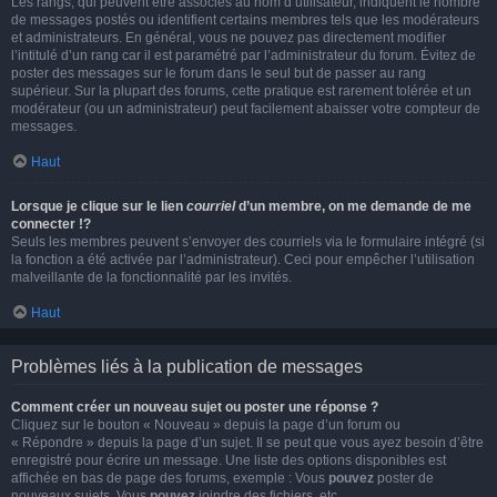
Les rangs, qui peuvent être associés au nom d’utilisateur, indiquent le nombre
de messages postés ou identifient certains membres tels que les modérateurs
et administrateurs. En général, vous ne pouvez pas directement modifier
l’intitulé d’un rang car il est paramétré par l’administrateur du forum. Évitez de
poster des messages sur le forum dans le seul but de passer au rang
supérieur. Sur la plupart des forums, cette pratique est rarement tolérée et un
modérateur (ou un administrateur) peut facilement abaisser votre compteur de
messages.
Haut
Lorsque je clique sur le lien
courriel
d’un membre, on me demande de me
connecter !?
Seuls les membres peuvent s’envoyer des courriels via le formulaire intégré (si
la fonction a été activée par l’administrateur). Ceci pour empêcher l’utilisation
malveillante de la fonctionnalité par les invités.
Haut
Problèmes liés à la publication de messages
Comment créer un nouveau sujet ou poster une réponse ?
Cliquez sur le bouton « Nouveau » depuis la page d’un forum ou
« Répondre » depuis la page d’un sujet. Il se peut que vous ayez besoin d’être
enregistré pour écrire un message. Une liste des options disponibles est
affichée en bas de page des forums, exemple : Vous
pouvez
poster de
nouveaux sujets, Vous
pouvez
joindre des fichiers, etc.