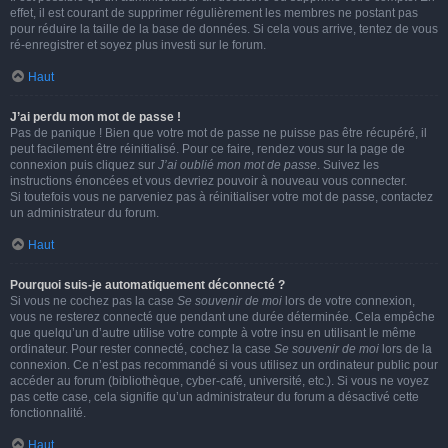
effet, il est courant de supprimer régulièrement les membres ne postant pas
pour réduire la taille de la base de données. Si cela vous arrive, tentez de vous
ré-enregistrer et soyez plus investi sur le forum.
Haut
J’ai perdu mon mot de passe !
Pas de panique ! Bien que votre mot de passe ne puisse pas être récupéré, il
peut facilement être réinitialisé. Pour ce faire, rendez vous sur la page de
connexion puis cliquez sur
J’ai oublié mon mot de passe
. Suivez les
instructions énoncées et vous devriez pouvoir à nouveau vous connecter.
Si toutefois vous ne parveniez pas à réinitialiser votre mot de passe, contactez
un administrateur du forum.
Haut
Pourquoi suis-je automatiquement déconnecté ?
Si vous ne cochez pas la case
Se souvenir de moi
lors de votre connexion,
vous ne resterez connecté que pendant une durée déterminée. Cela empêche
que quelqu’un d’autre utilise votre compte à votre insu en utilisant le même
ordinateur. Pour rester connecté, cochez la case
Se souvenir de moi
lors de la
connexion. Ce n’est pas recommandé si vous utilisez un ordinateur public pour
accéder au forum (bibliothèque, cyber-café, université, etc.). Si vous ne voyez
pas cette case, cela signifie qu’un administrateur du forum a désactivé cette
fonctionnalité.
Haut