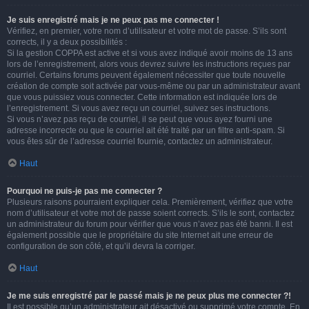
Je suis enregistré mais je ne peux pas me connecter !
Vérifiez, en premier, votre nom d’utilisateur et votre mot de passe. S’ils sont
corrects, il y a deux possibilités :
Si la gestion COPPA est active et si vous avez indiqué avoir moins de 13 ans
lors de l’enregistrement, alors vous devrez suivre les instructions reçues par
courriel. Certains forums peuvent également nécessiter que toute nouvelle
création de compte soit activée par vous-même ou par un administrateur avant
que vous puissiez vous connecter. Cette information est indiquée lors de
l’enregistrement. Si vous avez reçu un courriel, suivez ses instructions.
Si vous n’avez pas reçu de courriel, il se peut que vous ayez fourni une
adresse incorrecte ou que le courriel ait été traité par un filtre anti-spam. Si
vous êtes sûr de l’adresse courriel fournie, contactez un administrateur.
Haut
Pourquoi ne puis-je pas me connecter ?
Plusieurs raisons pourraient expliquer cela. Premièrement, vérifiez que votre
nom d’utilisateur et votre mot de passe soient corrects. S’ils le sont, contactez
un administrateur du forum pour vérifier que vous n’avez pas été banni. Il est
également possible que le propriétaire du site Internet ait une erreur de
configuration de son côté, et qu’il devra la corriger.
Haut
Je me suis enregistré par le passé mais je ne peux plus me connecter ?!
Il est possible qu’un administrateur ait désactivé ou supprimé votre compte. En