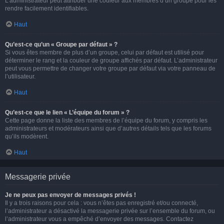
L’administrateur peut attribuer une couleur aux membres d’un groupe pour les
rendre facilement identifiables.
Haut
Qu’est-ce qu’un « Groupe par défaut » ?
Si vous êtes membre de plus d’un groupe, celui par défaut est utilisé pour
déterminer le rang et la couleur de groupe affichés par défaut. L’administrateur
peut vous permettre de changer votre groupe par défaut via votre panneau de
l’utilisateur.
Haut
Qu’est-ce que le lien « L’équipe du forum » ?
Cette page donne la liste des membres de l’équipe du forum, y compris les
administrateurs et modérateurs ainsi que d’autres détails tels que les forums
qu’ils modèrent.
Haut
Messagerie privée
Je ne peux pas envoyer de messages privés !
Il y a trois raisons pour cela : vous n’êtes pas enregistré et/ou connecté,
l’administrateur a désactivé la messagerie privée sur l’ensemble du forum, ou
l’administrateur vous a empêché d’envoyer des messages. Contactez