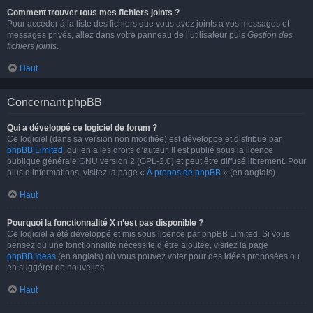
Comment trouver tous mes fichiers joints ?
Pour accéder à la liste des fichiers que vous avez joints à vos messages et
messages privés, allez dans votre panneau de l’utilisateur puis
Gestion des
fichiers joints
.
Haut
Concernant phpBB
Qui a développé ce logiciel de forum ?
Ce logiciel (dans sa version non modifiée) est développé et distribué par
phpBB Limited
, qui en a les droits d’auteur. Il est publié sous la licence
publique générale GNU version 2 (GPL-2.0) et peut être diffusé librement. Pour
plus d’informations, visitez la page «
À propos de phpBB
» (en anglais).
Haut
Pourquoi la fonctionnalité X n’est pas disponible ?
Ce logiciel a été développé et mis sous licence par phpBB Limited. Si vous
pensez qu’une fonctionnalité nécessite d’être ajoutée, visitez la page
phpBB Ideas
(en anglais) où vous pouvez voter pour des idées proposées ou
en suggérer de nouvelles.
Haut