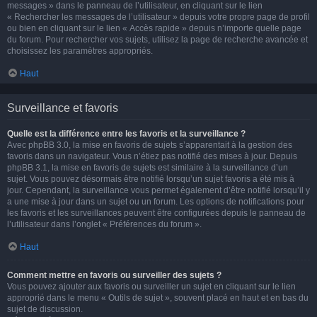
messages » dans le panneau de l’utilisateur, en cliquant sur le lien
« Rechercher les messages de l’utilisateur » depuis votre propre page de profil
ou bien en cliquant sur le lien « Accès rapide » depuis n’importe quelle page
du forum. Pour rechercher vos sujets, utilisez la page de recherche avancée et
choisissez les paramètres appropriés.
Haut
Surveillance et favoris
Quelle est la différence entre les favoris et la surveillance ?
Avec phpBB 3.0, la mise en favoris de sujets s’apparentait à la gestion des
favoris dans un navigateur. Vous n’étiez pas notifié des mises à jour. Depuis
phpBB 3.1, la mise en favoris de sujets est similaire à la surveillance d’un
sujet. Vous pouvez désormais être notifié lorsqu’un sujet favoris a été mis à
jour. Cependant, la surveillance vous permet également d’être notifié lorsqu’il y
a une mise à jour dans un sujet ou un forum. Les options de notifications pour
les favoris et les surveillances peuvent être configurées depuis le panneau de
l’utilisateur dans l’onglet « Préférences du forum ».
Haut
Comment mettre en favoris ou surveiller des sujets ?
Vous pouvez ajouter aux favoris ou surveiller un sujet en cliquant sur le lien
approprié dans le menu « Outils de sujet », souvent placé en haut et en bas du
sujet de discussion.