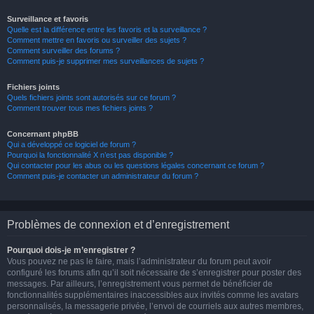
Surveillance et favoris
Quelle est la différence entre les favoris et la surveillance ?
Comment mettre en favoris ou surveiller des sujets ?
Comment surveiller des forums ?
Comment puis-je supprimer mes surveillances de sujets ?
Fichiers joints
Quels fichiers joints sont autorisés sur ce forum ?
Comment trouver tous mes fichiers joints ?
Concernant phpBB
Qui a développé ce logiciel de forum ?
Pourquoi la fonctionnalité X n’est pas disponible ?
Qui contacter pour les abus ou les questions légales concernant ce forum ?
Comment puis-je contacter un administrateur du forum ?
Problèmes de connexion et d’enregistrement
Pourquoi dois-je m’enregistrer ?
Vous pouvez ne pas le faire, mais l’administrateur du forum peut avoir
configuré les forums afin qu’il soit nécessaire de s’enregistrer pour poster des
messages. Par ailleurs, l’enregistrement vous permet de bénéficier de
fonctionnalités supplémentaires inaccessibles aux invités comme les avatars
personnalisés, la messagerie privée, l’envoi de courriels aux autres membres,