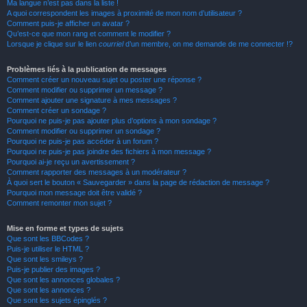
Ma langue n’est pas dans la liste !
A quoi correspondent les images à proximité de mon nom d’utilisateur ?
Comment puis-je afficher un avatar ?
Qu’est-ce que mon rang et comment le modifier ?
Lorsque je clique sur le lien
courriel
d’un membre, on me demande de me connecter !?
Problèmes liés à la publication de messages
Comment créer un nouveau sujet ou poster une réponse ?
Comment modifier ou supprimer un message ?
Comment ajouter une signature à mes messages ?
Comment créer un sondage ?
Pourquoi ne puis-je pas ajouter plus d’options à mon sondage ?
Comment modifier ou supprimer un sondage ?
Pourquoi ne puis-je pas accéder à un forum ?
Pourquoi ne puis-je pas joindre des fichiers à mon message ?
Pourquoi ai-je reçu un avertissement ?
Comment rapporter des messages à un modérateur ?
À quoi sert le bouton « Sauvegarder » dans la page de rédaction de message ?
Pourquoi mon message doit être validé ?
Comment remonter mon sujet ?
Mise en forme et types de sujets
Que sont les BBCodes ?
Puis-je utiliser le HTML ?
Que sont les smileys ?
Puis-je publier des images ?
Que sont les annonces globales ?
Que sont les annonces ?
Que sont les sujets épinglés ?