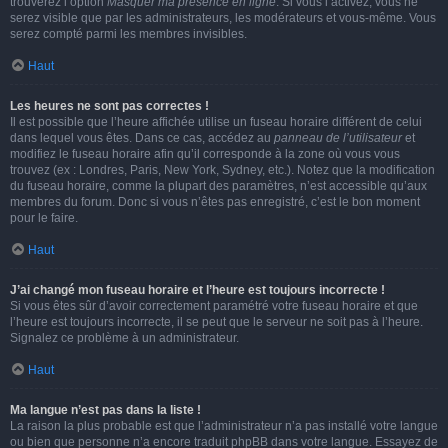
trouverez l’option
Masquer ma présence en ligne
. Si vous l’activez, vous ne
serez visible que par les administrateurs, les modérateurs et vous-même. Vous
serez compté parmi les membres invisibles.
Haut
Les heures ne sont pas correctes !
Il est possible que l’heure affichée utilise un fuseau horaire différent de celui
dans lequel vous êtes. Dans ce cas, accédez au
panneau de l’utilisateur
et
modifiez le fuseau horaire afin qu’il corresponde à la zone où vous vous
trouvez (ex : Londres, Paris, New York, Sydney, etc.). Notez que la modification
du fuseau horaire, comme la plupart des paramètres, n’est accessible qu’aux
membres du forum. Donc si vous n’êtes pas enregistré, c’est le bon moment
pour le faire.
Haut
J’ai changé mon fuseau horaire et l’heure est toujours incorrecte !
Si vous êtes sûr d’avoir correctement paramétré votre fuseau horaire et que
l’heure est toujours incorrecte, il se peut que le serveur ne soit pas à l’heure.
Signalez ce problème à un administrateur.
Haut
Ma langue n’est pas dans la liste !
La raison la plus probable est que l’administrateur n’a pas installé votre langue
ou bien que personne n’a encore traduit phpBB dans votre langue. Essayez de