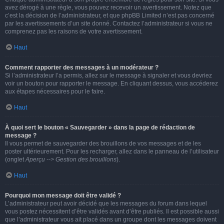
avez dérogé à une règle, vous pouvez recevoir un avertissement. Notez que
c’est la décision de l’administrateur, et que phpBB Limited n’est pas concerné
par les avertissements d’un site donné. Contactez l’administrateur si vous ne
comprenez pas les raisons de votre avertissement.
Haut
Comment rapporter des messages à un modérateur ?
Si l’administrateur l’a permis, allez sur le message à signaler et vous devriez
voir un bouton pour rapporter le message. En cliquant dessus, vous accéderez
aux étapes nécessaires pour le faire.
Haut
À quoi sert le bouton « Sauvegarder » dans la page de rédaction de
message ?
Il vous permet de sauvegarder des brouillons de vos messages et de les
poster ultérieurement. Pour les recharger, allez dans le panneau de l’utilisateur
(onglet
Aperçu --> Gestion des brouillons
).
Haut
Pourquoi mon message doit être validé ?
L’administrateur peut avoir décidé que les messages du forum dans lequel
vous postez nécessitent d’être validés avant d’être publiés. Il est possible aussi
que l’administrateur vous ait placé dans un groupe dont les messages doivent