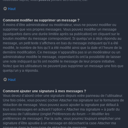
Haut
Comment modifier ou supprimer un message ?
À moins d’être administrateur ou modérateur, vous ne pouvez modifier ou
supprimer que vos propres messages. Vous pouvez modifier un message
(quelquefois dans une durée limitée après sa publication) en cliquant sur le
bouton
modifier
du message correspondant. Si quelqu’un a déjà répondu au
message, un petit texte s’affichera en bas du message indiquant qu’il a été
modifié, le nombre de fois qu’il a été modifié ainsi que la date et l’heure de la
dernière modification. Ce message n’apparaîtra pas si un modérateur ou un
administrateur modifie le message, cependant ils ont la possibilité de laisser
une note indiquant qu’ils ont modifié le message de leur propre initiative.
Notez que les utilisateurs ne peuvent pas supprimer un message une fois que
quelqu’un y a répondu.
Haut
Comment ajouter une signature à mes messages ?
Vous devez d’abord créer une signature depuis votre panneau de l’utilisateur.
Une fois créée, vous pouvez cocher
Attacher ma signature
sur le formulaire de
rédaction de message. Vous pouvez aussi ajouter la signature par défaut à
tous vos messages en activant l’option « Attacher ma signature » à partir du
panneau de l’utilisateur (onglet
Préférences du forum --> Modifier les
préférences de message
). Par la suite, vous pourrez toujours empêcher une
signature d’être ajoutée à un message en décochant la case
Attacher ma
signature
dans le formulaire de rédaction de message.