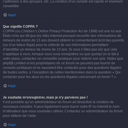
l’adhésion à des groupes, etc. La création d’un compte est rapide et vivement
conseillée.
Haut
Que signifie COPPA ?
COPPA (ou
Children’s Online Privacy Protection Act
de 1998) est une loi aux
États-Unis qui dit que les sites Internet pouvant recueillir des informations de
mineurs de moins de 13 ans doivent obtenir le consentement écrit des parents
(ou d’un tuteur légal) pour la collecte de ces informations permettant
d’identifier un mineur de moins de 13 ans. Si vous n’êtes pas sûr que cela
s’applique à vous, lorsque vous vous enregistrez ou que quelqu’un le fait à
votre place, contactez un conseiller juridique pour obtenir son avis. Notez que
phpBB Limited et les propriétaires de ce forum ne peuvent pas fournir de
conseils juridiques et ne sauraient être contactés pour des questions légales
de toutes sortes, à l’exception de celles mentionnées dans la question « Qui
contacter pour les abus ou les questions légales concernant ce forum ? ».
Haut
Je souhaite m’enregistrer, mais je n’y parviens pas !
Il est possible qu’un administrateur du forum ait désactivé la création de
nouveaux comptes. Il peut également avoir banni votre IP ou interdit le nom
d’utilisateur que vous souhaitez utiliser. Contactez un administrateur du forum
pour obtenir de l’aide.
Haut