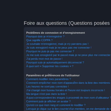
Foire aux questions (Questions posée
Problèmes de connexion et d’enregistrement
Pourquoi dois-je m’enregistrer ?
Que signifie COPPA ?
Je souhaite m’enregistrer, mais je n’y parviens pas !
Je suis enregistré mais je ne peux pas me connecter !
Pourquoi ne puis-je pas me connecter ?
Je me suis enregistré par le passé mais je ne peux plus me connecter
J’ai perdu mon mot de passe !
Pourquoi suis-je automatiquement déconnecté ?
À quoi sert « Supprimer les cookies » ?
Paramètres et préférences de l’utilisateur
Comment modifier mes paramètres ?
Comment empêcher mon nom d’apparaître dans la liste des membres
Les heures ne sont pas correctes !
J’ai changé mon fuseau horaire et l’heure est toujours incorrecte !
Ma langue n’est pas dans la liste !
A quoi correspondent les images à proximité de mon nom d’utilisateur 
Comment puis-je afficher un avatar ?
Qu’est-ce que mon rang et comment le modifier ?
Lorsque je clique sur le lien
courriel
d’un membre, on me demande de m