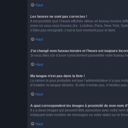
Haut
Les heures ne sont pas correctes !
Il est possible que l’heure affichée utilise un fuseau horaire d
zone où vous vous trouvez (ex : Londres, Paris, New York, Syd
n’êtes pas enregistré, c’est le bon moment pour le faire.
Haut
J’ai changé mon fuseau horaire et l’heure est toujours incorr
Si vous êtes sûr d’avoir correctement paramétré votre fuseau hor
Haut
Ma langue n’est pas dans la liste !
La raison la plus probable est que l’administrateur n’a pas i
d’installer la langue désirée. Si elle n’existe pas, n’hésitez pa
Haut
A quoi correspondent les images à proximité de mon nom d’u
Il y a deux images qui peuvent être associées avec votre nom d’
indiquant votre nombre de messages ou votre statut sur le fo
Haut