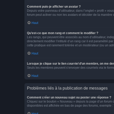
Comment puis-je afficher un avatar ?
Depuis votre panneau d’utilisateur, dans l’onglet « profil » vou
forum peut activer ou non les avatars et décider de la manière d
Haut
Qu’est-ce que mon rang et comment le modifier ?
Les rangs, qui peuvent être associés au nom d’utilisateur, ind
directement modifier l’intitulé d’un rang car il est paramétré p
cette pratique est rarement tolérée et un modérateur (ou un ad
Haut
Lorsque je clique sur le lien
courriel
d’un membre, on me de
Seuls les membres peuvent s’envoyer des courriels via le formulai
Haut
Problèmes liés à la publication de messages
Comment créer un nouveau sujet ou poster une réponse ?
Cliquez sur le bouton « Nouveau » depuis la page d’un forum ou
disponibles est affichée en bas de page des forums, exemple 
Haut