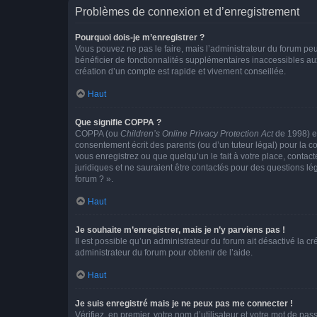
Problèmes de connexion et d’enregistrement
Pourquoi dois-je m’enregistrer ?
Vous pouvez ne pas le faire, mais l’administrateur du forum peu
bénéficier de fonctionnalités supplémentaires inaccessibles au
création d’un compte est rapide et vivement conseillée.
Haut
Que signifie COPPA ?
COPPA (ou
Children’s Online Privacy Protection Act
de 1998) es
consentement écrit des parents (ou d’un tuteur légal) pour la c
vous enregistrez ou que quelqu’un le fait à votre place, contac
juridiques et ne sauraient être contactés pour des questions lé
forum ? ».
Haut
Je souhaite m’enregistrer, mais je n’y parviens pas !
Il est possible qu’un administrateur du forum ait désactivé la c
administrateur du forum pour obtenir de l’aide.
Haut
Je suis enregistré mais je ne peux pas me connecter !
Vérifiez, en premier, votre nom d’utilisateur et votre mot de passe.