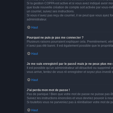
Si la gestion COPPA est active et si vous avez indiqué avoir mo
que toute nouvelle création de compte soit activée par vous-mê
un courriel, suivez ses instructions.
Si vous n’avez pas reçu de courriel, il se peut que vous ayez fou
administrateur.
Haut
Pourquoi ne puis-je pas me connecter ?
Plusieurs raisons pourraient expliquer cela. Premièrement, vérif
n’avez pas été banni. Il est également possible que le propriétair
Haut
Je me suis enregistré par le passé mais je ne peux plus me
Il est possible qu’un administrateur ait désactivé ou supprimé 
vous arrive, tentez de vous ré-enregistrer et soyez plus investi s
Haut
J’ai perdu mon mot de passe !
Pas de panique ! Bien que votre mot de passe ne puisse pas être
Suivez les instructions énoncées et vous devriez pouvoir à no
Si toutefois vous ne parveniez pas à réinitialiser votre mot de 
Haut