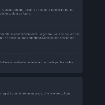
: Gravatar, galerie, distant ou importé. L’administrateur du
 administrateur du forum.
modérateurs et administrateurs. En général, vous ne pouvez pas
l but de passer au rang supérieur. Sur la plupart des forums,
tilisation malveillante de la fonctionnalité par les invités.
nregistré pour écrire un message. Une liste des options