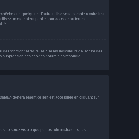
pêche que quelqu’un d’autre utilise votre compte à votre insu
tilisez un ordinateur public pour accéder au forum
lité.
 des fonctionnalités telles que les indicateurs de lecture des
a suppression des cookies pourrait les résoudre.
isateur
(généralement ce lien est accessible en cliquant sur
vous ne serez visible que par les administrateurs, les