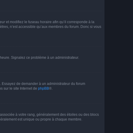
teur
et modifiez le fuseau horaire afin qu’il corresponde à la
mètres, n’est accessible qu’aux membres du forum. Donc si vous
 l’heure. Signalez ce problème à un administrateur.
ue. Essayez de demander à un administrateur du forum
s sur le site Internet de
phpBB
®.
e associée à votre rang, généralement des étoiles ou des blocs
généralement est unique ou propre à chaque membre.