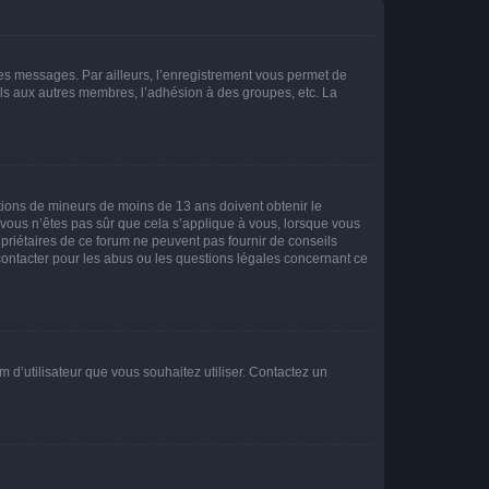
 des messages. Par ailleurs, l’enregistrement vous permet de
els aux autres membres, l’adhésion à des groupes, etc. La
mations de mineurs de moins de 13 ans doivent obtenir le
i vous n’êtes pas sûr que cela s’applique à vous, lorsque vous
opriétaires de ce forum ne peuvent pas fournir de conseils
 contacter pour les abus ou les questions légales concernant ce
m d’utilisateur que vous souhaitez utiliser. Contactez un