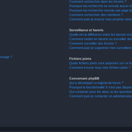
Comment rechercher dans les forums ?
Pourquoi ma recherche ne renvoie aucun ré
Pourquoi ma recherche renvoie une page bl
Comment rechercher des membres ?
Comment puis-je trouver mes propres mess
Surveillance et favoris
Quelle est la différence entre les favoris et l
Comment mettre en favoris ou surveiller des
Comment surveiller des forums ?
Comment puis-je supprimer mes surveillanc
message ?
Fichiers joints
Quels fichiers joints sont autorisés sur ce f
Comment trouver tous mes fichiers joints ?
Concernant phpBB
Qui a développé ce logiciel de forum ?
Pourquoi la fonctionnalité X n’est pas dispon
Qui contacter pour les abus ou les questio
Comment puis-je contacter un administrateu