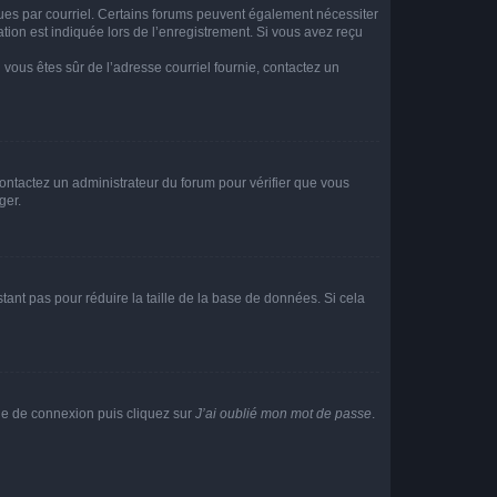
eçues par courriel. Certains forums peuvent également nécessiter
ion est indiquée lors de l’enregistrement. Si vous avez reçu
i vous êtes sûr de l’adresse courriel fournie, contactez un
 contactez un administrateur du forum pour vérifier que vous
ger.
tant pas pour réduire la taille de la base de données. Si cela
age de connexion puis cliquez sur
J’ai oublié mon mot de passe
.