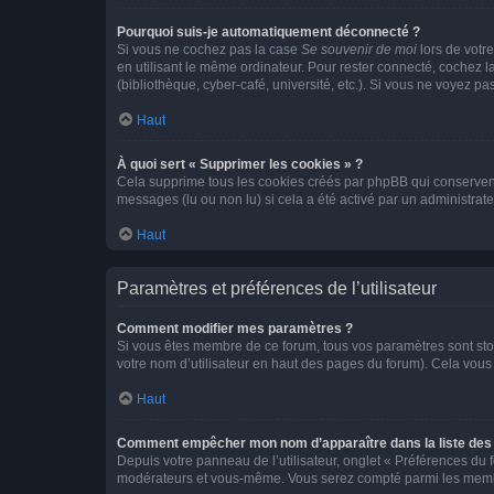
Pourquoi suis-je automatiquement déconnecté ?
Si vous ne cochez pas la case
Se souvenir de moi
lors de votr
en utilisant le même ordinateur. Pour rester connecté, cochez 
(bibliothèque, cyber-café, université, etc.). Si vous ne voyez pa
Haut
À quoi sert « Supprimer les cookies » ?
Cela supprime tous les cookies créés par phpBB qui conservent v
messages (lu ou non lu) si cela a été activé par un administra
Haut
Paramètres et préférences de l’utilisateur
Comment modifier mes paramètres ?
Si vous êtes membre de ce forum, tous vos paramètres sont st
votre nom d’utilisateur en haut des pages du forum). Cela vous
Haut
Comment empêcher mon nom d’apparaître dans la liste de
Depuis votre panneau de l’utilisateur, onglet « Préférences du 
modérateurs et vous-même. Vous serez compté parmi les membr