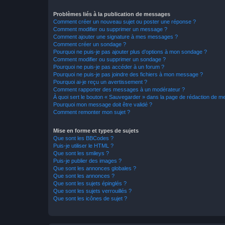
Problèmes liés à la publication de messages
Comment créer un nouveau sujet ou poster une réponse ?
Comment modifier ou supprimer un message ?
Comment ajouter une signature à mes messages ?
Comment créer un sondage ?
Pourquoi ne puis-je pas ajouter plus d’options à mon sondage ?
Comment modifier ou supprimer un sondage ?
Pourquoi ne puis-je pas accéder à un forum ?
Pourquoi ne puis-je pas joindre des fichiers à mon message ?
Pourquoi ai-je reçu un avertissement ?
Comment rapporter des messages à un modérateur ?
À quoi sert le bouton « Sauvegarder » dans la page de rédaction de 
Pourquoi mon message doit être validé ?
Comment remonter mon sujet ?
Mise en forme et types de sujets
Que sont les BBCodes ?
Puis-je utiliser le HTML ?
Que sont les smileys ?
Puis-je publier des images ?
Que sont les annonces globales ?
Que sont les annonces ?
Que sont les sujets épinglés ?
Que sont les sujets verrouillés ?
Que sont les icônes de sujet ?