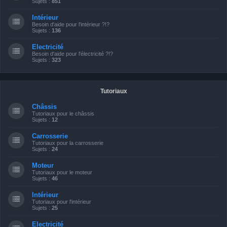
Sujets :
851
Intérieur
Besoin d'aide pour l'intérieur ?!?
Sujets :
136
Electricité
Besoin d'aide pour l'électricité ?!?
Sujets :
323
Tutoriaux
Châssis
Tutoriaux pour le châssis
Sujets :
12
Carrosserie
Tutoriaux pour la carrosserie
Sujets :
24
Moteur
Tutoriaux pour le moteur
Sujets :
46
Intérieur
Tutoriaux pour l'intérieur
Sujets :
25
Electricité