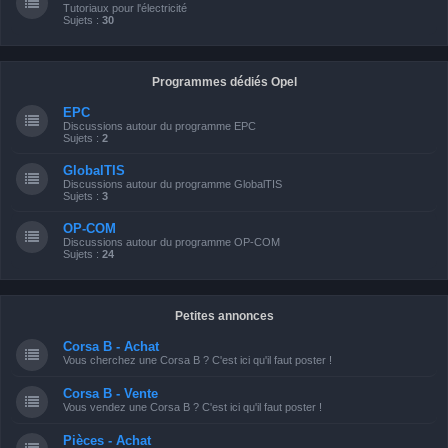
Tutoriaux pour l'électricité
Sujets :
30
Programmes dédiés Opel
EPC
Discussions autour du programme EPC
Sujets :
2
GlobalTIS
Discussions autour du programme GlobalTIS
Sujets :
3
OP-COM
Discussions autour du programme OP-COM
Sujets :
24
Petites annonces
Corsa B - Achat
Vous cherchez une Corsa B ? C'est ici qu'il faut poster !
Corsa B - Vente
Vous vendez une Corsa B ? C'est ici qu'il faut poster !
Pièces - Achat