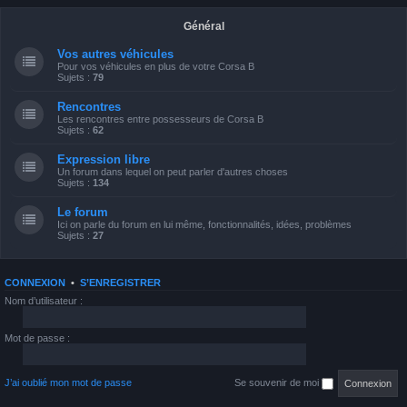
Général
Vos autres véhicules
Pour vos véhicules en plus de votre Corsa B
Sujets :
79
Rencontres
Les rencontres entre possesseurs de Corsa B
Sujets :
62
Expression libre
Un forum dans lequel on peut parler d'autres choses
Sujets :
134
Le forum
Ici on parle du forum en lui même, fonctionnalités, idées, problèmes
Sujets :
27
CONNEXION
•
S’ENREGISTRER
Nom d’utilisateur :
Mot de passe :
J’ai oublié mon mot de passe
Se souvenir de moi