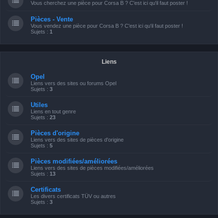
Vous cherchez une pièce pour Corsa B ? C'est ici qu'il faut poster !
Pièces - Vente
Vous vendez une pièce pour Corsa B ? C'est ici qu'il faut poster !
Sujets :
1
Liens
Opel
Liens vers des sites ou forums Opel
Sujets :
3
Utiles
Liens en tout genre
Sujets :
23
Pièces d'origine
Liens vers des sites de pièces d'origine
Sujets :
5
Pièces modifiées/améliorées
Liens vers des sites de pièces modifiées/améliorées
Sujets :
13
Certificats
Les divers certificats TÜV ou autres
Sujets :
3