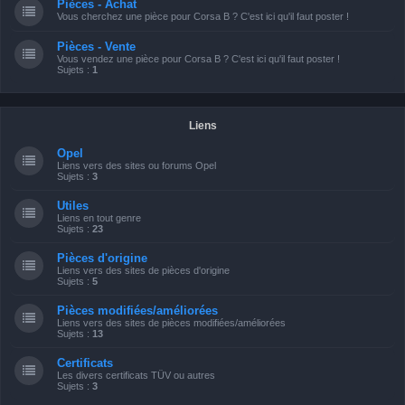
Pièces - Achat
Vous cherchez une pièce pour Corsa B ? C'est ici qu'il faut poster !
Pièces - Vente
Vous vendez une pièce pour Corsa B ? C'est ici qu'il faut poster !
Sujets :
1
Liens
Opel
Liens vers des sites ou forums Opel
Sujets :
3
Utiles
Liens en tout genre
Sujets :
23
Pièces d'origine
Liens vers des sites de pièces d'origine
Sujets :
5
Pièces modifiées/améliorées
Liens vers des sites de pièces modifiées/améliorées
Sujets :
13
Certificats
Les divers certificats TÜV ou autres
Sujets :
3