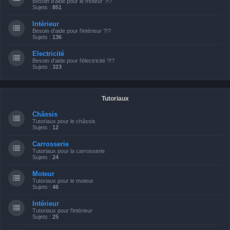
Besoin d'aide pour le moteur ?!?
Sujets :
851
Intérieur
Besoin d'aide pour l'intérieur ?!?
Sujets :
136
Electricité
Besoin d'aide pour l'électricité ?!?
Sujets :
323
Tutoriaux
Châssis
Tutoriaux pour le châssis
Sujets :
12
Carrosserie
Tutoriaux pour la carrosserie
Sujets :
24
Moteur
Tutoriaux pour le moteur
Sujets :
46
Intérieur
Tutoriaux pour l'intérieur
Sujets :
25