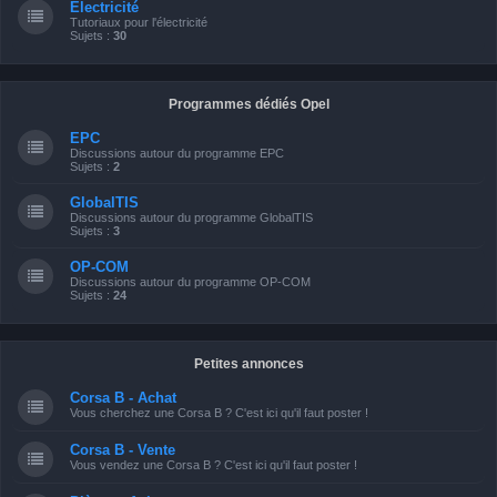
Electricité
Tutoriaux pour l'électricité
Sujets :
30
Programmes dédiés Opel
EPC
Discussions autour du programme EPC
Sujets :
2
GlobalTIS
Discussions autour du programme GlobalTIS
Sujets :
3
OP-COM
Discussions autour du programme OP-COM
Sujets :
24
Petites annonces
Corsa B - Achat
Vous cherchez une Corsa B ? C'est ici qu'il faut poster !
Corsa B - Vente
Vous vendez une Corsa B ? C'est ici qu'il faut poster !