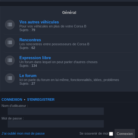
Général
Vos autres véhicules
Pour vos véhicules en plus de votre Corsa B
Sujets :
79
Rencontres
Les rencontres entre possesseurs de Corsa B
Sujets :
62
Expression libre
Un forum dans lequel on peut parler d'autres choses
Sujets :
134
Le forum
Ici on parle du forum en lui même, fonctionnalités, idées, problèmes
Sujets :
27
CONNEXION
•
S’ENREGISTRER
Nom d’utilisateur :
Mot de passe :
J’ai oublié mon mot de passe
Se souvenir de moi