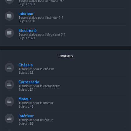
Besoin d'aide pour le moteur ?!?
Sujets :
851
Intérieur
Besoin d'aide pour l'intérieur ?!?
Sujets :
136
Electricité
Besoin d'aide pour l'électricité ?!?
Sujets :
323
Tutoriaux
Châssis
Tutoriaux pour le châssis
Sujets :
12
Carrosserie
Tutoriaux pour la carrosserie
Sujets :
24
Moteur
Tutoriaux pour le moteur
Sujets :
46
Intérieur
Tutoriaux pour l'intérieur
Sujets :
25