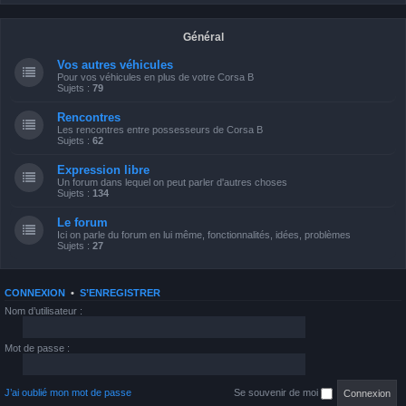
Général
Vos autres véhicules
Pour vos véhicules en plus de votre Corsa B
Sujets :
79
Rencontres
Les rencontres entre possesseurs de Corsa B
Sujets :
62
Expression libre
Un forum dans lequel on peut parler d'autres choses
Sujets :
134
Le forum
Ici on parle du forum en lui même, fonctionnalités, idées, problèmes
Sujets :
27
CONNEXION
•
S’ENREGISTRER
Nom d’utilisateur :
Mot de passe :
J’ai oublié mon mot de passe
Se souvenir de moi