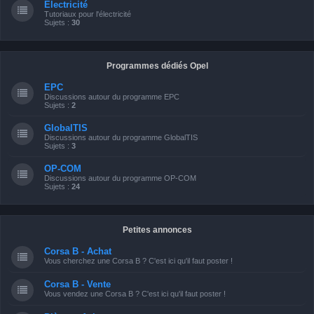
Electricité
Tutoriaux pour l'électricité
Sujets :
30
Programmes dédiés Opel
EPC
Discussions autour du programme EPC
Sujets :
2
GlobalTIS
Discussions autour du programme GlobalTIS
Sujets :
3
OP-COM
Discussions autour du programme OP-COM
Sujets :
24
Petites annonces
Corsa B - Achat
Vous cherchez une Corsa B ? C'est ici qu'il faut poster !
Corsa B - Vente
Vous vendez une Corsa B ? C'est ici qu'il faut poster !