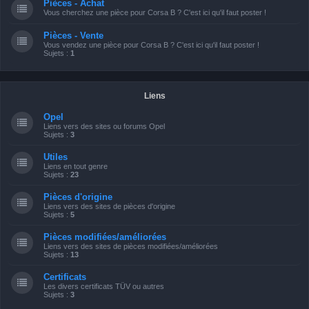
Pièces - Achat
Vous cherchez une pièce pour Corsa B ? C'est ici qu'il faut poster !
Pièces - Vente
Vous vendez une pièce pour Corsa B ? C'est ici qu'il faut poster !
Sujets :
1
Liens
Opel
Liens vers des sites ou forums Opel
Sujets :
3
Utiles
Liens en tout genre
Sujets :
23
Pièces d'origine
Liens vers des sites de pièces d'origine
Sujets :
5
Pièces modifiées/améliorées
Liens vers des sites de pièces modifiées/améliorées
Sujets :
13
Certificats
Les divers certificats TÜV ou autres
Sujets :
3