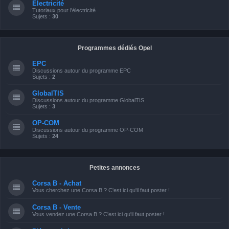
Electricité
Tutoriaux pour l'électricité
Sujets :
30
Programmes dédiés Opel
EPC
Discussions autour du programme EPC
Sujets :
2
GlobalTIS
Discussions autour du programme GlobalTIS
Sujets :
3
OP-COM
Discussions autour du programme OP-COM
Sujets :
24
Petites annonces
Corsa B - Achat
Vous cherchez une Corsa B ? C'est ici qu'il faut poster !
Corsa B - Vente
Vous vendez une Corsa B ? C'est ici qu'il faut poster !