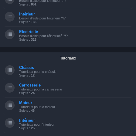
Besoin d'aide pour le moteur ?!?
Sujets :
851
Intérieur
Besoin d'aide pour l'intérieur ?!?
Sujets :
136
Electricité
Besoin d'aide pour l'électricité ?!?
Sujets :
323
Tutoriaux
Châssis
Tutoriaux pour le châssis
Sujets :
12
Carrosserie
Tutoriaux pour la carrosserie
Sujets :
24
Moteur
Tutoriaux pour le moteur
Sujets :
46
Intérieur
Tutoriaux pour l'intérieur
Sujets :
25