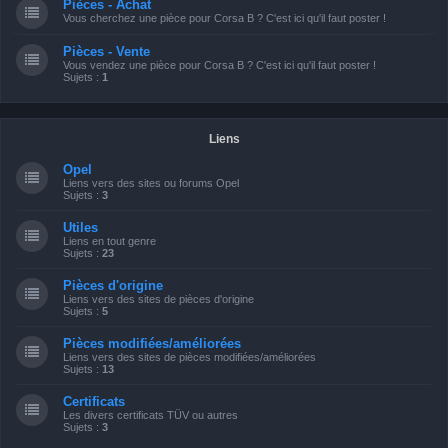
Pièces - Achat
Vous cherchez une pièce pour Corsa B ? C'est ici qu'il faut poster !
Pièces - Vente
Vous vendez une pièce pour Corsa B ? C'est ici qu'il faut poster !
Sujets :
1
Liens
Opel
Liens vers des sites ou forums Opel
Sujets :
3
Utiles
Liens en tout genre
Sujets :
23
Pièces d'origine
Liens vers des sites de pièces d'origine
Sujets :
5
Pièces modifiées/améliorées
Liens vers des sites de pièces modifiées/améliorées
Sujets :
13
Certificats
Les divers certificats TÜV ou autres
Sujets :
3