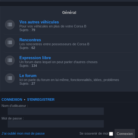
Général
Vos autres véhicules
Pour vos véhicules en plus de votre Corsa B
Sujets :
79
Rencontres
Les rencontres entre possesseurs de Corsa B
Sujets :
62
Expression libre
Un forum dans lequel on peut parler d'autres choses
Sujets :
134
Le forum
Ici on parle du forum en lui même, fonctionnalités, idées, problèmes
Sujets :
27
CONNEXION
•
S’ENREGISTRER
Nom d’utilisateur :
Mot de passe :
J’ai oublié mon mot de passe
Se souvenir de moi