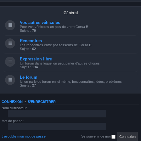
Général
Vos autres véhicules
Pour vos véhicules en plus de votre Corsa B
Sujets :
79
Rencontres
Les rencontres entre possesseurs de Corsa B
Sujets :
62
Expression libre
Un forum dans lequel on peut parler d'autres choses
Sujets :
134
Le forum
Ici on parle du forum en lui même, fonctionnalités, idées, problèmes
Sujets :
27
CONNEXION
•
S’ENREGISTRER
Nom d’utilisateur :
Mot de passe :
J’ai oublié mon mot de passe
Se souvenir de moi