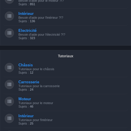
Besoin d'aide pour le moteur ?!?
Sujets :
851
Intérieur
Besoin d'aide pour l'intérieur ?!?
Sujets :
136
Electricité
Besoin d'aide pour l'électricité ?!?
Sujets :
323
Tutoriaux
Châssis
Tutoriaux pour le châssis
Sujets :
12
Carrosserie
Tutoriaux pour la carrosserie
Sujets :
24
Moteur
Tutoriaux pour le moteur
Sujets :
46
Intérieur
Tutoriaux pour l'intérieur
Sujets :
25