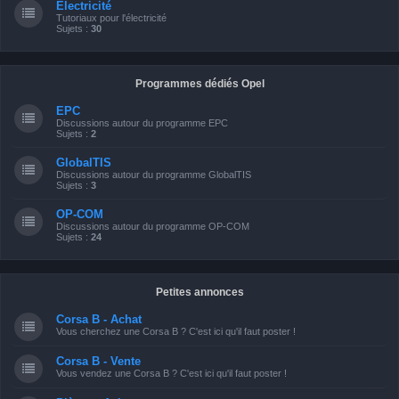
Electricité
Tutoriaux pour l'électricité
Sujets :
30
Programmes dédiés Opel
EPC
Discussions autour du programme EPC
Sujets :
2
GlobalTIS
Discussions autour du programme GlobalTIS
Sujets :
3
OP-COM
Discussions autour du programme OP-COM
Sujets :
24
Petites annonces
Corsa B - Achat
Vous cherchez une Corsa B ? C'est ici qu'il faut poster !
Corsa B - Vente
Vous vendez une Corsa B ? C'est ici qu'il faut poster !