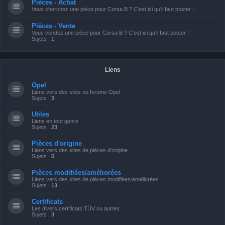
Pièces - Achat
Vous cherchez une pièce pour Corsa B ? C'est ici qu'il faut poster !
Pièces - Vente
Vous vendez une pièce pour Corsa B ? C'est ici qu'il faut poster !
Sujets :
1
Liens
Opel
Liens vers des sites ou forums Opel
Sujets :
3
Utiles
Liens en tout genre
Sujets :
23
Pièces d'origine
Liens vers des sites de pièces d'origine
Sujets :
5
Pièces modifiées/améliorées
Liens vers des sites de pièces modifiées/améliorées
Sujets :
13
Certificats
Les divers certificats TÜV ou autres
Sujets :
3