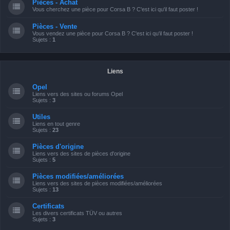
Pièces - Achat
Vous cherchez une pièce pour Corsa B ? C'est ici qu'il faut poster !
Pièces - Vente
Vous vendez une pièce pour Corsa B ? C'est ici qu'il faut poster !
Sujets :
1
Liens
Opel
Liens vers des sites ou forums Opel
Sujets :
3
Utiles
Liens en tout genre
Sujets :
23
Pièces d'origine
Liens vers des sites de pièces d'origine
Sujets :
5
Pièces modifiées/améliorées
Liens vers des sites de pièces modifiées/améliorées
Sujets :
13
Certificats
Les divers certificats TÜV ou autres
Sujets :
3