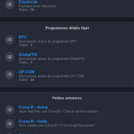
Electricité
Tutoriaux pour l'électricité
Sujets :
30
Programmes dédiés Opel
EPC
Discussions autour du programme EPC
Sujets :
2
GlobalTIS
Discussions autour du programme GlobalTIS
Sujets :
3
OP-COM
Discussions autour du programme OP-COM
Sujets :
24
Petites annonces
Corsa B - Achat
Vous cherchez une Corsa B ? C'est ici qu'il faut poster !
Corsa B - Vente
Vous vendez une Corsa B ? C'est ici qu'il faut poster !