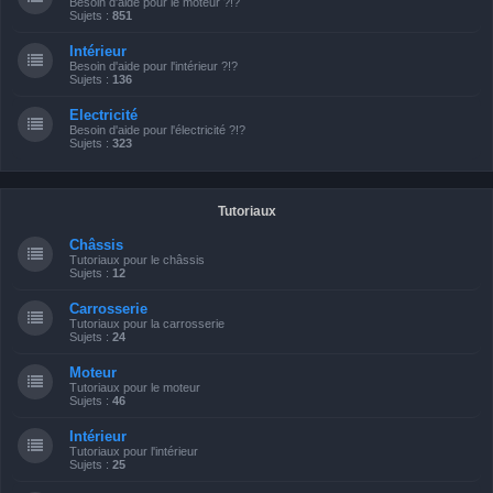
Besoin d'aide pour le moteur ?!?
Sujets :
851
Intérieur
Besoin d'aide pour l'intérieur ?!?
Sujets :
136
Electricité
Besoin d'aide pour l'électricité ?!?
Sujets :
323
Tutoriaux
Châssis
Tutoriaux pour le châssis
Sujets :
12
Carrosserie
Tutoriaux pour la carrosserie
Sujets :
24
Moteur
Tutoriaux pour le moteur
Sujets :
46
Intérieur
Tutoriaux pour l'intérieur
Sujets :
25