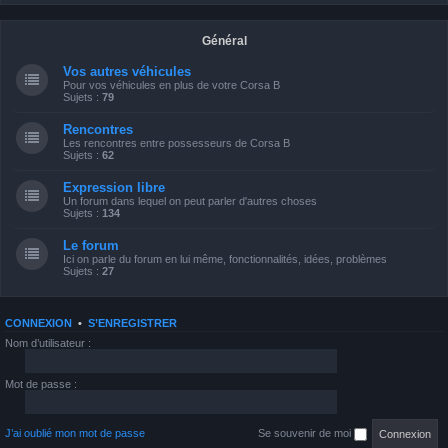
Général
Vos autres véhicules
Pour vos véhicules en plus de votre Corsa B
Sujets :
79
Rencontres
Les rencontres entre possesseurs de Corsa B
Sujets :
62
Expression libre
Un forum dans lequel on peut parler d'autres choses
Sujets :
134
Le forum
Ici on parle du forum en lui même, fonctionnalités, idées, problèmes
Sujets :
27
CONNEXION
•
S’ENREGISTRER
Nom d’utilisateur :
Mot de passe :
J’ai oublié mon mot de passe
Se souvenir de moi