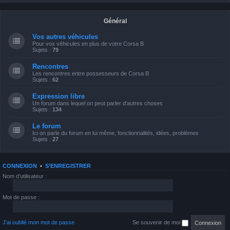
Général
Vos autres véhicules
Pour vos véhicules en plus de votre Corsa B
Sujets :
79
Rencontres
Les rencontres entre possesseurs de Corsa B
Sujets :
62
Expression libre
Un forum dans lequel on peut parler d'autres choses
Sujets :
134
Le forum
Ici on parle du forum en lui même, fonctionnalités, idées, problèmes
Sujets :
27
CONNEXION
•
S’ENREGISTRER
Nom d’utilisateur :
Mot de passe :
J’ai oublié mon mot de passe
Se souvenir de moi