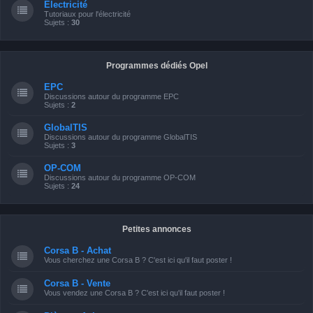
Electricité
Tutoriaux pour l'électricité
Sujets :
30
Programmes dédiés Opel
EPC
Discussions autour du programme EPC
Sujets :
2
GlobalTIS
Discussions autour du programme GlobalTIS
Sujets :
3
OP-COM
Discussions autour du programme OP-COM
Sujets :
24
Petites annonces
Corsa B - Achat
Vous cherchez une Corsa B ? C'est ici qu'il faut poster !
Corsa B - Vente
Vous vendez une Corsa B ? C'est ici qu'il faut poster !