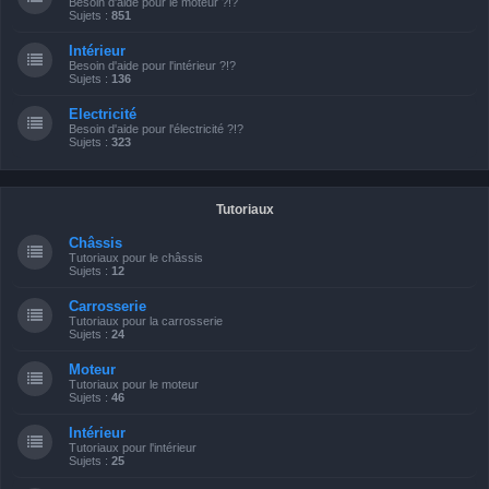
Besoin d'aide pour le moteur ?!?
Sujets :
851
Intérieur
Besoin d'aide pour l'intérieur ?!?
Sujets :
136
Electricité
Besoin d'aide pour l'électricité ?!?
Sujets :
323
Tutoriaux
Châssis
Tutoriaux pour le châssis
Sujets :
12
Carrosserie
Tutoriaux pour la carrosserie
Sujets :
24
Moteur
Tutoriaux pour le moteur
Sujets :
46
Intérieur
Tutoriaux pour l'intérieur
Sujets :
25