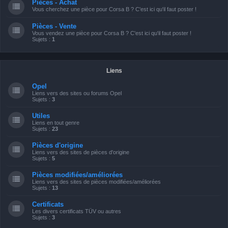
Pièces - Achat
Vous cherchez une pièce pour Corsa B ? C'est ici qu'il faut poster !
Pièces - Vente
Vous vendez une pièce pour Corsa B ? C'est ici qu'il faut poster !
Sujets :
1
Liens
Opel
Liens vers des sites ou forums Opel
Sujets :
3
Utiles
Liens en tout genre
Sujets :
23
Pièces d'origine
Liens vers des sites de pièces d'origine
Sujets :
5
Pièces modifiées/améliorées
Liens vers des sites de pièces modifiées/améliorées
Sujets :
13
Certificats
Les divers certificats TÜV ou autres
Sujets :
3