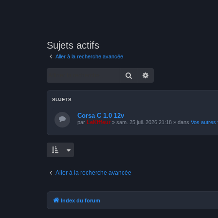
Sujets actifs
Aller à la recherche avancée
Rechercher
Recherche avancée
SUJETS
Corsa C 1.0 12v
par
LeKiffeur
»
sam. 25 juil. 2026 21:18
» dans
Vos autres 
Aller à la recherche avancée
Index du forum