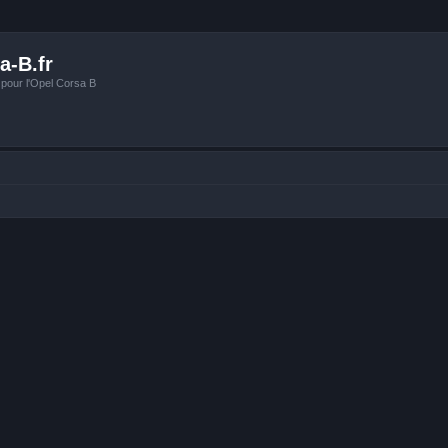
a-B.fr
 pour l'Opel Corsa B