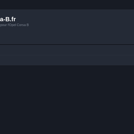
a-B.fr
 pour l'Opel Corsa B