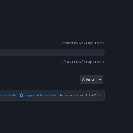
0 résultat trouvé • Page
1
sur
1
0 résultat trouvé • Page
1
sur
1
Aller à
s contacter
Supprimer les cookies
Heures au format
UTC+02:00