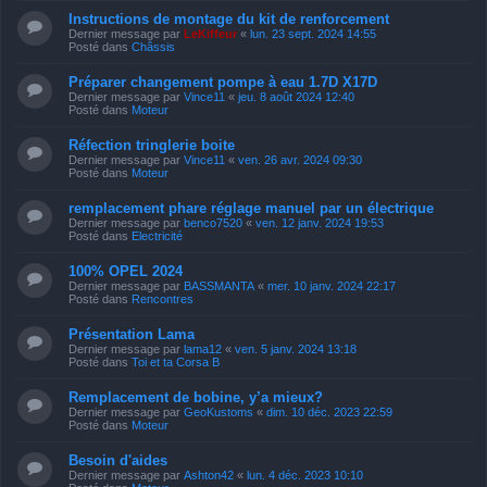
Instructions de montage du kit de renforcement
Dernier message par
LeKiffeur
«
lun. 23 sept. 2024 14:55
Posté dans
Châssis
Préparer changement pompe à eau 1.7D X17D
Dernier message par
Vince11
«
jeu. 8 août 2024 12:40
Posté dans
Moteur
Réfection tringlerie boite
Dernier message par
Vince11
«
ven. 26 avr. 2024 09:30
Posté dans
Moteur
remplacement phare réglage manuel par un électrique
Dernier message par
benco7520
«
ven. 12 janv. 2024 19:53
Posté dans
Electricité
100% OPEL 2024
Dernier message par
BASSMANTA
«
mer. 10 janv. 2024 22:17
Posté dans
Rencontres
Présentation Lama
Dernier message par
lama12
«
ven. 5 janv. 2024 13:18
Posté dans
Toi et ta Corsa B
Remplacement de bobine, y’a mieux?
Dernier message par
GeoKustoms
«
dim. 10 déc. 2023 22:59
Posté dans
Moteur
Besoin d'aides
Dernier message par
Ashton42
«
lun. 4 déc. 2023 10:10