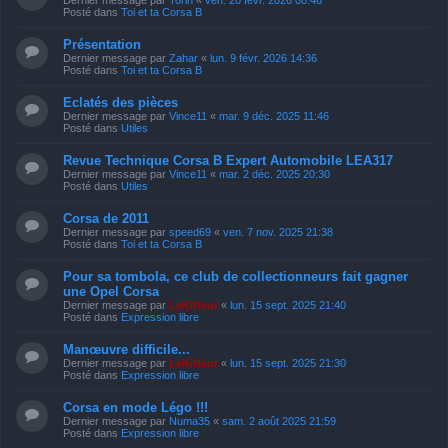
Posté dans
Toi et ta Corsa B
Présentation
Dernier message par
Zahar
«
lun. 9 févr. 2026 14:36
Posté dans
Toi et ta Corsa B
Eclatés des pièces
Dernier message par
Vince11
«
mar. 9 déc. 2025 11:46
Posté dans
Utiles
Revue Technique Corsa B Expert Automobile LEA317
Dernier message par
Vince11
«
mar. 2 déc. 2025 20:30
Posté dans
Utiles
Corsa de 2011
Dernier message par
speed69
«
ven. 7 nov. 2025 21:38
Posté dans
Toi et ta Corsa B
Pour sa tombola, ce club de collectionneurs fait gagner
une Opel Corsa
Dernier message par
LeKiffeur
«
lun. 15 sept. 2025 21:40
Posté dans
Expression libre
Manœuvre difficile...
Dernier message par
LeKiffeur
«
lun. 15 sept. 2025 21:30
Posté dans
Expression libre
Corsa en mode Légo !!!
Dernier message par
Numa35
«
sam. 2 août 2025 21:59
Posté dans
Expression libre