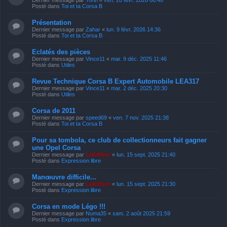
Posté dans
Toi et ta Corsa B
Présentation
Dernier message par
Zahar
«
lun. 9 févr. 2026 14:36
Posté dans
Toi et ta Corsa B
Eclatés des pièces
Dernier message par
Vince11
«
mar. 9 déc. 2025 11:46
Posté dans
Utiles
Revue Technique Corsa B Expert Automobile LEA317
Dernier message par
Vince11
«
mar. 2 déc. 2025 20:30
Posté dans
Utiles
Corsa de 2011
Dernier message par
speed69
«
ven. 7 nov. 2025 21:38
Posté dans
Toi et ta Corsa B
Pour sa tombola, ce club de collectionneurs fait gagner
une Opel Corsa
Dernier message par
LeKiffeur
«
lun. 15 sept. 2025 21:40
Posté dans
Expression libre
Manœuvre difficile...
Dernier message par
LeKiffeur
«
lun. 15 sept. 2025 21:30
Posté dans
Expression libre
Corsa en mode Légo !!!
Dernier message par
Numa35
«
sam. 2 août 2025 21:59
Posté dans
Expression libre