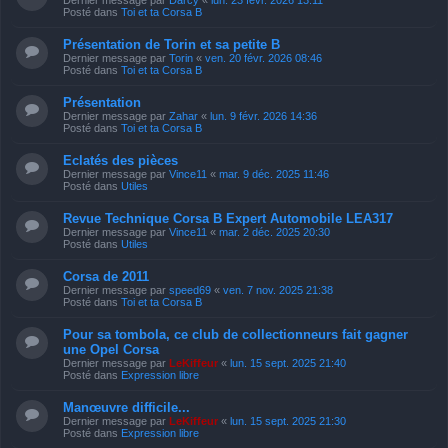
Posté dans
Toi et ta Corsa B
Présentation de Torin et sa petite B
Dernier message par
Torin
«
ven. 20 févr. 2026 08:46
Posté dans
Toi et ta Corsa B
Présentation
Dernier message par
Zahar
«
lun. 9 févr. 2026 14:36
Posté dans
Toi et ta Corsa B
Eclatés des pièces
Dernier message par
Vince11
«
mar. 9 déc. 2025 11:46
Posté dans
Utiles
Revue Technique Corsa B Expert Automobile LEA317
Dernier message par
Vince11
«
mar. 2 déc. 2025 20:30
Posté dans
Utiles
Corsa de 2011
Dernier message par
speed69
«
ven. 7 nov. 2025 21:38
Posté dans
Toi et ta Corsa B
Pour sa tombola, ce club de collectionneurs fait gagner
une Opel Corsa
Dernier message par
LeKiffeur
«
lun. 15 sept. 2025 21:40
Posté dans
Expression libre
Manœuvre difficile...
Dernier message par
LeKiffeur
«
lun. 15 sept. 2025 21:30
Posté dans
Expression libre