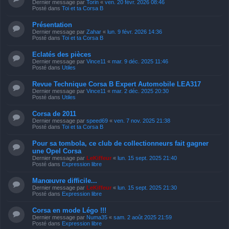
Dernier message par
Torin
«
ven. 20 févr. 2026 08:46
Posté dans
Toi et ta Corsa B
Présentation
Dernier message par
Zahar
«
lun. 9 févr. 2026 14:36
Posté dans
Toi et ta Corsa B
Eclatés des pièces
Dernier message par
Vince11
«
mar. 9 déc. 2025 11:46
Posté dans
Utiles
Revue Technique Corsa B Expert Automobile LEA317
Dernier message par
Vince11
«
mar. 2 déc. 2025 20:30
Posté dans
Utiles
Corsa de 2011
Dernier message par
speed69
«
ven. 7 nov. 2025 21:38
Posté dans
Toi et ta Corsa B
Pour sa tombola, ce club de collectionneurs fait gagner
une Opel Corsa
Dernier message par
LeKiffeur
«
lun. 15 sept. 2025 21:40
Posté dans
Expression libre
Manœuvre difficile...
Dernier message par
LeKiffeur
«
lun. 15 sept. 2025 21:30
Posté dans
Expression libre
Corsa en mode Légo !!!
Dernier message par
Numa35
«
sam. 2 août 2025 21:59
Posté dans
Expression libre