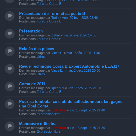
Posté dans
Toi et ta Corsa B
Présentation de Torin et sa petite B
Dernier message par
Torin
«
ven. 20 févr. 2026 08:46
Posté dans
Toi et ta Corsa B
Présentation
Dernier message par
Zahar
«
lun. 9 févr. 2026 14:36
Posté dans
Toi et ta Corsa B
Eclatés des pièces
Dernier message par
Vince11
«
mar. 9 déc. 2025 11:46
Posté dans
Utiles
Revue Technique Corsa B Expert Automobile LEA317
Dernier message par
Vince11
«
mar. 2 déc. 2025 20:30
Posté dans
Utiles
Corsa de 2011
Dernier message par
speed69
«
ven. 7 nov. 2025 21:38
Posté dans
Toi et ta Corsa B
Pour sa tombola, ce club de collectionneurs fait gagner
une Opel Corsa
Dernier message par
LeKiffeur
«
lun. 15 sept. 2025 21:40
Posté dans
Expression libre
Manœuvre difficile...
Dernier message par
LeKiffeur
«
lun. 15 sept. 2025 21:30
Posté dans
Expression libre