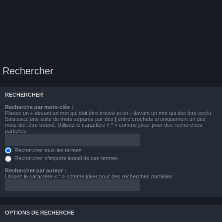
Rechercher
RECHERCHER
Recherche par mots-clés :
Placez un
+
devant un mot qui doit être trouvé et un
-
devant un mot qui doit être exclu.
Saisissez une suite de mots séparés par des
|
entre crochets si uniquement un des
mots doit être trouvé. Utilisez le caractère « * » comme joker pour des recherches
partielles.
Rechercher tous les termes
Rechercher n’importe lequel de ces termes
Rechercher par auteur :
Utilisez le caractère « * » comme joker pour des recherches partielles.
OPTIONS DE RECHERCHE