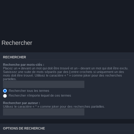
Rechercher
RECHERCHER
Recherche par mots-clés :
Placez un
+
devant un mot qui doit être trouvé et un
-
devant un mot qui doit être exclu.
Saisissez une suite de mots séparés par des
|
entre crochets si uniquement un des
mots doit être trouvé. Utilisez le caractère « * » comme joker pour des recherches
partielles.
Rechercher tous les termes
Rechercher n’importe lequel de ces termes
Rechercher par auteur :
Utilisez le caractère « * » comme joker pour des recherches partielles.
OPTIONS DE RECHERCHE