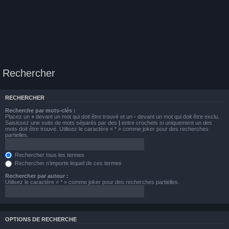
Rechercher
RECHERCHER
Recherche par mots-clés :
Placez un
+
devant un mot qui doit être trouvé et un
-
devant un mot qui doit être exclu.
Saisissez une suite de mots séparés par des
|
entre crochets si uniquement un des
mots doit être trouvé. Utilisez le caractère « * » comme joker pour des recherches
partielles.
Rechercher tous les termes
Rechercher n’importe lequel de ces termes
Rechercher par auteur :
Utilisez le caractère « * » comme joker pour des recherches partielles.
OPTIONS DE RECHERCHE