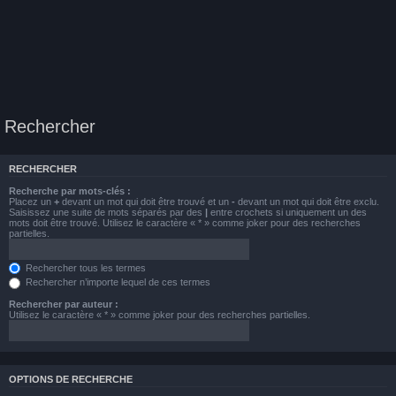
Rechercher
RECHERCHER
Recherche par mots-clés :
Placez un
+
devant un mot qui doit être trouvé et un
-
devant un mot qui doit être exclu.
Saisissez une suite de mots séparés par des
|
entre crochets si uniquement un des
mots doit être trouvé. Utilisez le caractère « * » comme joker pour des recherches
partielles.
Rechercher tous les termes
Rechercher n’importe lequel de ces termes
Rechercher par auteur :
Utilisez le caractère « * » comme joker pour des recherches partielles.
OPTIONS DE RECHERCHE