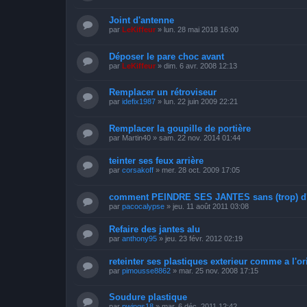
Joint d'antenne
par
LeKiffeur
»
lun. 28 mai 2018 16:00
Déposer le pare choc avant
par
LeKiffeur
»
dim. 6 avr. 2008 12:13
Remplacer un rétroviseur
par
idefix1987
»
lun. 22 juin 2009 22:21
Remplacer la goupille de portière
par
Martin40
»
sam. 22 nov. 2014 01:44
teinter ses feux arrière
par
corsakoff
»
mer. 28 oct. 2009 17:05
comment PEINDRE SES JANTES sans (trop) d'e
par
pacocalypse
»
jeu. 11 août 2011 03:08
Refaire des jantes alu
par
anthony95
»
jeu. 23 févr. 2012 02:19
reteinter ses plastiques exterieur comme a l'or
par
pimousse8862
»
mar. 25 nov. 2008 17:15
Soudure plastique
par
pwings18
»
mar. 6 déc. 2011 12:42