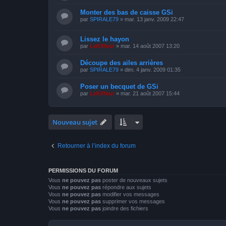
Monter des bas de caisse GSi
par
SPIRALE79
»
mar. 13 janv. 2009 22:47
Lissez le hayon
par
LeKiffeur
»
mar. 14 août 2007 13:20
Découpe des ailes arrières
par
SPIRALE79
»
dim. 4 janv. 2009 01:35
Poser un becquet de GSi
par
LeKiffeur
»
mar. 21 août 2007 15:44
Nouveau sujet
Retourner à l’index du forum
PERMISSIONS DU FORUM
Vous
ne pouvez pas
poster de nouveaux sujets
Vous
ne pouvez pas
répondre aux sujets
Vous
ne pouvez pas
modifier vos messages
Vous
ne pouvez pas
supprimer vos messages
Vous
ne pouvez pas
joindre des fichiers