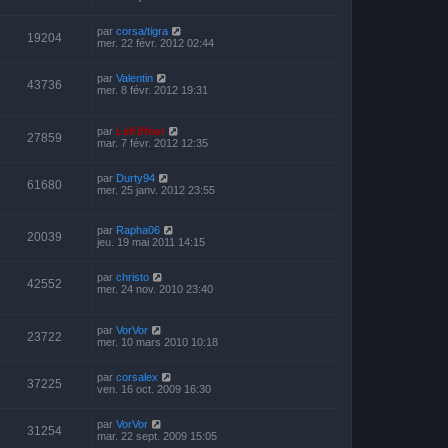
par
corsa/tigra
19204
mer. 22 févr. 2012 02:44
par
Valentin
43736
mer. 8 févr. 2012 19:31
par
LeKiffeur
27859
mar. 7 févr. 2012 12:35
par
Durty94
61680
mer. 25 janv. 2012 23:55
par
Rapha06
20039
jeu. 19 mai 2011 14:15
par
christo
42552
mer. 24 nov. 2010 23:40
par
VorVor
23722
mer. 10 mars 2010 10:18
par
corsalex
37225
ven. 16 oct. 2009 16:30
par
VorVor
31254
mar. 22 sept. 2009 15:05