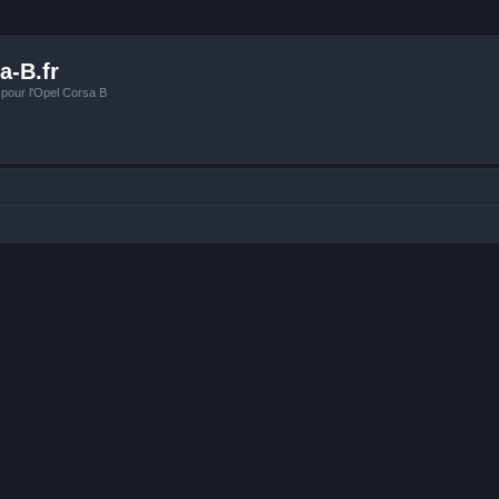
a-B.fr
 pour l'Opel Corsa B