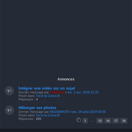
Annonces
Intégrer une vidéo sur un sujet
Dernier message par
LeKiffeur
«
lun. 2 avr. 2018 21:25
Posté dans
Toi et ta Corsa B
Réponses :
4
Héberger ses photos
Dernier message par
BASSMANTA
«
jeu. 29 août 2024 00:56
Posté dans
Toi et ta Corsa B
Réponses :
255
1
15
16
17
18
…