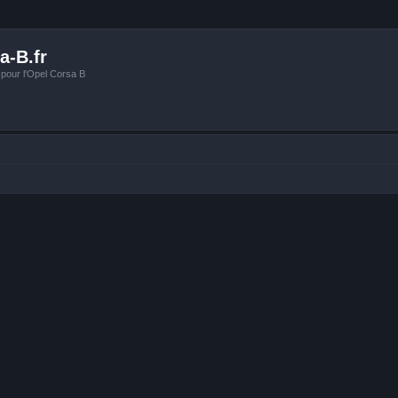
a-B.fr
 pour l'Opel Corsa B