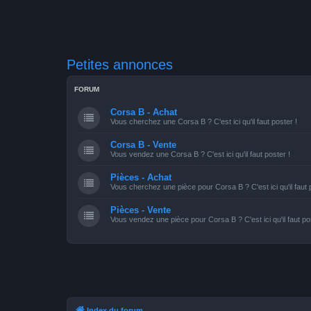
Petites annonces
FORUM
Corsa B - Achat
Vous cherchez une Corsa B ? C'est ici qu'il faut poster !
Corsa B - Vente
Vous vendez une Corsa B ? C'est ici qu'il faut poster !
Pièces - Achat
Vous cherchez une pièce pour Corsa B ? C'est ici qu'il faut 
Pièces - Vente
Vous vendez une pièce pour Corsa B ? C'est ici qu'il faut po
Index du forum