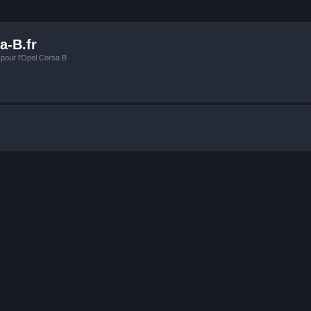
a-B.fr
 pour l'Opel Corsa B