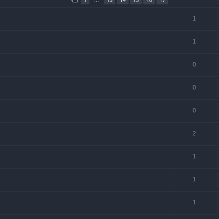
1
1
0
0
0
2
1
1
1