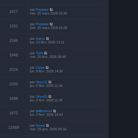
par
Predator
1627
mer. 25 mars 2026 10:30
par
Predator
1552
mer. 25 mars 2026 10:29
par
Darcy
2246
lun. 23 févr. 2026 13:11
par
Torin
1948
ven. 20 févr. 2026 08:46
par
Zahar
2024
lun. 9 févr. 2026 14:36
par
Vince11
2035
jeu. 5 févr. 2026 11:36
par
Vince11
1898
jeu. 5 févr. 2026 11:36
par
tallilebasse
1872
lun. 2 févr. 2026 19:43
par
Nouar
12889
mer. 28 janv. 2026 04:16