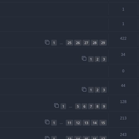
1
1
422
1
25
26
27
28
29
…
34
1
2
3
0
44
1
2
3
128
1
5
6
7
8
9
…
213
1
11
12
13
14
15
…
243
1
13
14
15
16
17
…