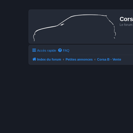
Cors
Le forum
Accès rapide
FAQ
Index du forum
Petites annonces
Corsa B - Vente