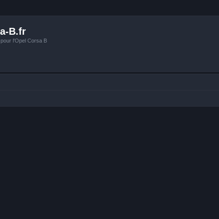
a-B.fr
 pour l'Opel Corsa B