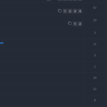
57
1
2
3
4
23
1
2
2
ant
11
3
1
10
12
8