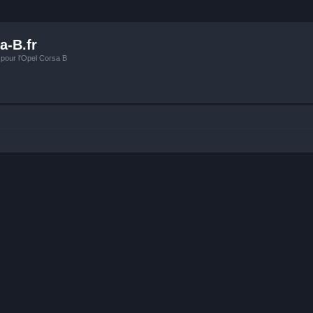
a-B.fr
 pour l'Opel Corsa B