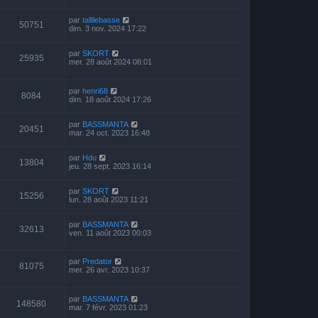
par
tallilebasse
50751
dim. 3 nov. 2024 17:22
par
SKORT
25935
mer. 28 août 2024 08:01
par
henri68
8084
dim. 18 août 2024 17:26
par
BASSMANTA
20451
mar. 24 oct. 2023 16:48
par
Hdu
13804
jeu. 28 sept. 2023 16:14
par
SKORT
15256
lun. 28 août 2023 11:21
par
BASSMANTA
32613
ven. 11 août 2023 00:03
par
Predator
81075
mer. 26 avr. 2023 10:37
par
BASSMANTA
148580
mar. 7 févr. 2023 01:23