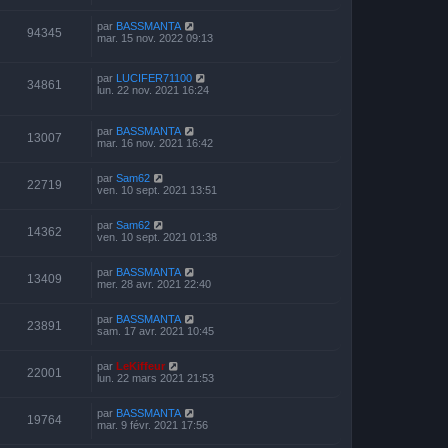
par
BASSMANTA
94345
mar. 15 nov. 2022 09:13
par
LUCIFER71100
34861
lun. 22 nov. 2021 16:24
par
BASSMANTA
13007
mar. 16 nov. 2021 16:42
par
Sam62
22719
ven. 10 sept. 2021 13:51
par
Sam62
14362
ven. 10 sept. 2021 01:38
par
BASSMANTA
13409
mer. 28 avr. 2021 22:40
par
BASSMANTA
23891
sam. 17 avr. 2021 10:45
par
LeKiffeur
22001
lun. 22 mars 2021 21:53
par
BASSMANTA
19764
mar. 9 févr. 2021 17:56