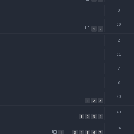
8
16
1
2
2
11
7
8
30
1
2
3
49
1
2
3
4
94
1
3
4
5
6
7
…