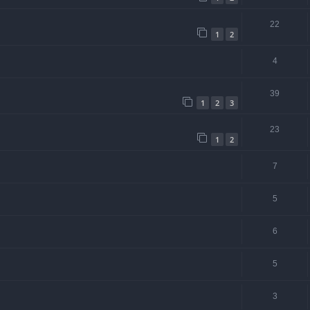
22
1
2
4
39
1
2
3
23
1
2
7
5
6
5
3