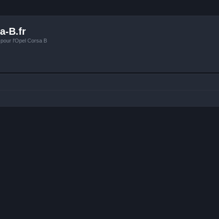
a-B.fr
 pour l'Opel Corsa B