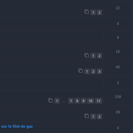
22
1
2
4
9
16
1
2
40
1
2
3
3
158
1
7
8
9
10
11
…
29
1
2
sur le filet de gaz
4