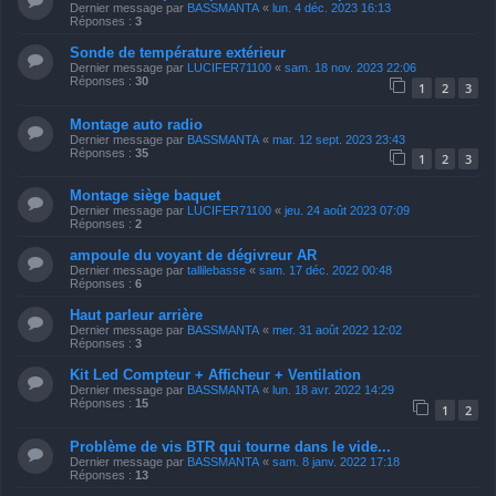
Dernier message par
BASSMANTA
«
lun. 4 déc. 2023 16:13
Réponses :
3
Sonde de température extérieur
Dernier message par
LUCIFER71100
«
sam. 18 nov. 2023 22:06
Réponses :
30
1
2
3
Montage auto radio
Dernier message par
BASSMANTA
«
mar. 12 sept. 2023 23:43
Réponses :
35
1
2
3
Montage siège baquet
Dernier message par
LUCIFER71100
«
jeu. 24 août 2023 07:09
Réponses :
2
ampoule du voyant de dégivreur AR
Dernier message par
tallilebasse
«
sam. 17 déc. 2022 00:48
Réponses :
6
Haut parleur arrière
Dernier message par
BASSMANTA
«
mer. 31 août 2022 12:02
Réponses :
3
Kit Led Compteur + Afficheur + Ventilation
Dernier message par
BASSMANTA
«
lun. 18 avr. 2022 14:29
Réponses :
15
1
2
Problème de vis BTR qui tourne dans le vide...
Dernier message par
BASSMANTA
«
sam. 8 janv. 2022 17:18
Réponses :
13