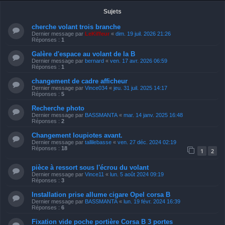
Sujets
cherche volant trois branche
Dernier message par
LeKiffeur
«
dim. 19 juil. 2026 21:26
Réponses :
1
Galère d'espace au volant de la B
Dernier message par
bernard
«
ven. 17 avr. 2026 06:59
Réponses :
1
changement de cadre afficheur
Dernier message par
Vince034
«
jeu. 31 juil. 2025 14:17
Réponses :
5
Recherche photo
Dernier message par
BASSMANTA
«
mar. 14 janv. 2025 16:48
Réponses :
2
Changement loupiotes avant.
Dernier message par
tallilebasse
«
ven. 27 déc. 2024 02:19
Réponses :
18
1
2
pièce à ressort sous l'écrou du volant
Dernier message par
Vince11
«
lun. 5 août 2024 09:19
Réponses :
3
Installation prise allume cigare Opel corsa B
Dernier message par
BASSMANTA
«
lun. 19 févr. 2024 16:39
Réponses :
6
Fixation vide poche portière Corsa B 3 portes