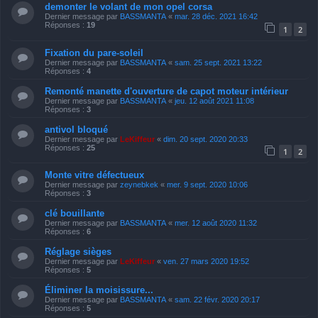
demonter le volant de mon opel corsa
Dernier message par
BASSMANTA
«
mar. 28 déc. 2021 16:42
Réponses :
19
1
2
Fixation du pare-soleil
Dernier message par
BASSMANTA
«
sam. 25 sept. 2021 13:22
Réponses :
4
Remonté manette d'ouverture de capot moteur intérieur
Dernier message par
BASSMANTA
«
jeu. 12 août 2021 11:08
Réponses :
3
antivol bloqué
Dernier message par
LeKiffeur
«
dim. 20 sept. 2020 20:33
Réponses :
25
1
2
Monte vitre défectueux
Dernier message par
zeynebkek
«
mer. 9 sept. 2020 10:06
Réponses :
3
clé bouillante
Dernier message par
BASSMANTA
«
mer. 12 août 2020 11:32
Réponses :
6
Réglage sièges
Dernier message par
LeKiffeur
«
ven. 27 mars 2020 19:52
Réponses :
5
Éliminer la moisissure...
Dernier message par
BASSMANTA
«
sam. 22 févr. 2020 20:17
Réponses :
5