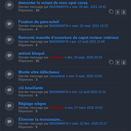
demonter le volant de mon opel corsa
Dernier message par
BASSMANTA
«
mar. 28 déc. 2021 16:42
Réponses :
19
1
2
Fixation du pare-soleil
Dernier message par
BASSMANTA
«
sam. 25 sept. 2021 13:22
Réponses :
4
Remonté manette d'ouverture de capot moteur intérieur
Dernier message par
BASSMANTA
«
jeu. 12 août 2021 11:08
Réponses :
3
antivol bloqué
Dernier message par
LeKiffeur
«
dim. 20 sept. 2020 20:33
Réponses :
25
1
2
Monte vitre défectueux
Dernier message par
zeynebkek
«
mer. 9 sept. 2020 10:06
Réponses :
3
clé bouillante
Dernier message par
BASSMANTA
«
mer. 12 août 2020 11:32
Réponses :
6
Réglage sièges
Dernier message par
LeKiffeur
«
ven. 27 mars 2020 19:52
Réponses :
5
Éliminer la moisissure...
Dernier message par
BASSMANTA
«
sam. 22 févr. 2020 20:17
Réponses :
5