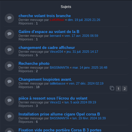
Sujets
cherche volant trois branche
Dernier message par
LeKiffeur
«
dim. 19 juil. 2026 21:26
Réponses :
1
Galère d'espace au volant de la B
Dernier message par
bernard
«
ven. 17 avr. 2026 06:59
Réponses :
1
changement de cadre afficheur
Dernier message par
Vince034
«
jeu. 31 juil. 2025 14:17
Réponses :
5
Recherche photo
Dernier message par
BASSMANTA
«
mar. 14 janv. 2025 16:48
Réponses :
2
Changement loupiotes avant.
Dernier message par
tallilebasse
«
ven. 27 déc. 2024 02:19
Réponses :
18
1
2
pièce à ressort sous l'écrou du volant
Dernier message par
Vince11
«
lun. 5 août 2024 09:19
Réponses :
3
Installation prise allume cigare Opel corsa B
Dernier message par
BASSMANTA
«
lun. 19 févr. 2024 16:39
Réponses :
6
Fixation vide poche portière Corsa B 3 portes