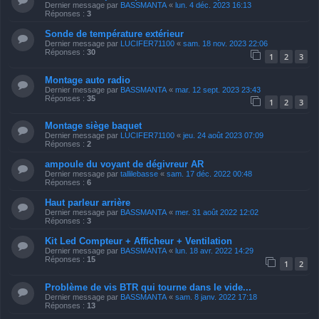
Dernier message par
BASSMANTA
«
lun. 4 déc. 2023 16:13
Réponses :
3
Sonde de température extérieur
Dernier message par
LUCIFER71100
«
sam. 18 nov. 2023 22:06
Réponses :
30
1
2
3
Montage auto radio
Dernier message par
BASSMANTA
«
mar. 12 sept. 2023 23:43
Réponses :
35
1
2
3
Montage siège baquet
Dernier message par
LUCIFER71100
«
jeu. 24 août 2023 07:09
Réponses :
2
ampoule du voyant de dégivreur AR
Dernier message par
tallilebasse
«
sam. 17 déc. 2022 00:48
Réponses :
6
Haut parleur arrière
Dernier message par
BASSMANTA
«
mer. 31 août 2022 12:02
Réponses :
3
Kit Led Compteur + Afficheur + Ventilation
Dernier message par
BASSMANTA
«
lun. 18 avr. 2022 14:29
Réponses :
15
1
2
Problème de vis BTR qui tourne dans le vide...
Dernier message par
BASSMANTA
«
sam. 8 janv. 2022 17:18
Réponses :
13