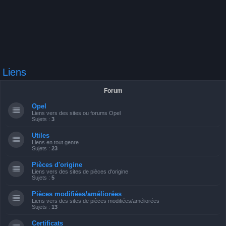
Liens
Forum
Opel
Liens vers des sites ou forums Opel
Sujets :
3
Utiles
Liens en tout genre
Sujets :
23
Pièces d'origine
Liens vers des sites de pièces d'origine
Sujets :
5
Pièces modifiées/améliorées
Liens vers des sites de pièces modifiées/améliorées
Sujets :
13
Certificats