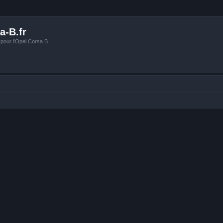
a-B.fr
 pour l'Opel Corsa B