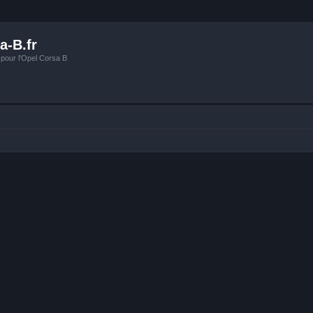
a-B.fr
 pour l'Opel Corsa B