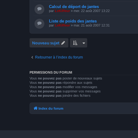
Calcul de déport de jantes
par
LeKiffeur
»
mer. 22 août 2007 13:22
Liste de poids des jantes
par
LeKiffeur
»
mar. 21 août 2007 12:31
Nouveau sujet
Retourner à l’index du forum
PERMISSIONS DU FORUM
Vous
ne pouvez pas
poster de nouveaux sujets
Vous
ne pouvez pas
répondre aux sujets
Vous
ne pouvez pas
modifier vos messages
Vous
ne pouvez pas
supprimer vos messages
Vous
ne pouvez pas
joindre des fichiers
Index du forum