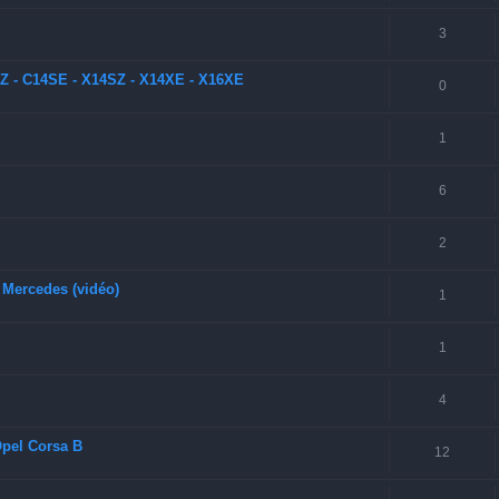
3
SZ - C14SE - X14SZ - X14XE - X16XE
0
1
6
2
s Mercedes (vidéo)
1
1
4
Opel Corsa B
12