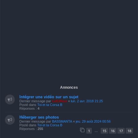
Annonces
Intégrer une vidéo sur un sujet
Dernier message par
LeKiffeur
«
lun. 2 avr. 2018 21:25
Posté dans
Toi et ta Corsa B
Réponses :
4
Héberger ses photos
Dernier message par
BASSMANTA
«
jeu. 29 août 2024 00:56
Posté dans
Toi et ta Corsa B
Réponses :
255
1
15
16
17
18
…