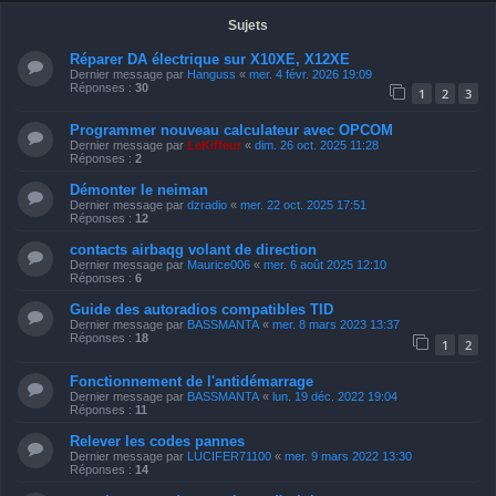
Sujets
Réparer DA électrique sur X10XE, X12XE
Dernier message par
Hanguss
«
mer. 4 févr. 2026 19:09
Réponses :
30
1
2
3
Programmer nouveau calculateur avec OPCOM
Dernier message par
LeKiffeur
«
dim. 26 oct. 2025 11:28
Réponses :
2
Démonter le neiman
Dernier message par
dzradio
«
mer. 22 oct. 2025 17:51
Réponses :
12
contacts airbaqg volant de direction
Dernier message par
Maurice006
«
mer. 6 août 2025 12:10
Réponses :
6
Guide des autoradios compatibles TID
Dernier message par
BASSMANTA
«
mer. 8 mars 2023 13:37
Réponses :
18
1
2
Fonctionnement de l'antidémarrage
Dernier message par
BASSMANTA
«
lun. 19 déc. 2022 19:04
Réponses :
11
Relever les codes pannes
Dernier message par
LUCIFER71100
«
mer. 9 mars 2022 13:30
Réponses :
14