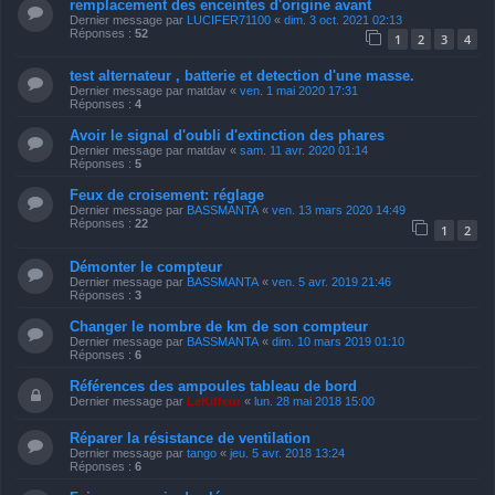
remplacement des enceintes d'origine avant
Dernier message par
LUCIFER71100
«
dim. 3 oct. 2021 02:13
Réponses :
52
1
2
3
4
test alternateur , batterie et detection d'une masse.
Dernier message par
matdav
«
ven. 1 mai 2020 17:31
Réponses :
4
Avoir le signal d'oubli d'extinction des phares
Dernier message par
matdav
«
sam. 11 avr. 2020 01:14
Réponses :
5
Feux de croisement: réglage
Dernier message par
BASSMANTA
«
ven. 13 mars 2020 14:49
Réponses :
22
1
2
Démonter le compteur
Dernier message par
BASSMANTA
«
ven. 5 avr. 2019 21:46
Réponses :
3
Changer le nombre de km de son compteur
Dernier message par
BASSMANTA
«
dim. 10 mars 2019 01:10
Réponses :
6
Références des ampoules tableau de bord
Dernier message par
LeKiffeur
«
lun. 28 mai 2018 15:00
Réparer la résistance de ventilation
Dernier message par
tango
«
jeu. 5 avr. 2018 13:24
Réponses :
6