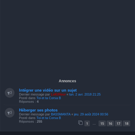
Annonces
Intégrer une vidéo sur un sujet
Dernier message par
LeKiffeur
«
lun. 2 avr. 2018 21:25
Posté dans
Toi et ta Corsa B
Réponses :
4
Héberger ses photos
Dernier message par
BASSMANTA
«
jeu. 29 août 2024 00:56
Posté dans
Toi et ta Corsa B
Réponses :
255
1
15
16
17
18
…