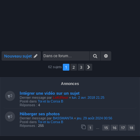
Rechercher
Recherche avan
Nouveau sujet
1
2
3
Suivante
62 sujets
Annonces
Intégrer une vidéo sur un sujet
Dernier message par
LeKiffeur
«
lun. 2 avr. 2018 21:25
Posté dans
Toi et ta Corsa B
Réponses :
4
Héberger ses photos
Dernier message par
BASSMANTA
«
jeu. 29 août 2024 00:56
Posté dans
Toi et ta Corsa B
Réponses :
255
1
15
16
17
18
…