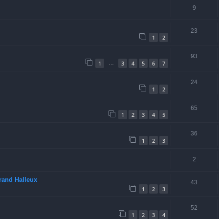
9
23
1
2
93
1
3
4
5
6
7
…
24
1
2
65
1
2
3
4
5
36
1
2
3
2
rand Halleux
43
1
2
3
52
1
2
3
4