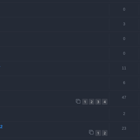
0
3
0
0
+
11
6
47
1
2
3
4
2
12
23
1
2