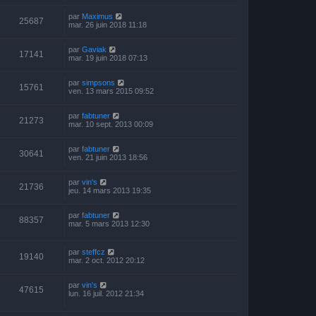
par
Maximus
25687
mar. 26 juin 2018 11:18
par
Gaviak
17141
mar. 19 juin 2018 07:13
par
simpsons
15761
ven. 13 mars 2015 09:52
par
fabtuner
21273
mar. 10 sept. 2013 00:09
par
fabtuner
30641
ven. 21 juin 2013 18:56
par
vin's
21736
jeu. 14 mars 2013 19:35
par
fabtuner
88357
mar. 5 mars 2013 12:30
par
steffcz
19140
mar. 2 oct. 2012 20:12
par
vin's
47615
lun. 16 juil. 2012 21:34