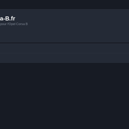
a-B.fr
 pour l'Opel Corsa B