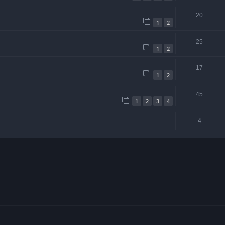
20
1
2
25
1
2
17
1
2
45
1
2
3
4
4