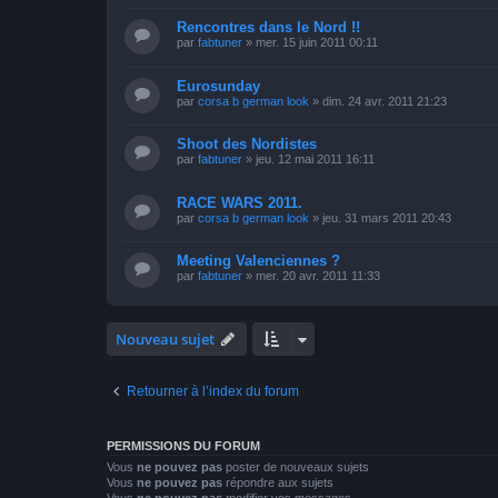
Rencontres dans le Nord !!
par
fabtuner
»
mer. 15 juin 2011 00:11
Eurosunday
par
corsa b german look
»
dim. 24 avr. 2011 21:23
Shoot des Nordistes
par
fabtuner
»
jeu. 12 mai 2011 16:11
RACE WARS 2011.
par
corsa b german look
»
jeu. 31 mars 2011 20:43
Meeting Valenciennes ?
par
fabtuner
»
mer. 20 avr. 2011 11:33
Nouveau sujet
Retourner à l’index du forum
PERMISSIONS DU FORUM
Vous
ne pouvez pas
poster de nouveaux sujets
Vous
ne pouvez pas
répondre aux sujets