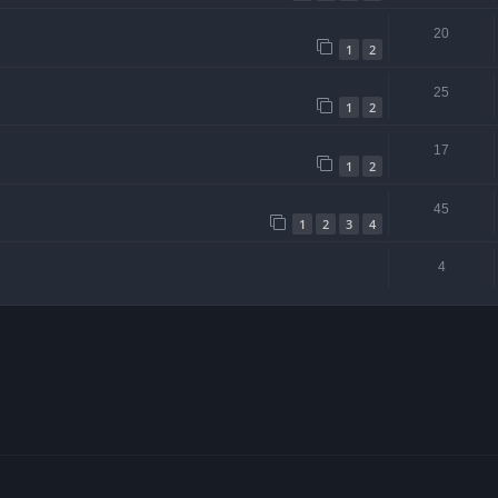
20
1
2
25
1
2
17
1
2
45
1
2
3
4
4