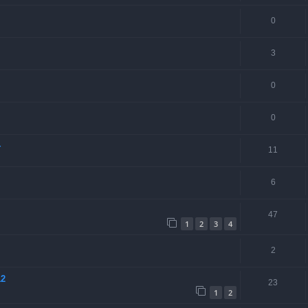
0
3
0
0
+
11
6
47
1
2
3
4
2
12
23
1
2