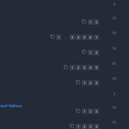
9
23
1
2
93
1
3
4
5
6
7
…
24
1
2
65
1
2
3
4
5
36
1
2
3
2
rand Halleux
43
1
2
3
52
1
2
3
4