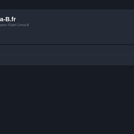
a-B.fr
 pour l'Opel Corsa B