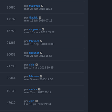
par
Maximus
25685
mar. 26 juin 2018 11:18
par
Gaviak
17139
mar. 19 juin 2018 07:13
par
simpsons
15758
ven. 13 mars 2015 09:52
par
fabtuner
21265
mar. 10 sept. 2013 00:09
par
fabtuner
30633
ven. 21 juin 2013 18:56
par
vin's
21730
jeu. 14 mars 2013 19:35
par
fabtuner
88344
mar. 5 mars 2013 12:30
par
steffcz
19133
mar. 2 oct. 2012 20:12
par
vin's
47610
lun. 16 juil. 2012 21:34