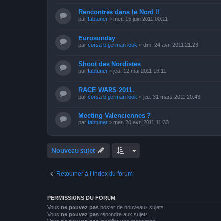
Rencontres dans le Nord !!
par
fabtuner
»
mer. 15 juin 2011 00:11
Eurosunday
par
corsa b german look
»
dim. 24 avr. 2011 21:23
Shoot des Nordistes
par
fabtuner
»
jeu. 12 mai 2011 16:11
RACE WARS 2011.
par
corsa b german look
»
jeu. 31 mars 2011 20:43
Meeting Valenciennes ?
par
fabtuner
»
mer. 20 avr. 2011 11:33
Nouveau sujet
Retourner à l’index du forum
PERMISSIONS DU FORUM
Vous
ne pouvez pas
poster de nouveaux sujets
Vous
ne pouvez pas
répondre aux sujets