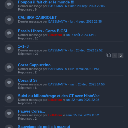
Poupou il fait chier le monde !!!
Dernier message par
BASSMANTA
«
mer. 20 sept. 2023 22:06
Réponses :
6
CALIBRA CABRIOLET
Dernier message par
BASSMANTA
«
lun. 4 sept. 2023 22:38
Essais Libres - Corsa B GSI
Dernier message par
LeKiffeur
«
lun. 7 août 2023 13:12
Réponses :
10
1+1=3
Dernier message par
BASSMANTA
«
lun. 26 déc. 2022 19:52
Réponses :
29
1
2
Corsa Cappuccino
Dernier message par
BASSMANTA
«
lun. 9 mai 2022 11:51
Réponses :
2
Corsa B Si
Dernier message par
BASSMANTA
«
sam. 25 déc. 2021 14:56
Réponses :
6
Suivi du killométrage et des CT avec HistoVec
Dernier message par
LeKiffeur
«
lun. 22 mars 2021 22:08
Réponses :
1
Pauvre Corsa...
Dernier message par
LeKiffeur
«
sam. 25 avr. 2020 11:52
Réponses :
2
Sauvetage de poêle à mazout