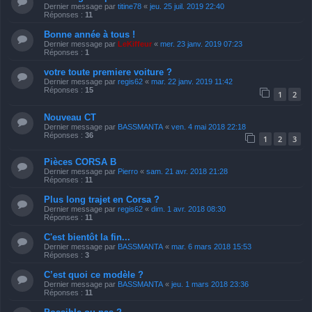
Dernier message par
titine78
«
jeu. 25 juil. 2019 22:40
Réponses :
11
Bonne année à tous !
Dernier message par
LeKiffeur
«
mer. 23 janv. 2019 07:23
Réponses :
1
votre toute premiere voiture ?
Dernier message par
regis62
«
mar. 22 janv. 2019 11:42
Réponses :
15
1
2
Nouveau CT
Dernier message par
BASSMANTA
«
ven. 4 mai 2018 22:18
Réponses :
36
1
2
3
Pièces CORSA B
Dernier message par
Pierro
«
sam. 21 avr. 2018 21:28
Réponses :
11
Plus long trajet en Corsa ?
Dernier message par
regis62
«
dim. 1 avr. 2018 08:30
Réponses :
11
C'est bientôt la fin...
Dernier message par
BASSMANTA
«
mar. 6 mars 2018 15:53
Réponses :
3
C’est quoi ce modèle ?
Dernier message par
BASSMANTA
«
jeu. 1 mars 2018 23:36
Réponses :
11