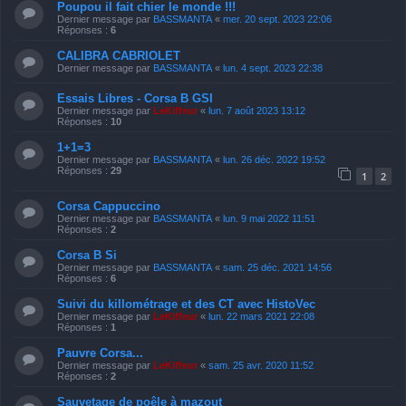
Poupou il fait chier le monde !!!
Dernier message par
BASSMANTA
«
mer. 20 sept. 2023 22:06
Réponses :
6
CALIBRA CABRIOLET
Dernier message par
BASSMANTA
«
lun. 4 sept. 2023 22:38
Essais Libres - Corsa B GSI
Dernier message par
LeKiffeur
«
lun. 7 août 2023 13:12
Réponses :
10
1+1=3
Dernier message par
BASSMANTA
«
lun. 26 déc. 2022 19:52
Réponses :
29
1
2
Corsa Cappuccino
Dernier message par
BASSMANTA
«
lun. 9 mai 2022 11:51
Réponses :
2
Corsa B Si
Dernier message par
BASSMANTA
«
sam. 25 déc. 2021 14:56
Réponses :
6
Suivi du killométrage et des CT avec HistoVec
Dernier message par
LeKiffeur
«
lun. 22 mars 2021 22:08
Réponses :
1
Pauvre Corsa...
Dernier message par
LeKiffeur
«
sam. 25 avr. 2020 11:52
Réponses :
2
Sauvetage de poêle à mazout