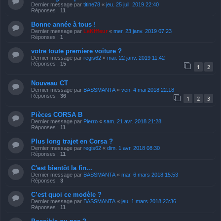
Dernier message par
titine78
«
jeu. 25 juil. 2019 22:40
Réponses :
11
Bonne année à tous !
Dernier message par
LeKiffeur
«
mer. 23 janv. 2019 07:23
Réponses :
1
votre toute premiere voiture ?
Dernier message par
regis62
«
mar. 22 janv. 2019 11:42
Réponses :
15
1
2
Nouveau CT
Dernier message par
BASSMANTA
«
ven. 4 mai 2018 22:18
Réponses :
36
1
2
3
Pièces CORSA B
Dernier message par
Pierro
«
sam. 21 avr. 2018 21:28
Réponses :
11
Plus long trajet en Corsa ?
Dernier message par
regis62
«
dim. 1 avr. 2018 08:30
Réponses :
11
C'est bientôt la fin...
Dernier message par
BASSMANTA
«
mar. 6 mars 2018 15:53
Réponses :
3
C’est quoi ce modèle ?
Dernier message par
BASSMANTA
«
jeu. 1 mars 2018 23:36
Réponses :
11