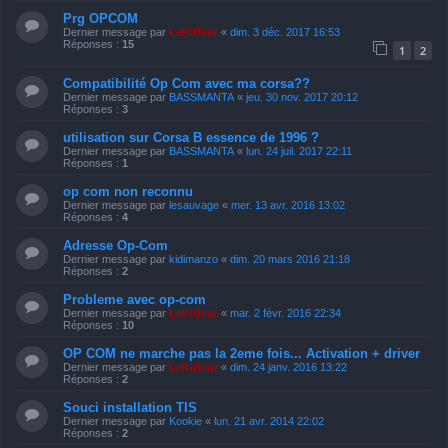
Prg OPCOM
Dernier message par
LeKiffeur
«
dim. 3 déc. 2017 16:53
Réponses :
15
1
2
Compatibilité Op Com avec ma corsa??
Dernier message par
BASSMANTA
«
jeu. 30 nov. 2017 20:12
Réponses :
3
utilisation sur Corsa B essence de 1996 ?
Dernier message par
BASSMANTA
«
lun. 24 juil. 2017 22:11
Réponses :
1
op com non reconnu
Dernier message par
lesauvage
«
mer. 13 avr. 2016 13:02
Réponses :
4
Adresse Op-Com
Dernier message par
kidimanzo
«
dim. 20 mars 2016 21:18
Réponses :
2
Probleme avec op-com
Dernier message par
LeKiffeur
«
mar. 2 févr. 2016 22:34
Réponses :
10
OP COM ne marche pas la 2eme fois... Activation + driver
Dernier message par
LeKiffeur
«
dim. 24 janv. 2016 13:22
Réponses :
2
Souci installation TIS
Dernier message par
Kookie
«
lun. 21 avr. 2014 22:02
Réponses :
2