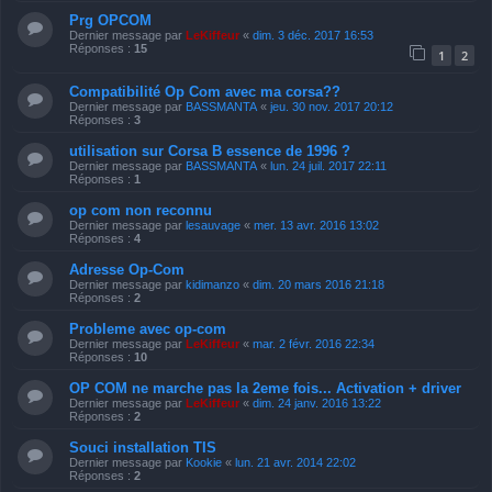
Prg OPCOM
Dernier message par
LeKiffeur
«
dim. 3 déc. 2017 16:53
Réponses :
15
1
2
Compatibilité Op Com avec ma corsa??
Dernier message par
BASSMANTA
«
jeu. 30 nov. 2017 20:12
Réponses :
3
utilisation sur Corsa B essence de 1996 ?
Dernier message par
BASSMANTA
«
lun. 24 juil. 2017 22:11
Réponses :
1
op com non reconnu
Dernier message par
lesauvage
«
mer. 13 avr. 2016 13:02
Réponses :
4
Adresse Op-Com
Dernier message par
kidimanzo
«
dim. 20 mars 2016 21:18
Réponses :
2
Probleme avec op-com
Dernier message par
LeKiffeur
«
mar. 2 févr. 2016 22:34
Réponses :
10
OP COM ne marche pas la 2eme fois... Activation + driver
Dernier message par
LeKiffeur
«
dim. 24 janv. 2016 13:22
Réponses :
2
Souci installation TIS
Dernier message par
Kookie
«
lun. 21 avr. 2014 22:02
Réponses :
2