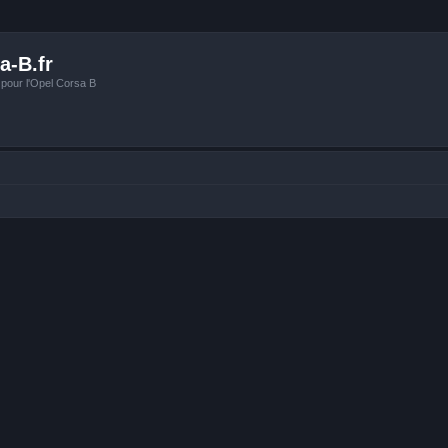
a-B.fr
 pour l'Opel Corsa B