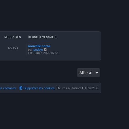
MESSAGES
DERNIER MESSAGE
nouvelle corsa
45953
V
par
potilolo
o
lun. 3 août 2026 07:51
i
r
l
e
d
Aller à
e
r
n
i
e
s contacter
Supprimer les cookies
Heures au format
UTC+02:00
r
m
e
s
s
a
g
e