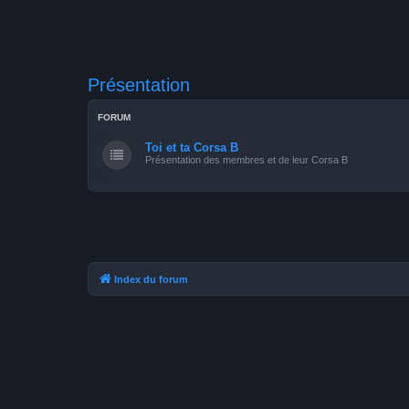
Présentation
FORUM
Toi et ta Corsa B
Présentation des membres et de leur Corsa B
Index du forum