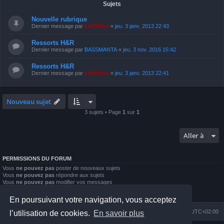
Sujets
Nouvelle rubrique
Dernier message par
LeKiffeur
«
jeu. 3 janv. 2013 22:43
Ressorts H&R
Dernier message par
BASSMANTA
«
jeu. 3 nov. 2016 15:42
Ressorts H&R
Dernier message par
LeKiffeur
«
jeu. 3 janv. 2013 22:41
Nouveau sujet
3 sujets • Page
1
sur
1
Aller à
PERMISSIONS DU FORUM
Vous
ne pouvez pas
poster de nouveaux sujets
Vous
ne pouvez pas
répondre aux sujets
Vous
ne pouvez pas
modifier vos messages
Vous
ne pouvez pas
supprimer vos messages
Vous
ne pouvez pas
joindre des fichiers
En poursuivant votre navigation, vous acceptez
Index du forum
Nous contacter
Heures au format
UTC+02:00
l’utilisation de cookies.
En savoir plus