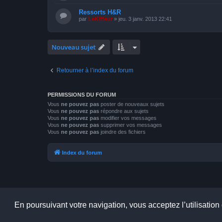
Ressorts H&R
par
LeKiffeur
»
jeu. 3 janv. 2013 22:41
Nouveau sujet
Retourner à l’index du forum
PERMISSIONS DU FORUM
Vous
ne pouvez pas
poster de nouveaux sujets
Vous
ne pouvez pas
répondre aux sujets
Vous
ne pouvez pas
modifier vos messages
Vous
ne pouvez pas
supprimer vos messages
Vous
ne pouvez pas
joindre des fichiers
Index du forum
En poursuivant votre navigation, vous acceptez l’utilisation