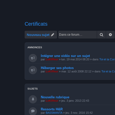
Certificats
Recher
R
Nouveau sujet
ANNONCES
Intégrer une vidéo sur un sujet
par
LeKiffeur
»
lun. 19 mai 2014 08:20
» dans
Toi et ta Co
Héberger ses photos
par
LeKiffeur
»
mar. 12 août 2008 22:12
» dans
Toi et ta C
SUJETS
Nouvelle rubrique
par
LeKiffeur
»
jeu. 3 janv. 2013 22:43
Ressorts H&R
par
BASSMANTA
»
jeu. 3 nov. 2016 15:42