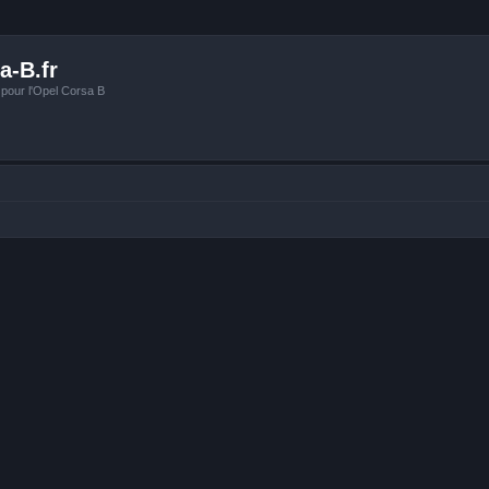
a-B.fr
 pour l'Opel Corsa B